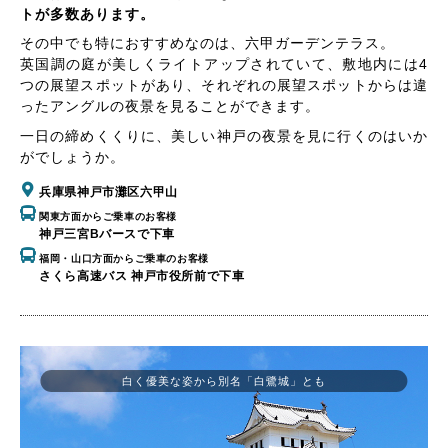
トが多数あります。
その中でも特におすすめなのは、六甲ガーデンテラス。
英国調の庭が美しくライトアップされていて、敷地内には4
つの展望スポットがあり、それぞれの展望スポットからは違
ったアングルの夜景を見ることができます。
一日の締めくくりに、美しい神戸の夜景を見に行くのはいか
がでしょうか。
兵庫県神戸市灘区六甲山
関東方面からご乗車のお客様
神戸三宮Bバースで下車
福岡・山口方面からご乗車のお客様
さくら高速バス 神戸市役所前で下車
白く優美な姿から別名「白鷺城」とも