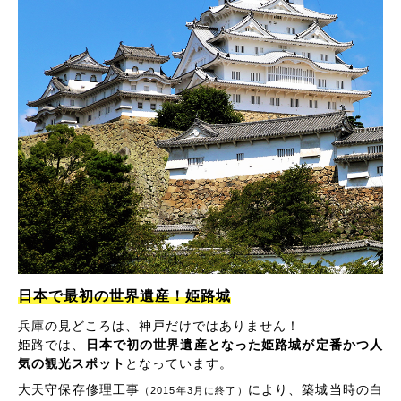
日本で最初の世界遺産！姫路城
兵庫の見どころは、神戸だけではありません！
姫路では、
日本で初の世界遺産となった姫路城が定番かつ人
気の観光スポット
となっています。
大天守保存修理工事
により、築城当時の白
（2015年3月に終了）