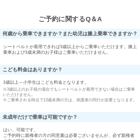
ご予約に関するQ＆A
何歳から乗車できますか？また幼児は膝上乗車できますか？
シートベルトが着用できれば3歳以上からご乗車いただけます。膝上
乗車および3歳未満のお子様はご乗車いただけません。
こども料金はありますか？
3歳以上～小学生はこども料金となります。
※3歳以上のお子様の場合でもシートベルトが着用できない場合はご乗車
いただけません。
※ご乗車される時点で13歳未満の方は、保護者の同行が必要となります。
未成年だけで乗車は可能ですか？
はい、可能です。
ご予約時に親権者の方の同意書は必要ございませんが、必ず親権者