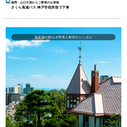
福岡・山口方面からご乗車のお客様
さくら高速バス 神戸市役所前で下車
風見鶏の館は北野異人館街のシンボル