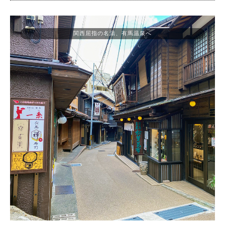
関西屈指の名湯、有馬温泉へ