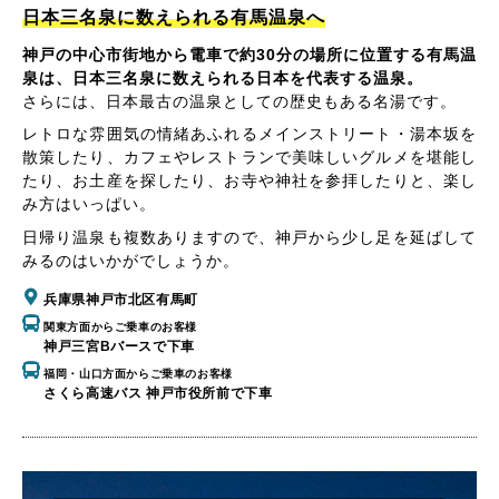
日本三名泉に数えられる有馬温泉へ
神戸の中心市街地から電車で約30分の場所に位置する有馬温
泉は、日本三名泉に数えられる日本を代表する温泉。
さらには、日本最古の温泉としての歴史もある名湯です。
レトロな雰囲気の情緒あふれるメインストリート・湯本坂を
散策したり、カフェやレストランで美味しいグルメを堪能し
たり、お土産を探したり、お寺や神社を参拝したりと、楽し
み方はいっぱい。
日帰り温泉も複数ありますので、神戸から少し足を延ばして
みるのはいかがでしょうか。
兵庫県神戸市北区有馬町
関東方面からご乗車のお客様
神戸三宮Bバースで下車
福岡・山口方面からご乗車のお客様
さくら高速バス 神戸市役所前で下車