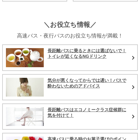
＼お役立ち情報／
高速バス・夜行バスのお役立ち情報が満載！
長距離バスに乗るときには選ばないで！
トイレが近くなるNGドリンク
気分が悪くなってからでは遅い！バスで
酔わないためのアドバイス
長距離バスはエコノミークラス症候群に
気を付けて！
高速バスに乗る時のお菓子選びのポイン