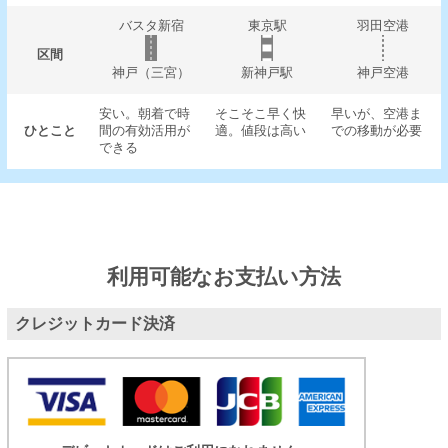
バスタ新宿
東京駅
羽田空港
区間
神戸（三宮）
新神戸駅
神戸空港
安い。朝着で時
そこそこ早く快
早いが、空港ま
ひとこと
間の有効活用が
適。値段は高い
での移動が必要
できる
利用可能なお支払い方法
クレジットカード決済