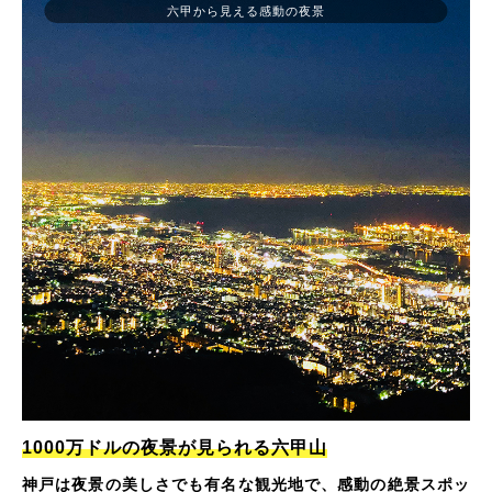
六甲から見える感動の夜景
1000万ドルの夜景が見られる六甲山
神戸は夜景の美しさでも有名な観光地で、感動の絶景スポッ