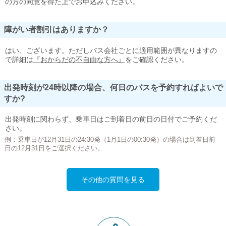
の方の同意を得た上でお申込みください。
障がい者割引はありますか？
はい、ございます。ただしバス会社ごとに適用範囲が異なりますの
で詳細は
『おからだの不自由な方へ』
をご確認ください。
出発時刻が24時以降の場合、何日のバスを予約すればよいで
すか?
出発時刻に関わらず、乗車日はご到着日の前日の日付でご予約くだ
さい。
例：乗車日が12月31日の24:30発（1月1日の00:30発）の場合は到着日前
日の12月31日をご選択ください。
その他の質問を見る