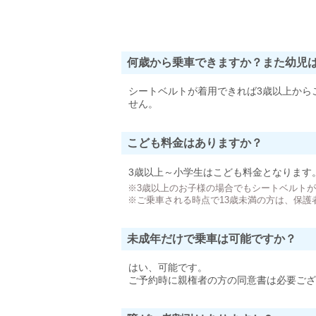
何歳から乗車できますか？また幼児
シートベルトが着用できれば3歳以上から
せん。
こども料金はありますか？
3歳以上～小学生はこども料金となります
※3歳以上のお子様の場合でもシートベルト
※ご乗車される時点で13歳未満の方は、保護
未成年だけで乗車は可能ですか？
はい、可能です。
ご予約時に親権者の方の同意書は必要ござ