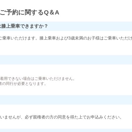
ご予約に関するQ＆A
は膝上乗車できますか？
ご乗車いただけます。膝上乗車および3歳未満のお子様はご乗車いただ
。
が着用できない場合はご乗車いただけません。
者の同行が必要となります。
いませんが、必ず親権者の方の同意を得た上でお申込みください。