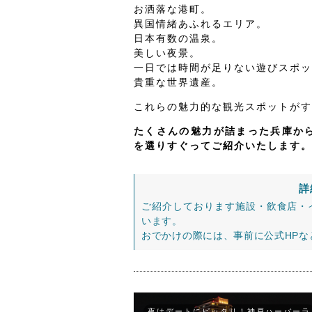
お洒落な港町。
異国情緒あふれるエリア。
日本有数の温泉。
美しい夜景。
一日では時間が足りない遊びスポッ
貴重な世界遺産。
これらの魅力的な観光スポットがす
たくさんの魅力が詰まった兵庫から
を選りすぐってご紹介いたします。
詳
ご紹介しております施設・飲食店・
います。
おでかけの際には、事前に公式HP
夜はデートにピッタリ！神戸ハーバーラ