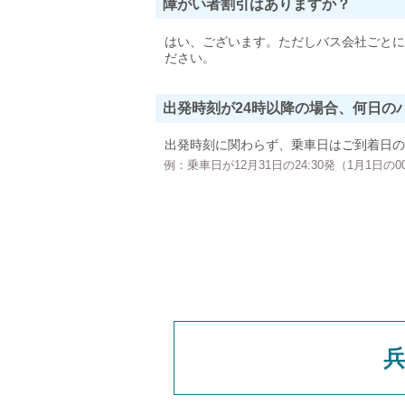
障がい者割引はありますか？
はい、ございます。ただしバス会社ごとに
ださい。
出発時刻が24時以降の場合、何日の
出発時刻に関わらず、乗車日はご到着日の
例：乗車日が12月31日の24:30発（1月1日