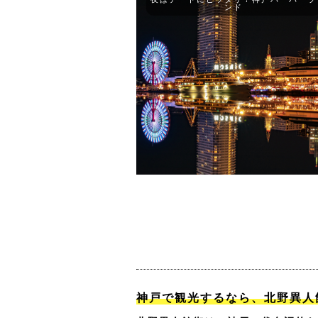
ンド
神戸で観光するなら、北野異人