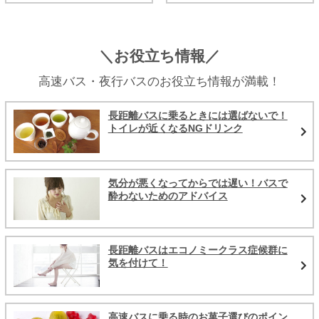
＼お役立ち情報／
高速バス・夜行バスのお役立ち情報が満載！
長距離バスに乗るときには選ばないで！
トイレが近くなるNGドリンク
気分が悪くなってからでは遅い！バスで
酔わないためのアドバイス
長距離バスはエコノミークラス症候群に
気を付けて！
高速バスに乗る時のお菓子選びのポイン