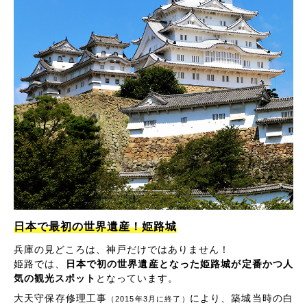
日本で最初の世界遺産！姫路城
兵庫の見どころは、神戸だけではありません！
姫路では、
日本で初の世界遺産となった姫路城が定番かつ人
気の観光スポット
となっています。
大天守保存修理工事
により、築城当時の白
（2015年3月に終了）