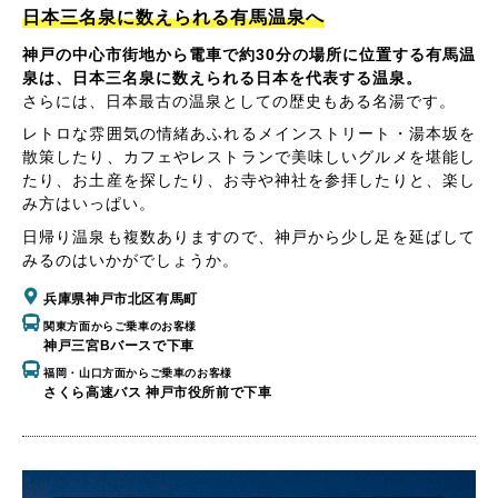
日本三名泉に数えられる有馬温泉へ
神戸の中心市街地から電車で約30分の場所に位置する有馬温
泉は、日本三名泉に数えられる日本を代表する温泉。
さらには、日本最古の温泉としての歴史もある名湯です。
レトロな雰囲気の情緒あふれるメインストリート・湯本坂を
散策したり、カフェやレストランで美味しいグルメを堪能し
たり、お土産を探したり、お寺や神社を参拝したりと、楽し
み方はいっぱい。
日帰り温泉も複数ありますので、神戸から少し足を延ばして
みるのはいかがでしょうか。
兵庫県神戸市北区有馬町
関東方面からご乗車のお客様
神戸三宮Bバースで下車
福岡・山口方面からご乗車のお客様
さくら高速バス 神戸市役所前で下車