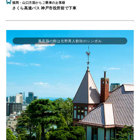
福岡・山口方面からご乗車のお客様
さくら高速バス 神戸市役所前で下車
風見鶏の館は北野異人館街のシンボル