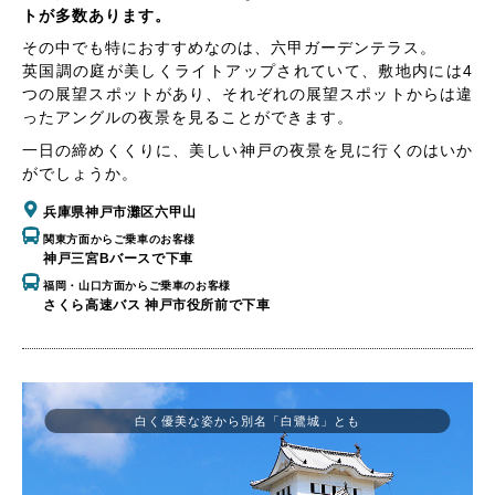
トが多数あります。
その中でも特におすすめなのは、六甲ガーデンテラス。
英国調の庭が美しくライトアップされていて、敷地内には4
つの展望スポットがあり、それぞれの展望スポットからは違
ったアングルの夜景を見ることができます。
一日の締めくくりに、美しい神戸の夜景を見に行くのはいか
がでしょうか。
兵庫県神戸市灘区六甲山
関東方面からご乗車のお客様
神戸三宮Bバースで下車
福岡・山口方面からご乗車のお客様
さくら高速バス 神戸市役所前で下車
白く優美な姿から別名「白鷺城」とも