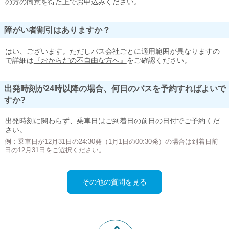
の方の同意を得た上でお申込みください。
障がい者割引はありますか？
はい、ございます。ただしバス会社ごとに適用範囲が異なりますの
で詳細は
『おからだの不自由な方へ』
をご確認ください。
出発時刻が24時以降の場合、何日のバスを予約すればよいで
すか?
出発時刻に関わらず、乗車日はご到着日の前日の日付でご予約くだ
さい。
例：乗車日が12月31日の24:30発（1月1日の00:30発）の場合は到着日前
日の12月31日をご選択ください。
その他の質問を見る