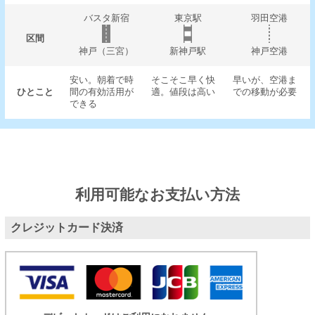
バスタ新宿
東京駅
羽田空港
区間
神戸（三宮）
新神戸駅
神戸空港
安い。朝着で時
そこそこ早く快
早いが、空港ま
ひとこと
間の有効活用が
適。値段は高い
での移動が必要
できる
利用可能なお支払い方法
クレジットカード決済