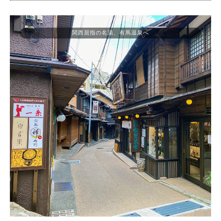
関西屈指の名湯、有馬温泉へ