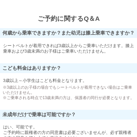
ご予約に関するQ＆A
何歳から乗車できますか？また幼児は膝上乗車できますか？
シートベルトが着用できれば3歳以上からご乗車いただけます。膝上
乗車および3歳未満のお子様はご乗車いただけません。
こども料金はありますか？
3歳以上～小学生はこども料金となります。
※3歳以上のお子様の場合でもシートベルトが着用できない場合はご乗車
いただけません。
※ご乗車される時点で13歳未満の方は、保護者の同行が必要となります。
未成年だけで乗車は可能ですか？
はい、可能です。
ご予約時に親権者の方の同意書は必要ございませんが、必ず親権者