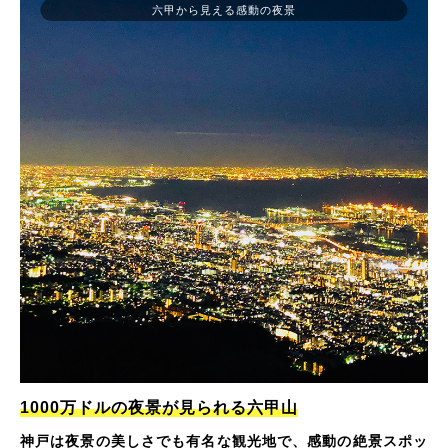
六甲から見える感動の夜景
1000万ドルの夜景が見られる六甲山
神戸は夜景の美しさでも有名な観光地で、感動の絶景スポッ