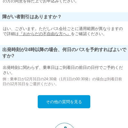
の方の同意を得た上でお申込みください。
障がい者割引はありますか？
はい、ございます。ただしバス会社ごとに適用範囲が異なりますの
で詳細は
『おからだの不自由な方へ』
をご確認ください。
出発時刻が24時以降の場合、何日のバスを予約すればよいで
すか?
出発時刻に関わらず、乗車日はご到着日の前日の日付でご予約くだ
さい。
例：乗車日が12月31日の24:30発（1月1日の00:30発）の場合は到着日前
日の12月31日をご選択ください。
その他の質問を見る