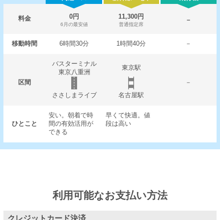
0円
11,300円
料金
－
6月の最安値
普通指定席
移動時間
6時間30分
1時間40分
－
バスターミナル
東京駅
東京八重洲
区間
－
ささしまライブ
名古屋駅
安い。朝着で時
早くて快適。値
ひとこと
間の有効活用が
段は高い
できる
利用可能なお支払い方法
クレジットカード決済