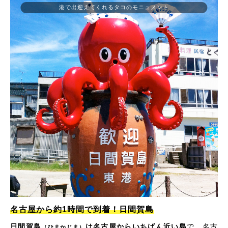
港で出迎えてくれるタコのモニュメント
名古屋から約1時間で到着！日間賀島
日間賀島
は名古屋からいちばん近い島
で、名古
（ひまかじま）