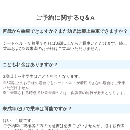
ご予約に関するQ＆A
何歳から乗車できますか？また幼児は膝上乗車できますか？
シートベルトが着用できれば3歳以上からご乗車いただけます。膝上
乗車および3歳未満のお子様はご乗車いただけません。
こども料金はありますか？
3歳以上～小学生はこども料金となります。
※3歳以上のお子様の場合でもシートベルトが着用できない場合はご乗車
いただけません。
※ご乗車される時点で13歳未満の方は、保護者の同行が必要となります。
未成年だけで乗車は可能ですか？
はい、可能です。
ご予約時に親権者の方の同意書は必要ございませんが、必ず親権者