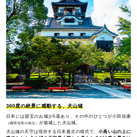
360度の絶景に感動する、犬山城
日本には国宝のお城が5基あり、その中のひとつが小田信康
が築城した犬山城。
（織田信長の叔父）
犬山城の天守は現存する日本最古の様式で、
小高い山の上に