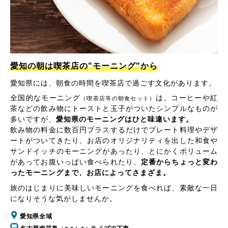
愛知の朝は喫茶店の"モーニング"から
愛知県には、朝食の時間を喫茶店で過ごす文化があります。
全国的なモーニング
は、コーヒーや紅
（喫茶店等の朝食セット）
茶などの飲み物にトーストと玉子がついたシンプルなものが
多いですが、
愛知県のモーニングはひと味違います。
飲み物の料金に数百円プラスするだけでプレート料理やデザ
ートがついてきたり、お店のオリジナリティを出した和食や
サンドイッチのモーニングがあったり、とにかくボリューム
があってお腹いっぱい食べられたり、
定番からちょっと変わ
ったモーニングまで、お店によってさまざま。
旅のはじまりに美味しいモーニングを食べれば、素敵な一日
になりそうな気がしませんか。
愛知県全域