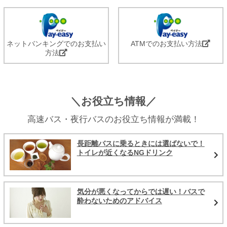
ネットバンキングでのお支払い
ATMでのお支払い方法
方法
＼お役立ち情報／
高速バス・夜行バスのお役立ち情報が満載！
長距離バスに乗るときには選ばないで！
トイレが近くなるNGドリンク
気分が悪くなってからでは遅い！バスで
酔わないためのアドバイス