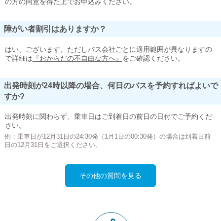
の方の同意を得た上でお申込みください。
障がい者割引はありますか？
はい、ございます。ただしバス会社ごとに適用範囲が異なりますの
で詳細は
『おからだの不自由な方へ』
をご確認ください。
出発時刻が24時以降の場合、何日のバスを予約すればよいで
すか?
出発時刻に関わらず、乗車日はご到着日の前日の日付でご予約くだ
さい。
例：乗車日が12月31日の24:30発（1月1日の00:30発）の場合は到着日前
日の12月31日をご選択ください。
その他の質問を見る