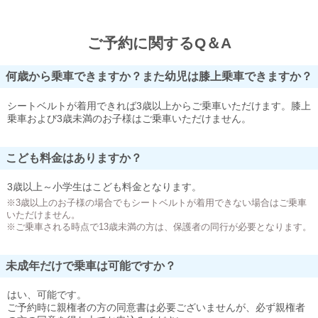
ご予約に関するQ＆A
何歳から乗車できますか？また幼児は膝上乗車できますか？
シートベルトが着用できれば3歳以上からご乗車いただけます。膝上
乗車および3歳未満のお子様はご乗車いただけません。
こども料金はありますか？
3歳以上～小学生はこども料金となります。
※3歳以上のお子様の場合でもシートベルトが着用できない場合はご乗車
いただけません。
※ご乗車される時点で13歳未満の方は、保護者の同行が必要となります。
未成年だけで乗車は可能ですか？
はい、可能です。
ご予約時に親権者の方の同意書は必要ございませんが、必ず親権者