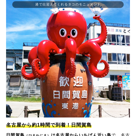
港で出迎えてくれるタコのモニュメント
名古屋から約1時間で到着！日間賀島
日間賀島
は名古屋からいちばん近い島
で、名古
（ひまかじま）