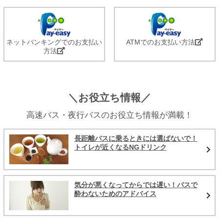
ネットバンキングでのお支払い
ATMでのお支払い方法
方法
＼お役立ち情報／
高速バス・夜行バスのお役立ち情報が満載！
長距離バスに乗るときには選ばないで！
トイレが近くなるNGドリンク
気分が悪くなってからでは遅い！バスで
酔わないためのアドバイス