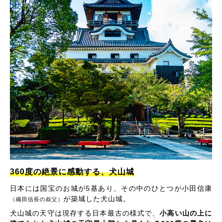
360度の絶景に感動する、犬山城
日本には国宝のお城が5基あり、その中のひとつが小田信康
が築城した犬山城。
（織田信長の叔父）
犬山城の天守は現存する日本最古の様式で、
小高い山の上に