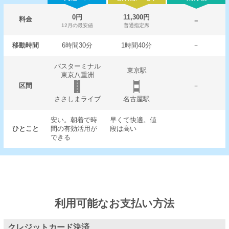
0円
11,300円
料金
－
12月の最安値
普通指定席
移動時間
6時間30分
1時間40分
－
バスターミナル
東京駅
東京八重洲
区間
－
ささしまライブ
名古屋駅
安い。朝着で時
早くて快適。値
ひとこと
間の有効活用が
段は高い
できる
利用可能なお支払い方法
クレジットカード決済