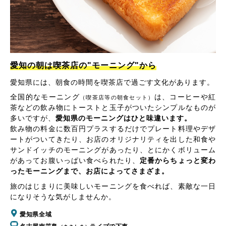
愛知の朝は喫茶店の"モーニング"から
愛知県には、朝食の時間を喫茶店で過ごす文化があります。
全国的なモーニング
は、コーヒーや紅
（喫茶店等の朝食セット）
茶などの飲み物にトーストと玉子がついたシンプルなものが
多いですが、
愛知県のモーニングはひと味違います。
飲み物の料金に数百円プラスするだけでプレート料理やデザ
ートがついてきたり、お店のオリジナリティを出した和食や
サンドイッチのモーニングがあったり、とにかくボリューム
があってお腹いっぱい食べられたり、
定番からちょっと変わ
ったモーニングまで、お店によってさまざま。
旅のはじまりに美味しいモーニングを食べれば、素敵な一日
になりそうな気がしませんか。
愛知県全域