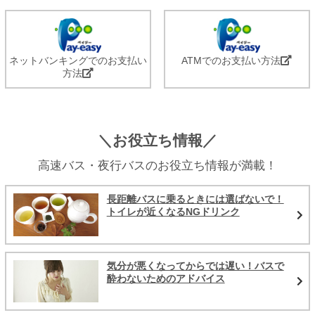
ネットバンキングでのお支払い
ATMでのお支払い方法
方法
＼お役立ち情報／
高速バス・夜行バスのお役立ち情報が満載！
長距離バスに乗るときには選ばないで！
トイレが近くなるNGドリンク
気分が悪くなってからでは遅い！バスで
酔わないためのアドバイス