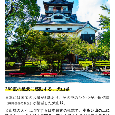
360度の絶景に感動する、犬山城
日本には国宝のお城が5基あり、その中のひとつが小田信康
が築城した犬山城。
（織田信長の叔父）
犬山城の天守は現存する日本最古の様式で、
小高い山の上に