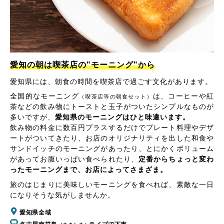
愛知の朝は喫茶店の"モーニング"から
愛知県には、朝食の時間を喫茶店で過ごす文化があります。
全国的なモーニング
は、コーヒーや紅
（喫茶店等の朝食セット）
茶などの飲み物にトーストと玉子がついたシンプルなものが
多いですが、
愛知県のモーニングはひと味違います。
飲み物の料金に数百円プラスするだけでプレート料理やデザ
ートがついてきたり、お店のオリジナリティを出した和食や
サンドイッチのモーニングがあったり、とにかくボリューム
があってお腹いっぱい食べられたり、
定番からちょっと変わ
ったモーニングまで、お店によってさまざま。
旅のはじまりに美味しいモーニングを食べれば、素敵な一日
になりそうな気がしませんか。
愛知県全域