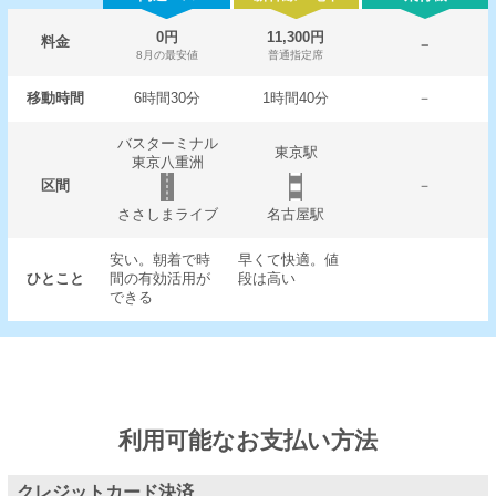
0円
11,300円
料金
－
8月の最安値
普通指定席
移動時間
6時間30分
1時間40分
－
バスターミナル
東京駅
東京八重洲
区間
－
ささしまライブ
名古屋駅
安い。朝着で時
早くて快適。値
ひとこと
間の有効活用が
段は高い
できる
利用可能なお支払い方法
クレジットカード決済