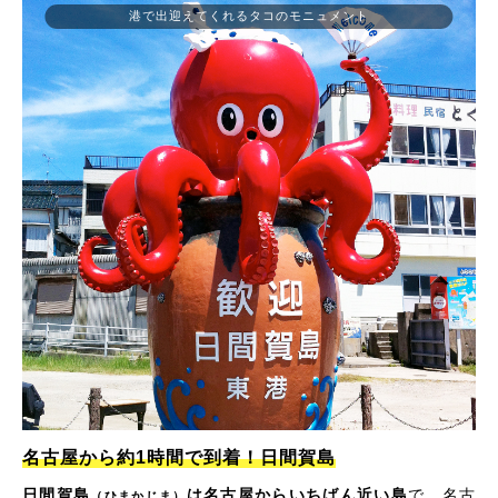
港で出迎えてくれるタコのモニュメント
名古屋から約1時間で到着！日間賀島
日間賀島
は名古屋からいちばん近い島
で、名古
（ひまかじま）