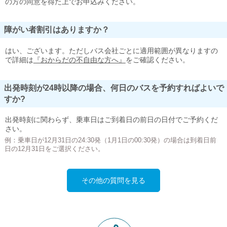
の方の同意を得た上でお申込みください。
障がい者割引はありますか？
はい、ございます。ただしバス会社ごとに適用範囲が異なりますの
で詳細は
『おからだの不自由な方へ』
をご確認ください。
出発時刻が24時以降の場合、何日のバスを予約すればよいで
すか?
出発時刻に関わらず、乗車日はご到着日の前日の日付でご予約くだ
さい。
例：乗車日が12月31日の24:30発（1月1日の00:30発）の場合は到着日前
日の12月31日をご選択ください。
その他の質問を見る