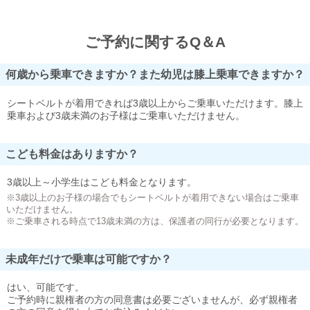
ご予約に関するQ＆A
何歳から乗車できますか？また幼児は膝上乗車できますか？
シートベルトが着用できれば3歳以上からご乗車いただけます。膝上
乗車および3歳未満のお子様はご乗車いただけません。
こども料金はありますか？
3歳以上～小学生はこども料金となります。
※3歳以上のお子様の場合でもシートベルトが着用できない場合はご乗車
いただけません。
※ご乗車される時点で13歳未満の方は、保護者の同行が必要となります。
未成年だけで乗車は可能ですか？
はい、可能です。
ご予約時に親権者の方の同意書は必要ございませんが、必ず親権者