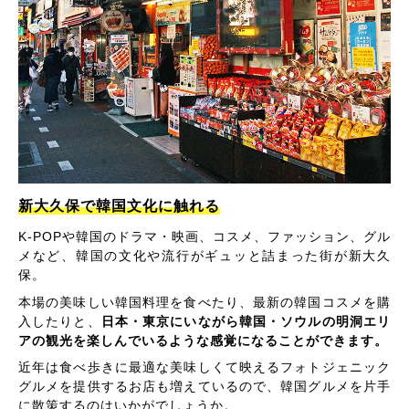
新大久保で韓国文化に触れる
K-POPや韓国のドラマ・映画、コスメ、ファッション、グル
メなど、韓国の文化や流行がギュッと詰まった街が新大久
保。
本場の美味しい韓国料理を食べたり、最新の韓国コスメを購
入したりと、
日本・東京にいながら韓国・ソウルの明洞エリ
アの観光を楽しんでいるような感覚になることができます。
近年は食べ歩きに最適な美味しくて映えるフォトジェニック
グルメを提供するお店も増えているので、韓国グルメを片手
に散策するのはいかがでしょうか。