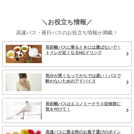
＼お役立ち情報／
高速バス・夜行バスのお役立ち情報が満載！
長距離バスに乗るときには選ばないで！
トイレが近くなるNGドリンク
気分が悪くなってからでは遅い！バスで
酔わないためのアドバイス
長距離バスはエコノミークラス症候群に
気を付けて！
高速バスに乗る時のお菓子選びのポイン