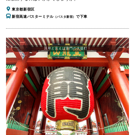
東京都新宿区
新宿高速バスターミナル
で下車
（バスタ新宿）
浅草と言えば雷門の大提灯！