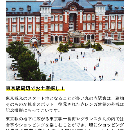
東京駅周辺でお土産探し！
東京観光のスタート地となることが多い丸の内駅舎は、建物
そのものが観光スポット！復元された赤レンガ建築の外観は
記念撮影にもってこいです。
東京駅の地下に広がる東京駅一番街やグランスタ丸の内では
食事やショッピングを楽しむことができ、
特にショッピング