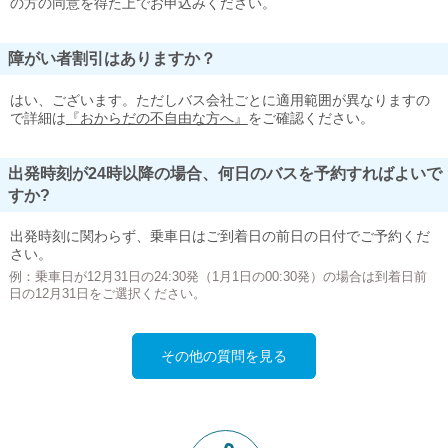
の方の同意を得た上でお申込みください。
障がい者割引はありますか？
はい、ございます。ただしバス会社ごとに適用範囲が異なりますの
で詳細は
『おからだの不自由な方へ』
をご確認ください。
出発時刻が24時以降の場合、何日のバスを予約すればよいで
すか?
出発時刻に関わらず、乗車日はご到着日の前日の日付でご予約くだ
さい。
例：乗車日が12月31日の24:30発（1月1日の00:30発）の場合は到着日前
日の12月31日をご選択ください。
その他の質問を見る