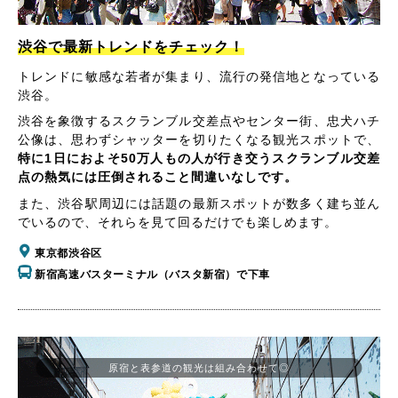
渋谷で最新トレンドをチェック！
トレンドに敏感な若者が集まり、流行の発信地となっている
渋谷。
渋谷を象徴するスクランブル交差点やセンター街、忠犬ハチ
公像は、思わずシャッターを切りたくなる観光スポットで、
特に1日におよそ50万人もの人が行き交うスクランブル交差
点の熱気には圧倒されること間違いなしです。
また、渋谷駅周辺には話題の最新スポットが数多く建ち並ん
でいるので、それらを見て回るだけでも楽しめます。
東京都渋谷区
新宿高速バスターミナル（バスタ新宿）で下車
原宿と表参道の観光は組み合わせて◎