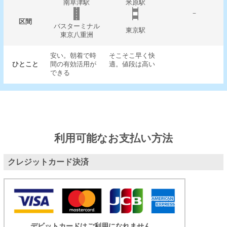
南草津駅
米原駅
－
区間
バスターミナル
東京駅
東京八重洲
安い。朝着で時
そこそこ早く快
ひとこと
間の有効活用が
適。値段は高い
できる
利用可能なお支払い方法
クレジットカード決済
デビットカードはご利用になれません。