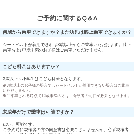
ご予約に関するQ＆A
何歳から乗車できますか？また幼児は膝上乗車できますか？
シートベルトが着用できれば3歳以上からご乗車いただけます。膝上
乗車および3歳未満のお子様はご乗車いただけません。
こども料金はありますか？
3歳以上～小学生はこども料金となります。
※3歳以上のお子様の場合でもシートベルトが着用できない場合はご乗車
いただけません。
※ご乗車される時点で13歳未満の方は、保護者の同行が必要となります。
未成年だけで乗車は可能ですか？
はい、可能です。
ご予約時に親権者の方の同意書は必要ございませんが、必ず親権者