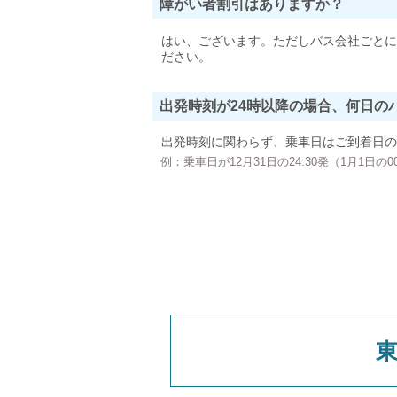
障がい者割引はありますか？
はい、ございます。ただしバス会社ごとに
ださい。
出発時刻が24時以降の場合、何日の
出発時刻に関わらず、乗車日はご到着日の
例：乗車日が12月31日の24:30発（1月1日