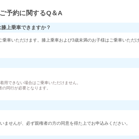
ご予約に関するQ＆A
は膝上乗車できますか？
ご乗車いただけます。膝上乗車および3歳未満のお子様はご乗車いただ
。
が着用できない場合はご乗車いただけません。
者の同行が必要となります。
いませんが、必ず親権者の方の同意を得た上でお申込みください。