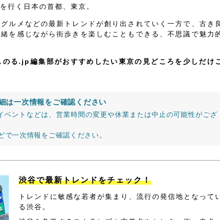
を行く日本の首都、東京。
、グルメなどの最新トレンドが創り出されていく一方で、古き
情緒を感じながら街歩きを楽しむこともできる、不思議で魅力
スのる.jp編集部がおすすめしたい東京の見どころを少しだけ
細は一次情報をご確認ください
イベントなどは、営業時間の変更や休業または中止の可能性がござ
などで一次情報をご確認ください。
渋谷で最新トレンドをチェック！
トレンドに敏感な若者が集まり、流行の発信地となって
る渋谷。