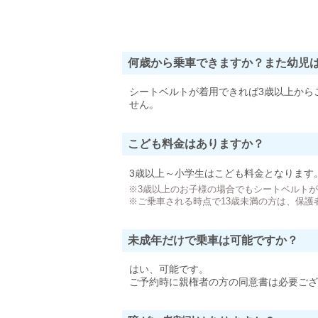
何歳から乗車できますか？また幼児
シートベルトが着用できれば3歳以上から
せん。
こども料金はありますか？
3歳以上～小学生はこども料金となります
※3歳以上のお子様の場合でもシートベルト
※ご乗車される時点で13歳未満の方は、保護
未成年だけで乗車は可能ですか？
はい、可能です。
ご予約時に親権者の方の同意書は必要ござ