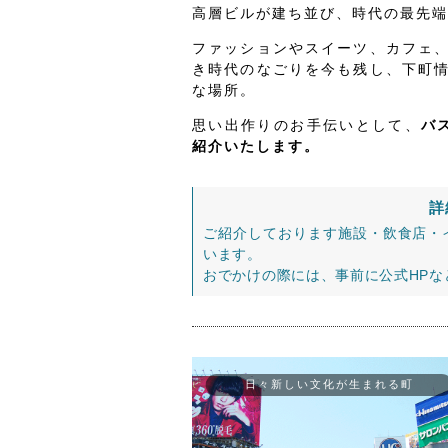
高層ビルが建ち並び、時代の最先端
ファッションやスイーツ、カフェ
き時代のなごりを今も残し、下町
な場所。
思い出作りのお手伝いとして、
バ
紹介いたします。
詳
ご紹介しております施設・飲食店・
います。
おでかけの際には、事前に公式HP
日々新しい文化が生まれる町