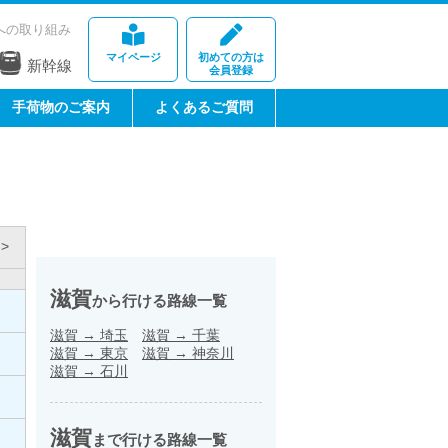
への取り組み
マイページ
初めての方は
新幹線
会員登録
手荷物のご案内
よくあるご質問
>
滋賀
から行ける路線一覧
滋賀
→
埼玉
滋賀
→
千葉
滋賀
→
東京
滋賀
→
神奈川
滋賀
→
石川
滋賀
まで行ける路線一覧