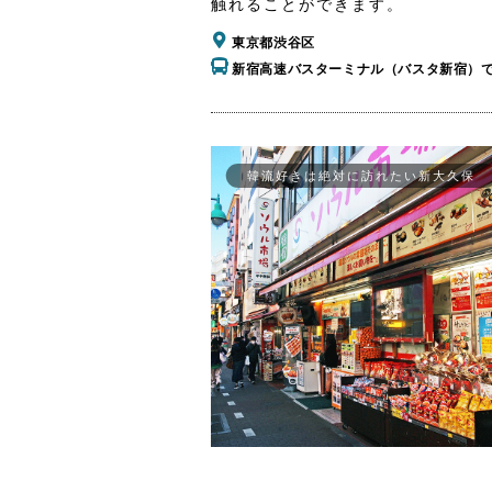
触れることができます。
東京都渋谷区
新宿高速バスターミナル（バスタ新宿）
韓流好きは絶対に訪れたい新大久保