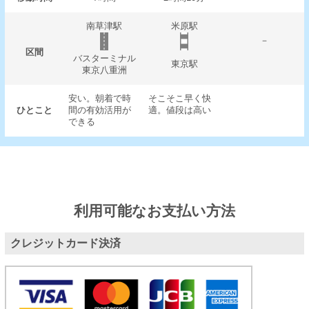
南草津駅
米原駅
－
区間
バスターミナル
東京駅
東京八重洲
安い。朝着で時
そこそこ早く快
ひとこと
間の有効活用が
適。値段は高い
できる
利用可能なお支払い方法
クレジットカード決済