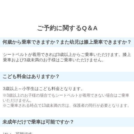
ご予約に関するQ＆A
何歳から乗車できますか？また幼児は膝上乗車できますか？
シートベルトが着用できれば3歳以上からご乗車いただけます。膝上
乗車および3歳未満のお子様はご乗車いただけません。
こども料金はありますか？
3歳以上～小学生はこども料金となります。
※3歳以上のお子様の場合でもシートベルトが着用できない場合はご乗車
いただけません。
※ご乗車される時点で13歳未満の方は、保護者の同行が必要となります。
未成年だけで乗車は可能ですか？