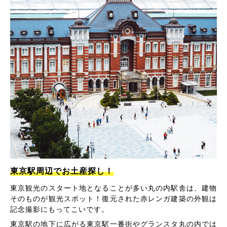
東京駅周辺でお土産探し！
東京観光のスタート地となることが多い丸の内駅舎は、建物
そのものが観光スポット！復元された赤レンガ建築の外観は
記念撮影にもってこいです。
東京駅の地下に広がる東京駅一番街やグランスタ丸の内では