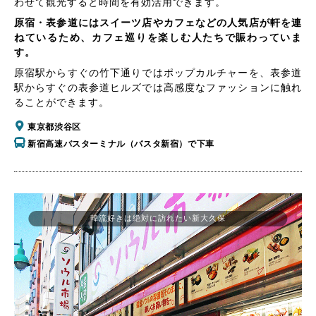
わせて観光すると時間を有効活用できます。
原宿・表参道にはスイーツ店やカフェなどの人気店が軒を連
ねているため、カフェ巡りを楽しむ人たちで賑わっていま
す。
原宿駅からすぐの竹下通りではポップカルチャーを、表参道
駅からすぐの表参道ヒルズでは高感度なファッションに触れ
ることができます。
東京都渋谷区
新宿高速バスターミナル（バスタ新宿）で下車
韓流好きは絶対に訪れたい新大久保