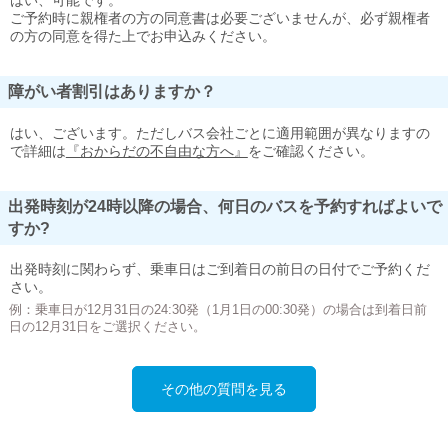
はい、可能です。
ご予約時に親権者の方の同意書は必要ございませんが、必ず親権者
の方の同意を得た上でお申込みください。
障がい者割引はありますか？
はい、ございます。ただしバス会社ごとに適用範囲が異なりますの
で詳細は
『おからだの不自由な方へ』
をご確認ください。
出発時刻が24時以降の場合、何日のバスを予約すればよいで
すか?
出発時刻に関わらず、乗車日はご到着日の前日の日付でご予約くだ
さい。
例：乗車日が12月31日の24:30発（1月1日の00:30発）の場合は到着日前
日の12月31日をご選択ください。
その他の質問を見る