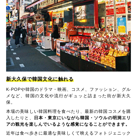
新大久保で韓国文化に触れる
K-POPや韓国のドラマ・映画、コスメ、ファッション、グル
メなど、韓国の文化や流行がギュッと詰まった街が新大久
保。
本場の美味しい韓国料理を食べたり、最新の韓国コスメを購
入したりと、
日本・東京にいながら韓国・ソウルの明洞エリ
アの観光を楽しんでいるような感覚になることができます。
近年は食べ歩きに最適な美味しくて映えるフォトジェニック