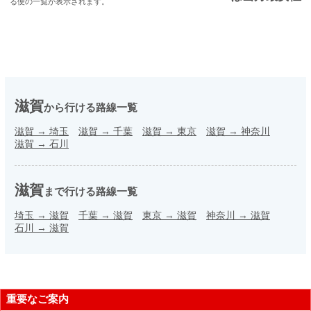
る便の一覧が表示されます。
滋賀
から行ける路線一覧
滋賀
→
埼玉
滋賀
→
千葉
滋賀
→
東京
滋賀
→
神奈川
滋賀
→
石川
滋賀
まで行ける路線一覧
埼玉
→
滋賀
千葉
→
滋賀
東京
→
滋賀
神奈川
→
滋賀
石川
→
滋賀
重要なご案内