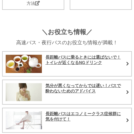
方法
＼お役立ち情報／
高速バス・夜行バスのお役立ち情報が満載！
長距離バスに乗るときには選ばないで！
トイレが近くなるNGドリンク
気分が悪くなってからでは遅い！バスで
酔わないためのアドバイス
長距離バスはエコノミークラス症候群に
気を付けて！