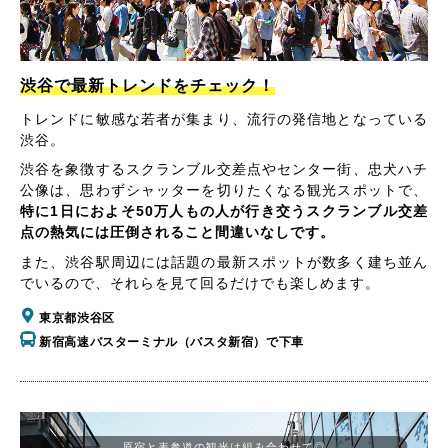
渋谷で最新トレンドをチェック！
トレンドに敏感な若者が集まり、流行の発信地となっている
渋谷。
渋谷を象徴するスクランブル交差点やセンター街、忠犬ハチ
公像は、思わずシャッターを切りたくなる観光スポットで、
特に1日におよそ50万人もの人が行き交うスクランブル交差
点の熱気には圧倒されること間違いなしです。
また、渋谷駅周辺には話題の最新スポットが数多く建ち並ん
でいるので、それらを見て回るだけでも楽しめます。
東京都渋谷区
新宿高速バスターミナル（バスタ新宿）で下車
原宿と表参道の観光は組み合わせて◎