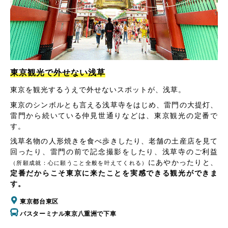
東京観光で外せない浅草
東京を観光するうえで外せないスポットが、浅草。
東京のシンボルとも言える浅草寺をはじめ、雷門の大提灯、
雷門から続いている仲見世通りなどは、東京観光の定番で
す。
浅草名物の人形焼きを食べ歩きしたり、老舗の土産店を見て
回ったり、雷門の前で記念撮影をしたり、浅草寺のご利益
にあやかったりと、
（所願成就：心に願うこと全般を叶えてくれる）
定番だからこそ東京に来たことを実感できる観光ができま
す。
東京都台東区
バスターミナル東京八重洲で下車