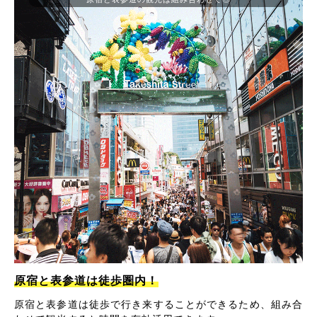
原宿と表参道は徒歩圏内！
原宿と表参道は徒歩で行き来することができるため、組み合