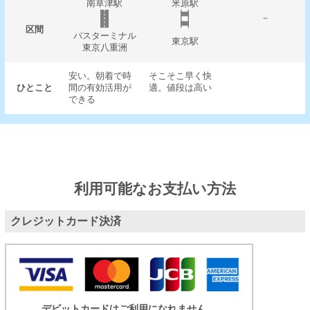
南草津駅
米原駅
－
区間
バスターミナル
東京駅
東京八重洲
安い。朝着で時
そこそこ早く快
ひとこと
間の有効活用が
適。値段は高い
できる
利用可能なお支払い方法
クレジットカード決済
デビットカードはご利用になれません。