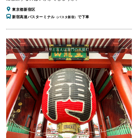
東京都新宿区
新宿高速バスターミナル
で下車
（バスタ新宿）
浅草と言えば雷門の大提灯！