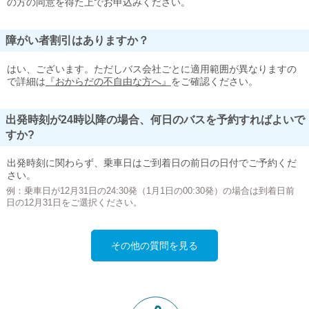
の方の同意を得た上でお申込みください。
障がい者割引はありますか？
はい、ございます。ただしバス会社ごとに適用範囲が異なりますの
で詳細は
『おからだの不自由な方へ』
をご確認ください。
出発時刻が24時以降の場合、何日のバスを予約すればよいで
すか?
出発時刻に関わらず、乗車日はご到着日の前日の日付でご予約くだ
さい。
例：乗車日が12月31日の24:30発（1月1日の00:30発）の場合は到着日前
日の12月31日をご選択ください。
その他の質問を見る