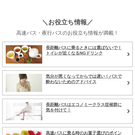
＼お役立ち情報／
高速バス・夜行バスのお役立ち情報が満載！
長距離バスに乗るときには選ばないで！
トイレが近くなるNGドリンク
気分が悪くなってからでは遅い！バスで
酔わないためのアドバイス
長距離バスはエコノミークラス症候群に
気を付けて！
高速バスに乗る時のお菓子選びのポイン