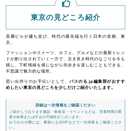
東京の見どころ紹介
高層ビルが建ち並び、時代の最先端を行く日本の首都、東
京。
ファッションやスイーツ、カフェ、グルメなどの最新トレン
ドが創り出されていく一方で、古き良き時代のなごりを今も
残し、下町情緒を感じながら街歩きを楽しむこともできる、
不思議で魅力的な場所。
思い出作りのお手伝いとして、
バスのる.jp編集部がおすす
めしたい東京の見どころを少しだけご紹介いたします。
詳細は一次情報をご確認ください
ご紹介しております施設・飲食店・イベントなどは、営業時間の変
更や休業または中止の可能性がございます。
おでかけの際には、事前に公式HPなどで一次情報をご確認くださ
い。