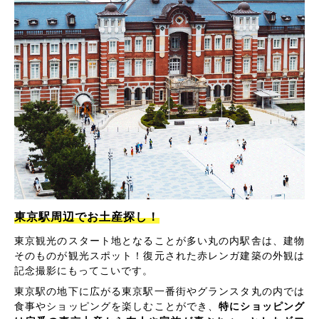
東京駅周辺でお土産探し！
東京観光のスタート地となることが多い丸の内駅舎は、建物
そのものが観光スポット！復元された赤レンガ建築の外観は
記念撮影にもってこいです。
東京駅の地下に広がる東京駅一番街やグランスタ丸の内では
食事やショッピングを楽しむことができ、
特にショッピング