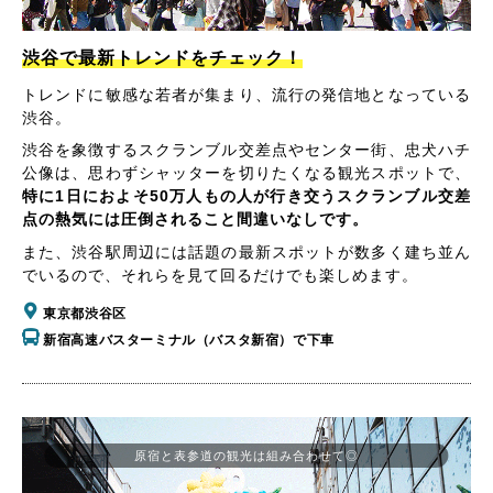
渋谷で最新トレンドをチェック！
トレンドに敏感な若者が集まり、流行の発信地となっている
渋谷。
渋谷を象徴するスクランブル交差点やセンター街、忠犬ハチ
公像は、思わずシャッターを切りたくなる観光スポットで、
特に1日におよそ50万人もの人が行き交うスクランブル交差
点の熱気には圧倒されること間違いなしです。
また、渋谷駅周辺には話題の最新スポットが数多く建ち並ん
でいるので、それらを見て回るだけでも楽しめます。
東京都渋谷区
新宿高速バスターミナル（バスタ新宿）で下車
原宿と表参道の観光は組み合わせて◎