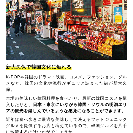
新大久保で韓国文化に触れる
K-POPや韓国のドラマ・映画、コスメ、ファッション、グル
メなど、韓国の文化や流行がギュッと詰まった街が新大久
保。
本場の美味しい韓国料理を食べたり、最新の韓国コスメを購
入したりと、
日本・東京にいながら韓国・ソウルの明洞エリ
アの観光を楽しんでいるような感覚になることができます。
近年は食べ歩きに最適な美味しくて映えるフォトジェニック
グルメを提供するお店も増えているので、韓国グルメを片手
に散策するのはいかがでしょうか。