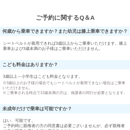
ご予約に関するQ＆A
何歳から乗車できますか？また幼児は膝上乗車できますか？
シートベルトが着用できれば3歳以上からご乗車いただけます。膝上
乗車および3歳未満のお子様はご乗車いただけません。
こども料金はありますか？
3歳以上～小学生はこども料金となります。
※3歳以上のお子様の場合でもシートベルトが着用できない場合はご乗車
いただけません。
※ご乗車される時点で13歳未満の方は、保護者の同行が必要となります。
未成年だけで乗車は可能ですか？
はい、可能です。
ご予約時に親権者の方の同意書は必要ございませんが、必ず親権者