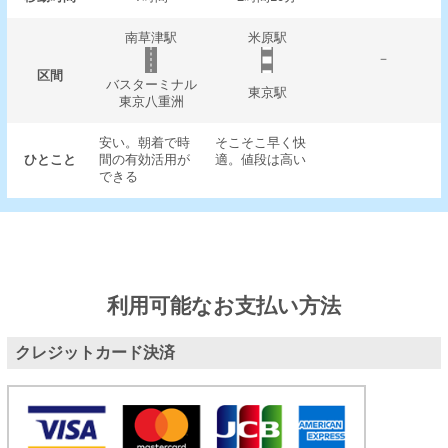
南草津駅
米原駅
－
区間
バスターミナル
東京駅
東京八重洲
安い。朝着で時
そこそこ早く快
ひとこと
間の有効活用が
適。値段は高い
できる
利用可能なお支払い方法
クレジットカード決済