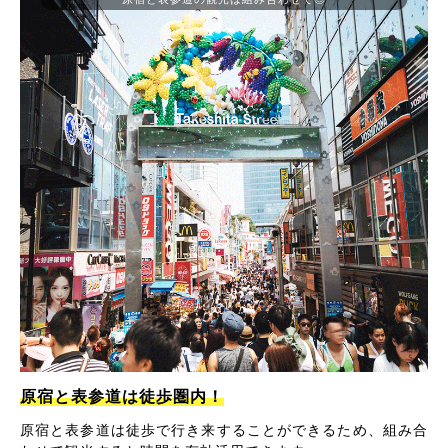
原宿と表参道は徒歩圏内！
原宿と表参道は徒歩で行き来することができるため、組み合