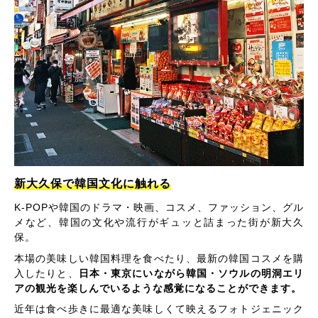
新大久保で韓国文化に触れる
K-POPや韓国のドラマ・映画、コスメ、ファッション、グル
メなど、韓国の文化や流行がギュッと詰まった街が新大久
保。
本場の美味しい韓国料理を食べたり、最新の韓国コスメを購
入したりと、
日本・東京にいながら韓国・ソウルの明洞エリ
アの観光を楽しんでいるような感覚になることができます。
近年は食べ歩きに最適な美味しくて映えるフォトジェニック