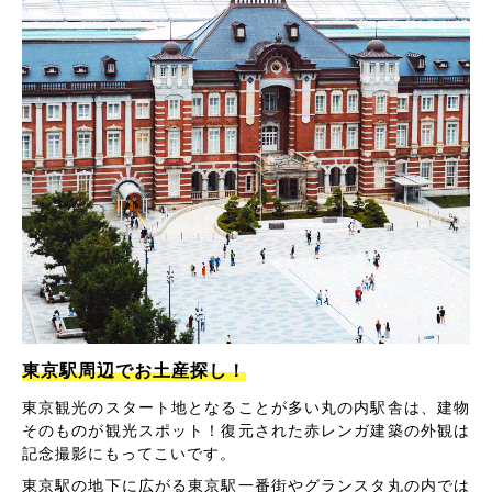
東京駅周辺でお土産探し！
東京観光のスタート地となることが多い丸の内駅舎は、建物
そのものが観光スポット！復元された赤レンガ建築の外観は
記念撮影にもってこいです。
東京駅の地下に広がる東京駅一番街やグランスタ丸の内では