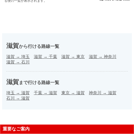
る便の一覧が表示されます。
滋賀
から行ける路線一覧
滋賀
→
埼玉
滋賀
→
千葉
滋賀
→
東京
滋賀
→
神奈川
滋賀
→
石川
滋賀
まで行ける路線一覧
埼玉
→
滋賀
千葉
→
滋賀
東京
→
滋賀
神奈川
→
滋賀
石川
→
滋賀
重要なご案内