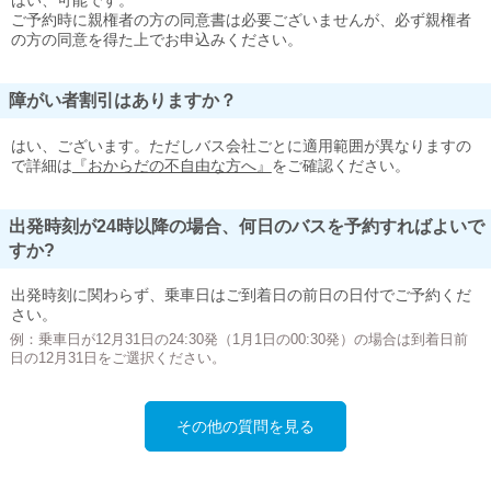
はい、可能です。
ご予約時に親権者の方の同意書は必要ございませんが、必ず親権者
の方の同意を得た上でお申込みください。
障がい者割引はありますか？
はい、ございます。ただしバス会社ごとに適用範囲が異なりますの
で詳細は
『おからだの不自由な方へ』
をご確認ください。
出発時刻が24時以降の場合、何日のバスを予約すればよいで
すか?
出発時刻に関わらず、乗車日はご到着日の前日の日付でご予約くだ
さい。
例：乗車日が12月31日の24:30発（1月1日の00:30発）の場合は到着日前
日の12月31日をご選択ください。
その他の質問を見る