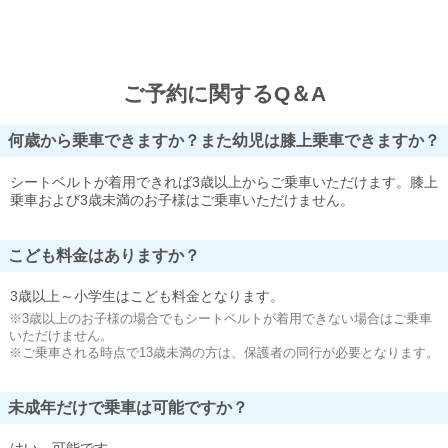
ご予約に関するQ＆A
何歳から乗車できますか？また幼児は膝上乗車できますか？
シートベルトが着用できれば3歳以上からご乗車いただけます。膝上
乗車および3歳未満のお子様はご乗車いただけません。
こども料金はありますか？
3歳以上～小学生はこども料金となります。
※3歳以上のお子様の場合でもシートベルトが着用できない場合はご乗車
いただけません。
※ご乗車される時点で13歳未満の方は、保護者の同行が必要となります。
未成年だけで乗車は可能ですか？