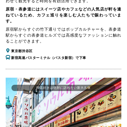
わせて観光すると時間を有効活用できます。
原宿・表参道にはスイーツ店やカフェなどの人気店が軒を連
ねているため、カフェ巡りを楽しむ人たちで賑わっていま
す。
原宿駅からすぐの竹下通りではポップカルチャーを、表参道
駅からすぐの表参道ヒルズでは高感度なファッションに触れ
ることができます。
東京都渋谷区
新宿高速バスターミナル（バスタ新宿）で下車
韓流好きは絶対に訪れたい新大久保