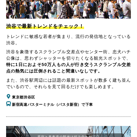
渋谷で最新トレンドをチェック！
トレンドに敏感な若者が集まり、流行の発信地となっている
渋谷。
渋谷を象徴するスクランブル交差点やセンター街、忠犬ハチ
公像は、思わずシャッターを切りたくなる観光スポットで、
特に1日におよそ50万人もの人が行き交うスクランブル交差
点の熱気には圧倒されること間違いなしです。
また、渋谷駅周辺には話題の最新スポットが数多く建ち並ん
でいるので、それらを見て回るだけでも楽しめます。
東京都渋谷区
新宿高速バスターミナル（バスタ新宿）で下車
原宿と表参道の観光は組み合わせて◎