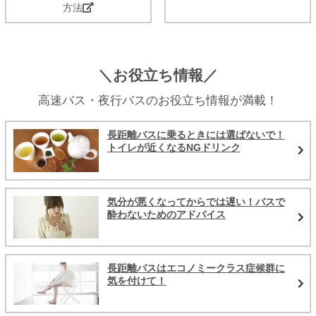
方法
＼お役立ち情報／
高速バス・夜行バスのお役立ち情報が満載！
長距離バスに乗るときには選ばないで！
トイレが近くなるNGドリンク
気分が悪くなってからでは遅い！バスで
酔わないためのアドバイス
長距離バスはエコノミークラス症候群に
気を付けて！