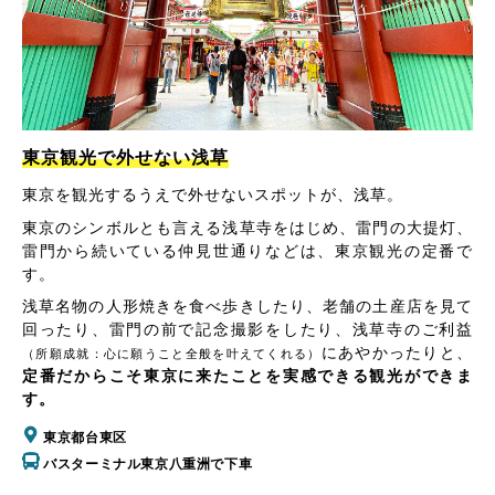
東京観光で外せない浅草
東京を観光するうえで外せないスポットが、浅草。
東京のシンボルとも言える浅草寺をはじめ、雷門の大提灯、
雷門から続いている仲見世通りなどは、東京観光の定番で
す。
浅草名物の人形焼きを食べ歩きしたり、老舗の土産店を見て
回ったり、雷門の前で記念撮影をしたり、浅草寺のご利益
にあやかったりと、
（所願成就：心に願うこと全般を叶えてくれる）
定番だからこそ東京に来たことを実感できる観光ができま
す。
東京都台東区
バスターミナル東京八重洲で下車