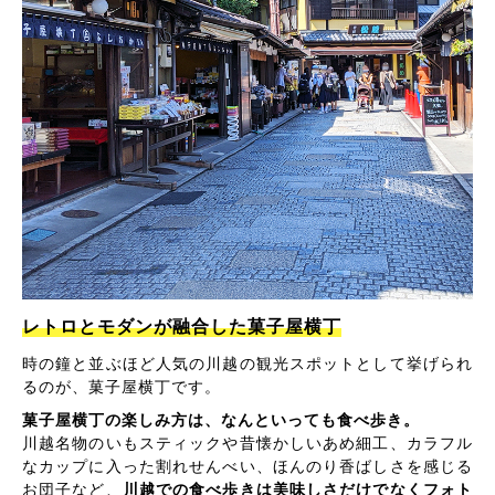
レトロとモダンが融合した菓子屋横丁
時の鐘と並ぶほど人気の川越の観光スポットとして挙げられ
るのが、菓子屋横丁です。
菓子屋横丁の楽しみ方は、なんといっても食べ歩き。
川越名物のいもスティックや昔懐かしいあめ細工、カラフル
なカップに入った割れせんべい、ほんのり香ばしさを感じる
お団子など、
川越での食べ歩きは美味しさだけでなくフォト