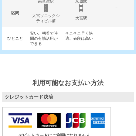
南草津駅
米原駅
－
区間
大宮ソニックシ
大宮駅
ティビル前
安い。朝着で時
そこそこ早く快
ひとこと
間の有効活用が
適。値段は高い
できる
利用可能なお支払い方法
クレジットカード決済
デビットカードはご利用になれません。