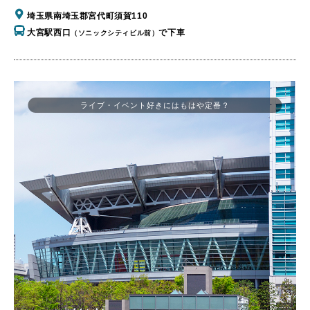
埼玉県南埼玉郡宮代町須賀110
大宮駅西口
で下車
（ソニックシティビル前）
ライブ・イベント好きにはもはや定番？