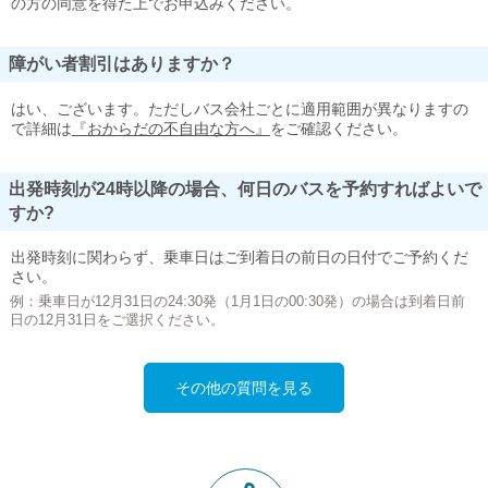
の方の同意を得た上でお申込みください。
障がい者割引はありますか？
はい、ございます。ただしバス会社ごとに適用範囲が異なりますの
で詳細は
『おからだの不自由な方へ』
をご確認ください。
出発時刻が24時以降の場合、何日のバスを予約すればよいで
すか?
出発時刻に関わらず、乗車日はご到着日の前日の日付でご予約くだ
さい。
例：乗車日が12月31日の24:30発（1月1日の00:30発）の場合は到着日前
日の12月31日をご選択ください。
その他の質問を見る