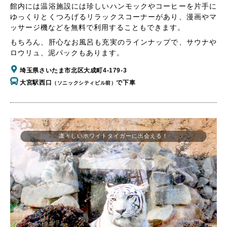
館内には温浴施設には珍しいハンモックやコーヒーを片手に
ゆっくりとくつろげるリラックスコーナーがあり、漫画やマ
ッサージ機などを無料で利用することもできます。
もちろん、肝心なお風呂も充実のラインナップで、サウナや
ロウリュ、泥パックもあります。
埼玉県さいたま市北区大成町4-179-3
大宮駅西口
で下車
（ソニックシティビル前）
凛々しいホワイトタイガーに出会える！