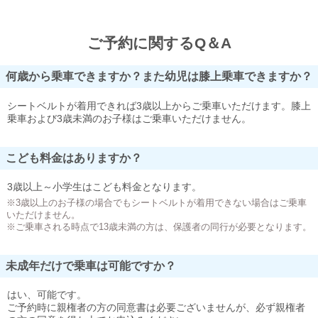
ご予約に関するQ＆A
何歳から乗車できますか？また幼児は膝上乗車できますか？
シートベルトが着用できれば3歳以上からご乗車いただけます。膝上
乗車および3歳未満のお子様はご乗車いただけません。
こども料金はありますか？
3歳以上～小学生はこども料金となります。
※3歳以上のお子様の場合でもシートベルトが着用できない場合はご乗車
いただけません。
※ご乗車される時点で13歳未満の方は、保護者の同行が必要となります。
未成年だけで乗車は可能ですか？
はい、可能です。
ご予約時に親権者の方の同意書は必要ございませんが、必ず親権者