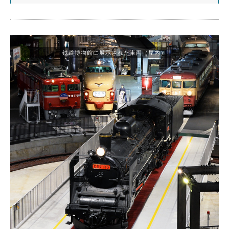
鉄道博物館に展示された車両（屋内）