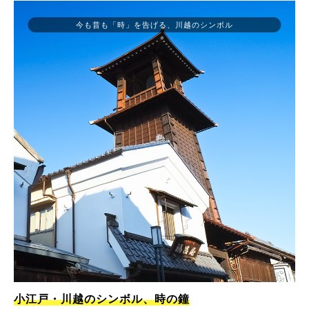
今も昔も「時」を告げる、川越のシンボル
小江戸・川越のシンボル、時の鐘