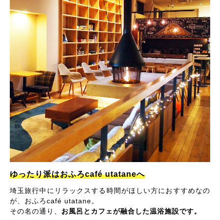
ゆったり派はおふろcafé utataneへ
埼玉旅行中にリラックスする時間がほしい方におすすめなの
が、おふろcafé utatane。
その名の通り、
お風呂とカフェが融合した温浴施設です。