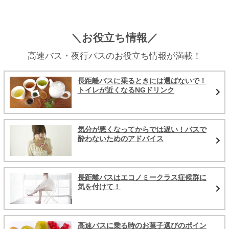
＼お役立ち情報／
高速バス・夜行バスのお役立ち情報が満載！
長距離バスに乗るときには選ばないで！
トイレが近くなるNGドリンク
気分が悪くなってからでは遅い！バスで
酔わないためのアドバイス
長距離バスはエコノミークラス症候群に
気を付けて！
高速バスに乗る時のお菓子選びのポイン