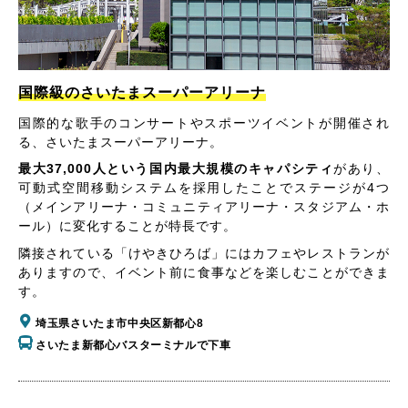
国際級のさいたまスーパーアリーナ
国際的な歌手のコンサートやスポーツイベントが開催され
る、さいたまスーパーアリーナ。
最大37,000人という国内最大規模のキャパシティ
があり、
可動式空間移動システムを採用したことでステージが4つ
（メインアリーナ・コミュニティアリーナ・スタジアム・ホ
ール）に変化することが特長です。
隣接されている「けやきひろば」にはカフェやレストランが
ありますので、イベント前に食事などを楽しむことができま
す。
埼玉県さいたま市中央区新都心8
さいたま新都心バスターミナルで下車