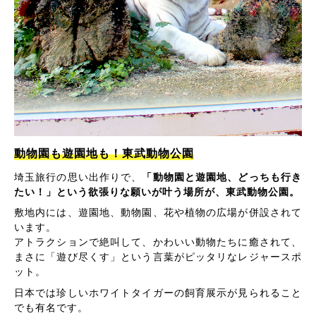
動物園も遊園地も！東武動物公園
埼玉旅行の思い出作りで、
「動物園と遊園地、どっちも行き
たい！」という欲張りな願いが叶う場所が、東武動物公園。
敷地内には、遊園地、動物園、花や植物の広場が併設されて
います。
アトラクションで絶叫して、かわいい動物たちに癒されて、
まさに「遊び尽くす」という言葉がピッタリなレジャースポ
ット。
日本では珍しいホワイトタイガーの飼育展示が見られること
でも有名です。