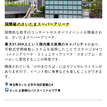
国際級のさいたまスーパーアリーナ
国際的な歌手のコンサートやスポーツイベントが開催され
る、さいたまスーパーアリーナ。
最大37,000人という国内最大規模のキャパシティ
があり、
可動式空間移動システムを採用したことでステージが4つ
（メインアリーナ・コミュニティアリーナ・スタジアム・ホ
ール）に変化することが特長です。
隣接されている「けやきひろば」にはカフェやレストランが
ありますので、イベント前に食事などを楽しむことができま
す。
埼玉県さいたま市中央区新都心8
さいたま新都心バスターミナルで下車