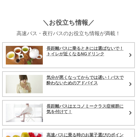
＼お役立ち情報／
高速バス・夜行バスのお役立ち情報が満載！
長距離バスに乗るときには選ばないで！
トイレが近くなるNGドリンク
気分が悪くなってからでは遅い！バスで
酔わないためのアドバイス
長距離バスはエコノミークラス症候群に
気を付けて！
高速バスに乗る時のお菓子選びのポイン