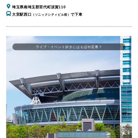
埼玉県南埼玉郡宮代町須賀110
大宮駅西口
で下車
（ソニックシティビル前）
ライブ・イベント好きにはもはや定番？