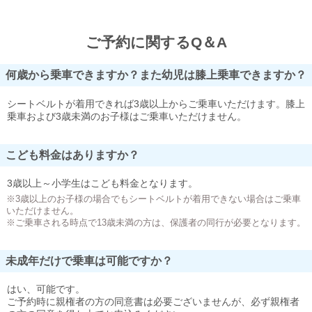
ご予約に関するQ＆A
何歳から乗車できますか？また幼児は膝上乗車できますか？
シートベルトが着用できれば3歳以上からご乗車いただけます。膝上
乗車および3歳未満のお子様はご乗車いただけません。
こども料金はありますか？
3歳以上～小学生はこども料金となります。
※3歳以上のお子様の場合でもシートベルトが着用できない場合はご乗車
いただけません。
※ご乗車される時点で13歳未満の方は、保護者の同行が必要となります。
未成年だけで乗車は可能ですか？
はい、可能です。
ご予約時に親権者の方の同意書は必要ございませんが、必ず親権者