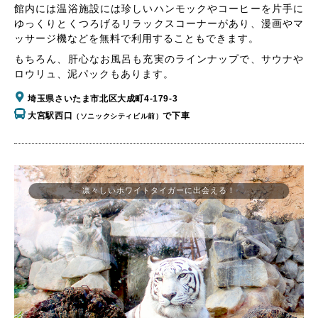
館内には温浴施設には珍しいハンモックやコーヒーを片手に
ゆっくりとくつろげるリラックスコーナーがあり、漫画やマ
ッサージ機などを無料で利用することもできます。
もちろん、肝心なお風呂も充実のラインナップで、サウナや
ロウリュ、泥パックもあります。
埼玉県さいたま市北区大成町4-179-3
大宮駅西口
で下車
（ソニックシティビル前）
凛々しいホワイトタイガーに出会える！