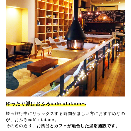
ゆったり派はおふろcafé utataneへ
埼玉旅行中にリラックスする時間がほしい方におすすめなの
が、おふろcafé utatane。
その名の通り、
お風呂とカフェが融合した温浴施設です。