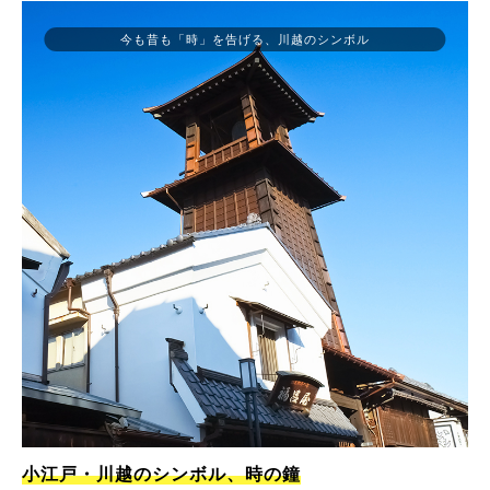
今も昔も「時」を告げる、川越のシンボル
小江戸・川越のシンボル、時の鐘