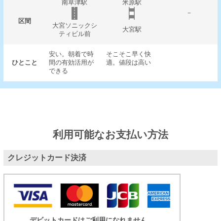
南草津駅
米原駅
－
区間
大宮ソニックシ
大宮駅
ティビル前
安い。朝着で時
そこそこ早く快
ひとこと
間の有効活用が
適。値段は高い
できる
利用可能なお支払い方法
クレジットカード決済
デビットカードはご利用になれません。