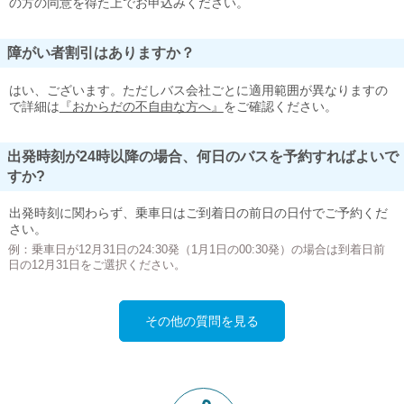
の方の同意を得た上でお申込みください。
障がい者割引はありますか？
はい、ございます。ただしバス会社ごとに適用範囲が異なりますの
で詳細は
『おからだの不自由な方へ』
をご確認ください。
出発時刻が24時以降の場合、何日のバスを予約すればよいで
すか?
出発時刻に関わらず、乗車日はご到着日の前日の日付でご予約くだ
さい。
例：乗車日が12月31日の24:30発（1月1日の00:30発）の場合は到着日前
日の12月31日をご選択ください。
その他の質問を見る