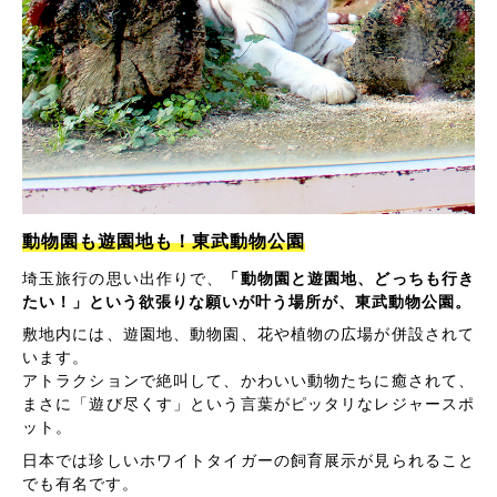
動物園も遊園地も！東武動物公園
埼玉旅行の思い出作りで、
「動物園と遊園地、どっちも行き
たい！」という欲張りな願いが叶う場所が、東武動物公園。
敷地内には、遊園地、動物園、花や植物の広場が併設されて
います。
アトラクションで絶叫して、かわいい動物たちに癒されて、
まさに「遊び尽くす」という言葉がピッタリなレジャースポ
ット。
日本では珍しいホワイトタイガーの飼育展示が見られること
でも有名です。