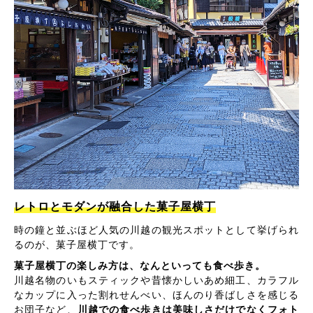
レトロとモダンが融合した菓子屋横丁
時の鐘と並ぶほど人気の川越の観光スポットとして挙げられ
るのが、菓子屋横丁です。
菓子屋横丁の楽しみ方は、なんといっても食べ歩き。
川越名物のいもスティックや昔懐かしいあめ細工、カラフル
なカップに入った割れせんべい、ほんのり香ばしさを感じる
お団子など、
川越での食べ歩きは美味しさだけでなくフォト