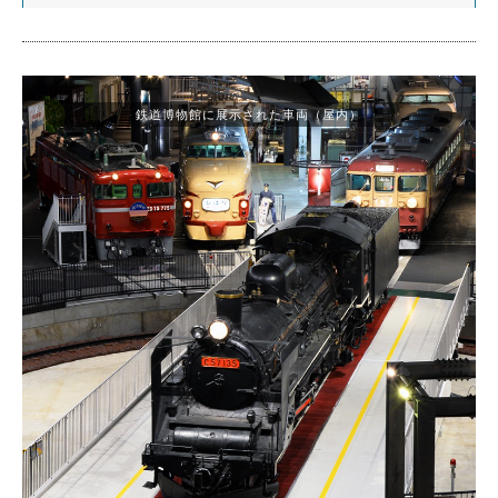
鉄道博物館に展示された車両（屋内）