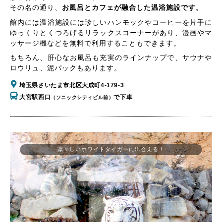
その名の通り、
お風呂とカフェが融合した温浴施設です。
館内には温浴施設には珍しいハンモックやコーヒーを片手に
ゆっくりとくつろげるリラックスコーナーがあり、漫画やマ
ッサージ機などを無料で利用することもできます。
もちろん、肝心なお風呂も充実のラインナップで、サウナや
ロウリュ、泥パックもあります。
埼玉県さいたま市北区大成町4-179-3
大宮駅西口
で下車
（ソニックシティビル前）
凛々しいホワイトタイガーに出会える！