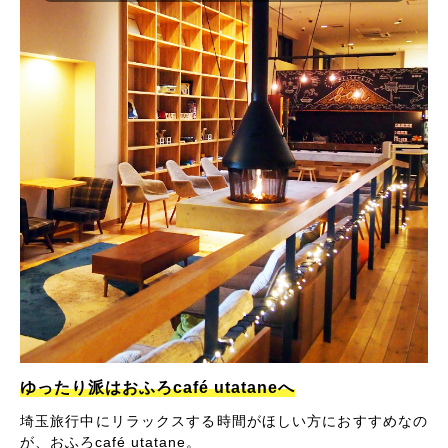
ゆったり派はおふろcafé utataneへ
埼玉旅行中にリラックスする時間がほしい方におすすめなの
が、おふろcafé utatane。