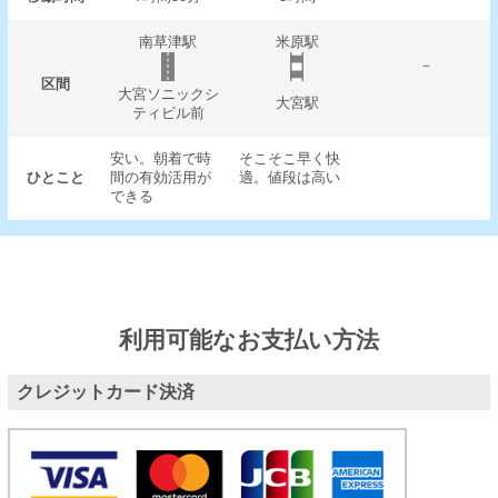
南草津駅
米原駅
－
区間
大宮ソニックシ
大宮駅
ティビル前
安い。朝着で時
そこそこ早く快
ひとこと
間の有効活用が
適。値段は高い
できる
利用可能なお支払い方法
クレジットカード決済