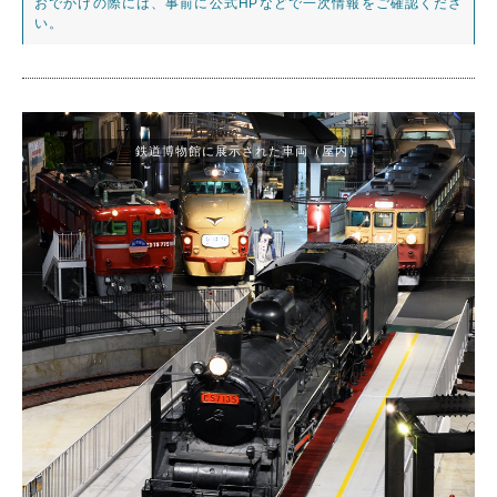
おでかけの際には、事前に公式HPなどで一次情報をご確認くださ
い。
鉄道博物館に展示された車両（屋内）