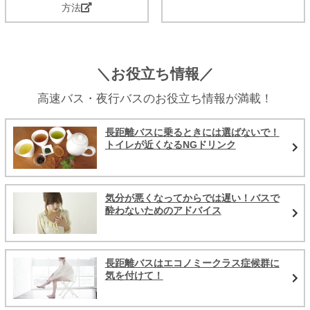
方法
＼お役立ち情報／
高速バス・夜行バスのお役立ち情報が満載！
長距離バスに乗るときには選ばないで！
トイレが近くなるNGドリンク
気分が悪くなってからでは遅い！バスで
酔わないためのアドバイス
長距離バスはエコノミークラス症候群に
気を付けて！