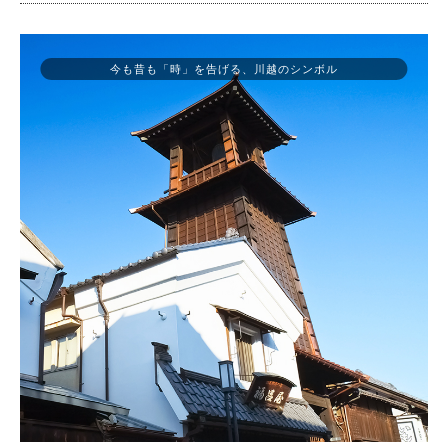
今も昔も「時」を告げる、川越のシンボル