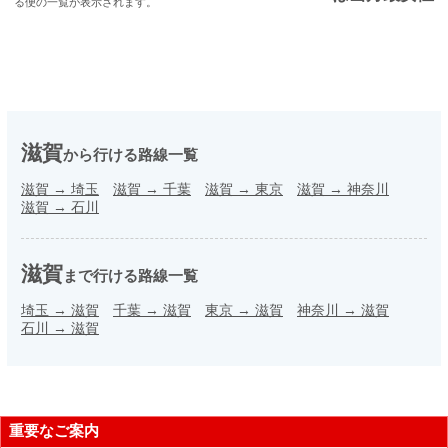
る便の一覧が表示されます。
滋賀
から行ける路線一覧
滋賀
→
埼玉
滋賀
→
千葉
滋賀
→
東京
滋賀
→
神奈川
滋賀
→
石川
滋賀
まで行ける路線一覧
埼玉
→
滋賀
千葉
→
滋賀
東京
→
滋賀
神奈川
→
滋賀
石川
→
滋賀
重要なご案内