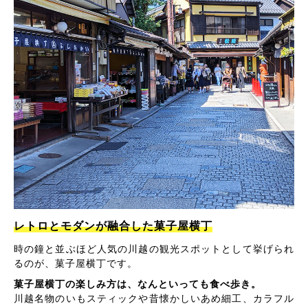
レトロとモダンが融合した菓子屋横丁
時の鐘と並ぶほど人気の川越の観光スポットとして挙げられ
るのが、菓子屋横丁です。
菓子屋横丁の楽しみ方は、なんといっても食べ歩き。
川越名物のいもスティックや昔懐かしいあめ細工、カラフル