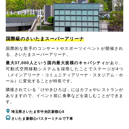
国際級のさいたまスーパーアリーナ
国際的な歌手のコンサートやスポーツイベントが開催され
る、さいたまスーパーアリーナ。
最大37,000人という国内最大規模のキャパシティ
があり、
可動式空間移動システムを採用したことでステージが4つ
（メインアリーナ・コミュニティアリーナ・スタジアム・ホ
ール）に変化することが特長です。
隣接されている「けやきひろば」にはカフェやレストランが
ありますので、イベント前に食事などを楽しむことができま
す。
埼玉県さいたま市中央区新都心8
さいたま新都心バスターミナルで下車