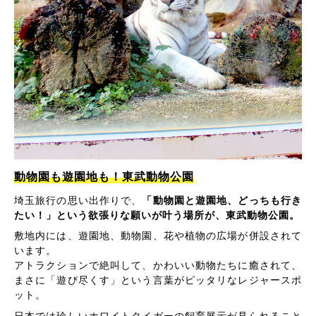
動物園も遊園地も！東武動物公園
埼玉旅行の思い出作りで、
「動物園と遊園地、どっちも行き
たい！」という欲張りな願いが叶う場所が、東武動物公園。
敷地内には、遊園地、動物園、花や植物の広場が併設されて
います。
アトラクションで絶叫して、かわいい動物たちに癒されて、
まさに「遊び尽くす」という言葉がピッタリなレジャースポ
ット。
日本では珍しいホワイトタイガーの飼育展示が見られること