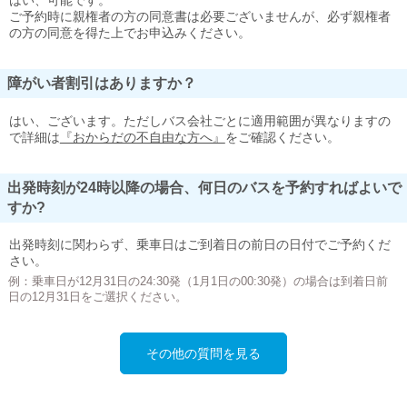
はい、可能です。
ご予約時に親権者の方の同意書は必要ございませんが、必ず親権者
の方の同意を得た上でお申込みください。
障がい者割引はありますか？
はい、ございます。ただしバス会社ごとに適用範囲が異なりますの
で詳細は
『おからだの不自由な方へ』
をご確認ください。
出発時刻が24時以降の場合、何日のバスを予約すればよいで
すか?
出発時刻に関わらず、乗車日はご到着日の前日の日付でご予約くだ
さい。
例：乗車日が12月31日の24:30発（1月1日の00:30発）の場合は到着日前
日の12月31日をご選択ください。
その他の質問を見る