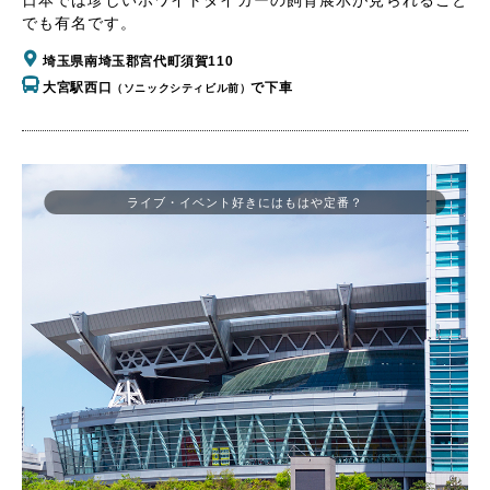
でも有名です。
埼玉県南埼玉郡宮代町須賀110
大宮駅西口
で下車
（ソニックシティビル前）
ライブ・イベント好きにはもはや定番？