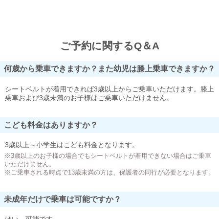
ご予約に関するQ＆A
何歳から乗車できますか？また幼児は膝上乗車できますか？
シートベルトが着用できれば3歳以上からご乗車いただけます。膝上
乗車および3歳未満のお子様はご乗車いただけません。
こども料金はありますか？
3歳以上～小学生はこども料金となります。
※3歳以上のお子様の場合でもシートベルトが着用できない場合はご乗車
いただけません。
※ご乗車される時点で13歳未満の方は、保護者の同行が必要となります。
未成年だけで乗車は可能ですか？