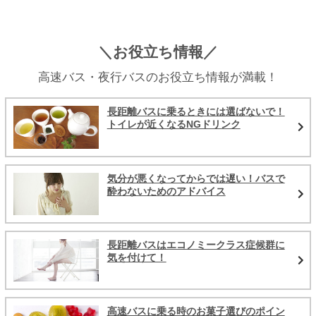
＼お役立ち情報／
高速バス・夜行バスのお役立ち情報が満載！
長距離バスに乗るときには選ばないで！
トイレが近くなるNGドリンク
気分が悪くなってからでは遅い！バスで
酔わないためのアドバイス
長距離バスはエコノミークラス症候群に
気を付けて！
高速バスに乗る時のお菓子選びのポイン