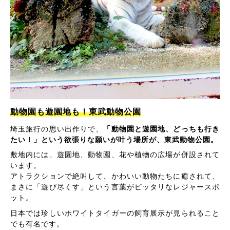
動物園も遊園地も！東武動物公園
埼玉旅行の思い出作りで、
「動物園と遊園地、どっちも行き
たい！」という欲張りな願いが叶う場所が、東武動物公園。
敷地内には、遊園地、動物園、花や植物の広場が併設されて
います。
アトラクションで絶叫して、かわいい動物たちに癒されて、
まさに「遊び尽くす」という言葉がピッタリなレジャースポ
ット。
日本では珍しいホワイトタイガーの飼育展示が見られること
でも有名です。