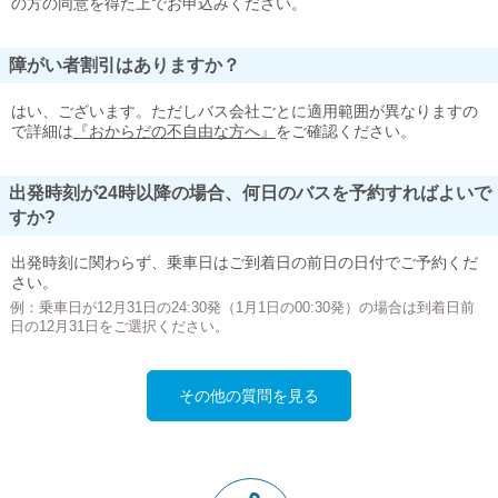
の方の同意を得た上でお申込みください。
障がい者割引はありますか？
はい、ございます。ただしバス会社ごとに適用範囲が異なりますの
で詳細は
『おからだの不自由な方へ』
をご確認ください。
出発時刻が24時以降の場合、何日のバスを予約すればよいで
すか?
出発時刻に関わらず、乗車日はご到着日の前日の日付でご予約くだ
さい。
例：乗車日が12月31日の24:30発（1月1日の00:30発）の場合は到着日前
日の12月31日をご選択ください。
その他の質問を見る