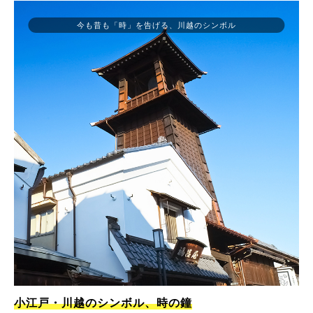
今も昔も「時」を告げる、川越のシンボル
小江戸・川越のシンボル、時の鐘