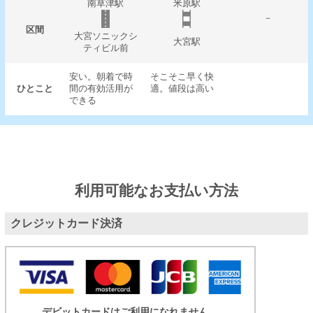
南草津駅
米原駅
－
区間
大宮ソニックシ
大宮駅
ティビル前
安い。朝着で時
そこそこ早く快
ひとこと
間の有効活用が
適。値段は高い
できる
利用可能なお支払い方法
クレジットカード決済
デビットカードはご利用になれません。