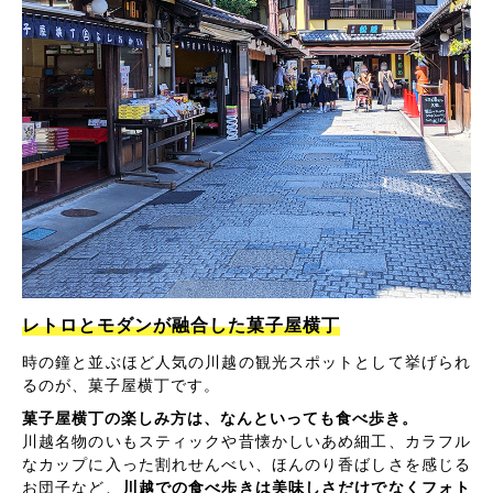
レトロとモダンが融合した菓子屋横丁
時の鐘と並ぶほど人気の川越の観光スポットとして挙げられ
るのが、菓子屋横丁です。
菓子屋横丁の楽しみ方は、なんといっても食べ歩き。
川越名物のいもスティックや昔懐かしいあめ細工、カラフル
なカップに入った割れせんべい、ほんのり香ばしさを感じる
お団子など、
川越での食べ歩きは美味しさだけでなくフォト