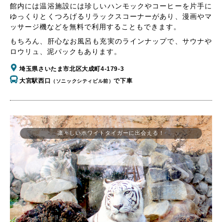
館内には温浴施設には珍しいハンモックやコーヒーを片手に
ゆっくりとくつろげるリラックスコーナーがあり、漫画やマ
ッサージ機などを無料で利用することもできます。
もちろん、肝心なお風呂も充実のラインナップで、サウナや
ロウリュ、泥パックもあります。
埼玉県さいたま市北区大成町4-179-3
大宮駅西口
で下車
（ソニックシティビル前）
凛々しいホワイトタイガーに出会える！