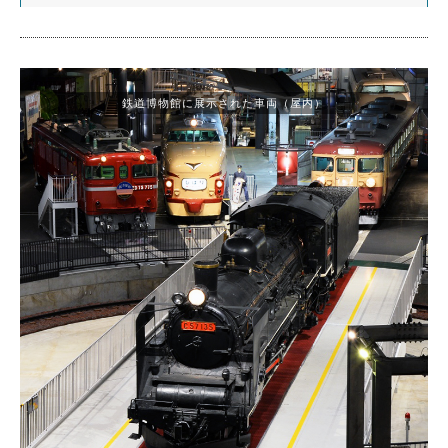
鉄道博物館に展示された車両（屋内）