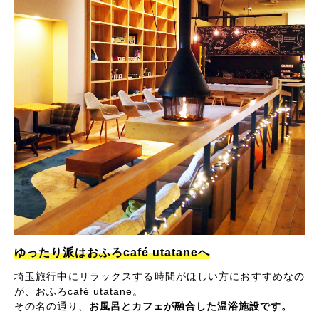
ゆったり派はおふろcafé utataneへ
埼玉旅行中にリラックスする時間がほしい方におすすめなの
が、おふろcafé utatane。
その名の通り、
お風呂とカフェが融合した温浴施設です。