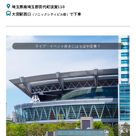
埼玉県南埼玉郡宮代町須賀110
大宮駅西口
で下車
（ソニックシティビル前）
ライブ・イベント好きにはもはや定番？