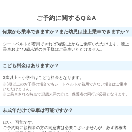
ご予約に関するQ＆A
何歳から乗車できますか？また幼児は膝上乗車できますか？
シートベルトが着用できれば3歳以上からご乗車いただけます。膝上
乗車および3歳未満のお子様はご乗車いただけません。
こども料金はありますか？
3歳以上～小学生はこども料金となります。
※3歳以上のお子様の場合でもシートベルトが着用できない場合はご乗車
いただけません。
※ご乗車される時点で13歳未満の方は、保護者の同行が必要となります。
未成年だけで乗車は可能ですか？
はい、可能です。
ご予約時に親権者の方の同意書は必要ございませんが、必ず親権者