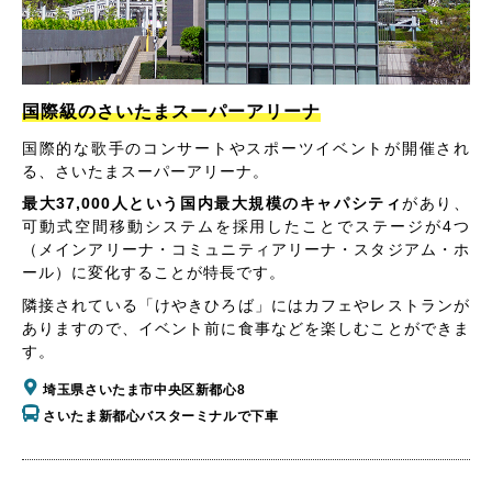
国際級のさいたまスーパーアリーナ
国際的な歌手のコンサートやスポーツイベントが開催され
る、さいたまスーパーアリーナ。
最大37,000人という国内最大規模のキャパシティ
があり、
可動式空間移動システムを採用したことでステージが4つ
（メインアリーナ・コミュニティアリーナ・スタジアム・ホ
ール）に変化することが特長です。
隣接されている「けやきひろば」にはカフェやレストランが
ありますので、イベント前に食事などを楽しむことができま
す。
埼玉県さいたま市中央区新都心8
さいたま新都心バスターミナルで下車