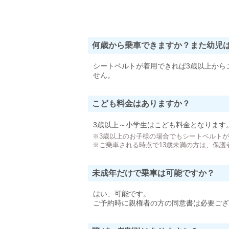
何歳から乗車できますか？また幼児
シートベルトが着用できれば3歳以上から
せん。
こども料金はありますか？
3歳以上～小学生はこども料金となります
※3歳以上のお子様の場合でもシートベルト
※ご乗車される時点で13歳未満の方は、保護
未成年だけで乗車は可能ですか？
はい、可能です。
ご予約時に親権者の方の同意書は必要ござ