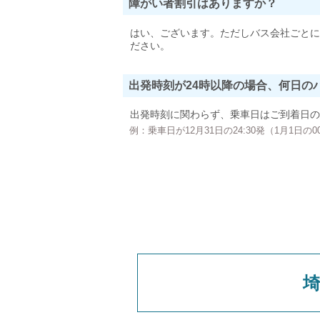
障がい者割引はありますか？
はい、ございます。ただしバス会社ごとに
ださい。
出発時刻が24時以降の場合、何日の
出発時刻に関わらず、乗車日はご到着日の
例：乗車日が12月31日の24:30発（1月1日