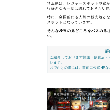
埼玉県は、レジャースポットや豊
行好きなら一度は訪れておきたい県
特に、全国的にも人気の観光地と
スポットとなっています。
そんな埼玉の見どころをバスのる.
い。
詳
ご紹介しております施設・飲食店・
います。
おでかけの際には、事前に公式HP
鉄道博物館に展示された車両（屋内）