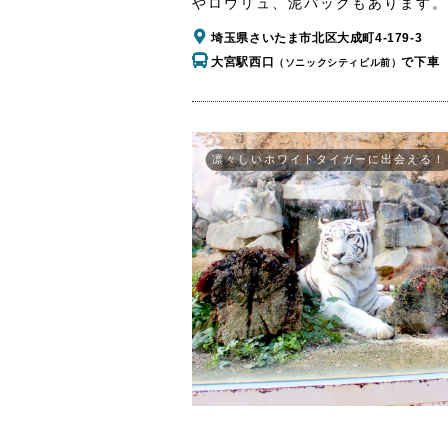
やロウリュ、泥パックもあります。
埼玉県さいたま市北区大成町4-179-3
大宮駅西口
で下車
（ソニックシティビル前）
凛々しいホワイトタイガーに出会える！