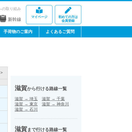
への取り組み
マイページ
初めての方は
新幹線
会員登録
手荷物のご案内
よくあるご質問
>
滋賀
から行ける路線一覧
滋賀
→
埼玉
滋賀
→
千葉
滋賀
→
東京
滋賀
→
神奈川
滋賀
→
石川
滋賀
まで行ける路線一覧