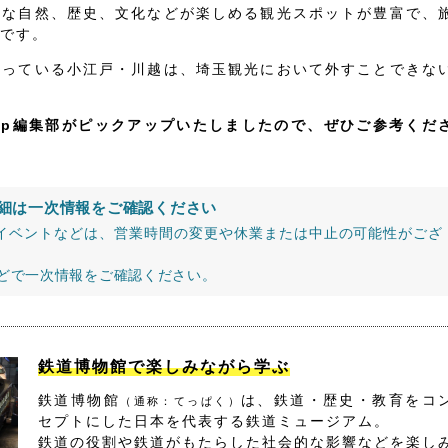
かな自然、歴史、文化などが楽しめる観光スポットが豊富で、
です。
なっている小江戸・川越は、埼玉観光において外すことできな
jp編集部がピックアップいたしましたので、ぜひご参考くだ
細は一次情報をご確認ください
イベントなどは、営業時間の変更や休業または中止の可能性がござ
などで一次情報をご確認ください。
鉄道博物館で楽しみながら学ぶ
鉄道博物館
は、鉄道・歴史・教育をコ
（通称：てっぱく）
セプトにした日本を代表する鉄道ミュージアム。
鉄道の役割や鉄道がもたらした社会的な影響などを楽し