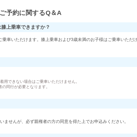
ご予約に関するQ＆A
は膝上乗車できますか？
ご乗車いただけます。膝上乗車および3歳未満のお子様はご乗車いただ
。
が着用できない場合はご乗車いただけません。
者の同行が必要となります。
いませんが、必ず親権者の方の同意を得た上でお申込みください。