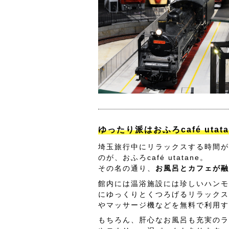
ゆったり派はおふろcafé utat
埼玉旅行中にリラックスする時間が
のが、おふろcafé utatane。
その名の通り、
お風呂とカフェが融
館内には温浴施設には珍しいハンモ
にゆっくりとくつろげるリラックス
やマッサージ機などを無料で利用す
もちろん、肝心なお風呂も充実のラ