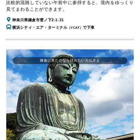
比較的混雑していない午前中に参拝すると、境内をゆっくり
見てまわることができます。
神奈川県鎌倉市雪ノ下2-1-31
横浜シティ・エア・ターミナル
で下車
（YCAT）
鎌倉に来たのなら拝みたい大仏さま