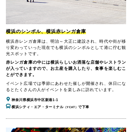
横浜のシンボル、横浜赤レンガ倉庫
横浜赤レンガ倉庫は、明治～大正に建設され、時代や街が移
り変わっていった現在でも横浜のシンボルとして港に佇む観
光スポットです。
赤レンガ倉庫の中には横浜らしいお洒落な店舗やレストラン
が入っていますので、お土産を購入したり、食事を楽しむこ
とができます。
イベント広場では季節にあわせた催しが開催され、休日にな
るとたくさんの人がイベントを楽しみに訪れています。
神奈川県横浜市中区新港1-1
横浜シティ・エア・ターミナル
で下車
（YCAT）