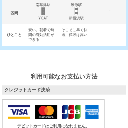
南草津駅
米原駅
－
区間
YCAT
新横浜駅
安い。朝着で時
そこそこ早く快
ひとこと
間の有効活用が
適。値段は高い
できる
利用可能なお支払い方法
クレジットカード決済
デビットカードはご利用になれません。