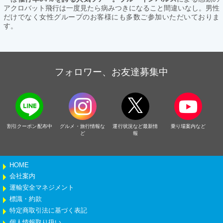
アクロバット飛行は一度見たら病みつきになること間違いなし。男性
だけでなく女性グループのお客様にも多数ご参加いただいておりま
す。
フォロワー、お友達募集中
割引クーポン配布中
グルメ・旅行情報な
運行状況など最新情
乗り場案内など
ど
報
HOME
会社案内
運輸安全マネジメント
標識・約款
特定商取引法に基づく表記
個人情報取り扱い