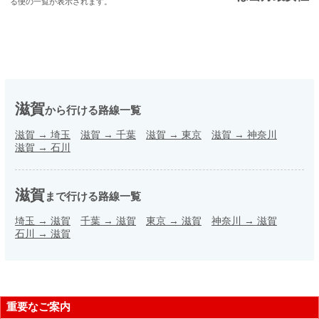
る便の一覧が表示されます。
滋賀
から行ける路線一覧
滋賀
→
埼玉
滋賀
→
千葉
滋賀
→
東京
滋賀
→
神奈川
滋賀
→
石川
滋賀
まで行ける路線一覧
埼玉
→
滋賀
千葉
→
滋賀
東京
→
滋賀
神奈川
→
滋賀
石川
→
滋賀
重要なご案内