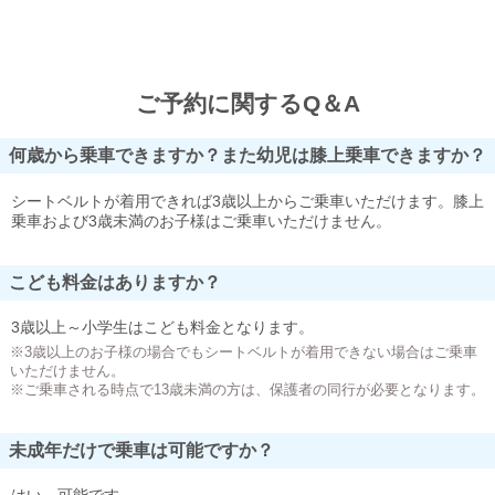
ご予約に関するQ＆A
何歳から乗車できますか？また幼児は膝上乗車できますか？
シートベルトが着用できれば3歳以上からご乗車いただけます。膝上
乗車および3歳未満のお子様はご乗車いただけません。
こども料金はありますか？
3歳以上～小学生はこども料金となります。
※3歳以上のお子様の場合でもシートベルトが着用できない場合はご乗車
いただけません。
※ご乗車される時点で13歳未満の方は、保護者の同行が必要となります。
未成年だけで乗車は可能ですか？