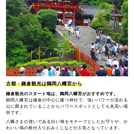
古都・鎌倉観光は鶴岡八幡宮から
鎌倉観光のスタート地は、鶴岡八幡宮がおすすめです。
鶴岡八幡宮は鎌倉の中心に建つ神社で、強いパワーが流れる
山に囲まれていることからパワースポットとしても名高い場
所です。
八幡さまの使いである白い鳩をモチーフとしたお守りや、か
わいい鳩の根付入りおみくじなどが人気となっています。