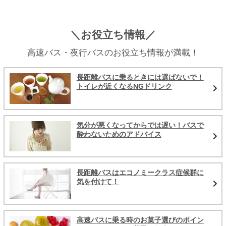
＼お役立ち情報／
高速バス・夜行バスのお役立ち情報が満載！
長距離バスに乗るときには選ばないで！
トイレが近くなるNGドリンク
気分が悪くなってからでは遅い！バスで
酔わないためのアドバイス
長距離バスはエコノミークラス症候群に
気を付けて！
高速バスに乗る時のお菓子選びのポイン