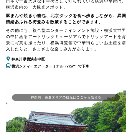
日本で一番大きな中華街として知られている横浜中華街は、
横浜市内の一大観光スポット。
豚まんや焼き小籠包、北京ダックを食べ歩きしながら、異国
情緒あふれる街並みを散策することができます。
その他にも、複合型エンターテインメント施設・横浜大世界
の中にあるアートリックミュージアムでトリックアートを背
景に写真を撮ったり、横浜博覧館で中華街らしいお土産を購
入したりと、さまざまな楽しみ方があります。
神奈川県横浜市中区
横浜シティ・エア・ターミナル
で下車
（YCAT）
神奈川・鎌倉エリアの観光はここから始まる