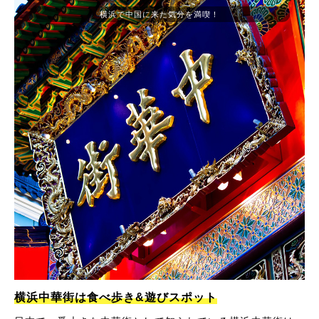
横浜で中国に来た気分を満喫！
横浜中華街は食べ歩き&遊びスポット