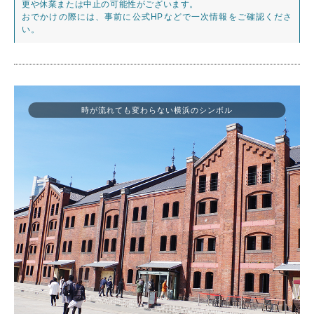
更や休業または中止の可能性がございます。
おでかけの際には、事前に公式HPなどで一次情報をご確認くださ
い。
時が流れても変わらない横浜のシンボル