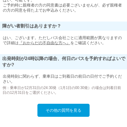
はい、可能です。
ご予約時に親権者の方の同意書は必要ございませんが、必ず親権者
の方の同意を得た上でお申込みください。
障がい者割引はありますか？
はい、ございます。ただしバス会社ごとに適用範囲が異なりますの
で詳細は
『おからだの不自由な方へ』
をご確認ください。
出発時刻が24時以降の場合、何日のバスを予約すればよいで
すか?
出発時刻に関わらず、乗車日はご到着日の前日の日付でご予約くだ
さい。
例：乗車日が12月31日の24:30発（1月1日の00:30発）の場合は到着日前
日の12月31日をご選択ください。
その他の質問を見る