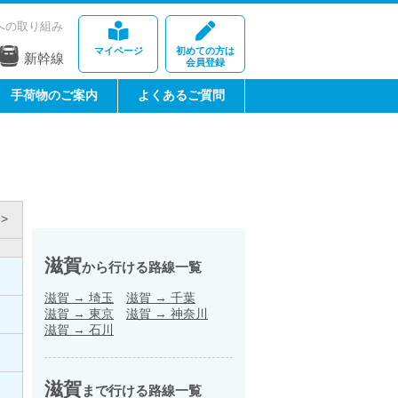
への取り組み
マイページ
初めての方は
新幹線
会員登録
手荷物のご案内
よくあるご質問
>
滋賀
から行ける路線一覧
滋賀
→
埼玉
滋賀
→
千葉
滋賀
→
東京
滋賀
→
神奈川
滋賀
→
石川
滋賀
まで行ける路線一覧