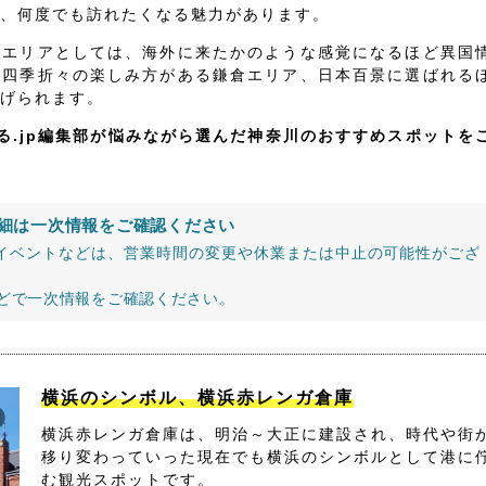
、何度でも訪れたくなる魅力があります。
いエリアとしては、海外に来たかのような感覚になるほど異国
で四季折々の楽しみ方がある鎌倉エリア、日本百景に選ばれる
げられます。
る.jp編集部が悩みながら選んだ神奈川のおすすめスポットを
細は一次情報をご確認ください
イベントなどは、営業時間の変更や休業または中止の可能性がござ
などで一次情報をご確認ください。
横浜のシンボル、横浜赤レンガ倉庫
横浜赤レンガ倉庫は、明治～大正に建設され、時代や街
移り変わっていった現在でも横浜のシンボルとして港に
む観光スポットです。