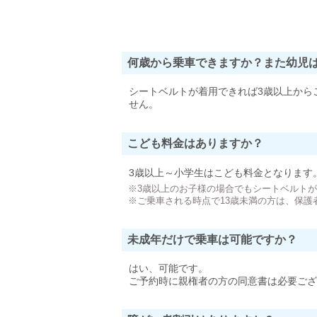
何歳から乗車できますか？また幼児
シートベルトが着用できれば3歳以上から
せん。
こども料金はありますか？
3歳以上～小学生はこども料金となります
※3歳以上のお子様の場合でもシートベルト
※ご乗車される時点で13歳未満の方は、保護
未成年だけで乗車は可能ですか？
はい、可能です。
ご予約時に親権者の方の同意書は必要ござ