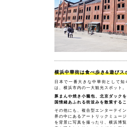
横浜中華街は食べ歩き&遊びス
日本で一番大きな中華街として知
は、横浜市内の一大観光スポット。
豚まんや焼き小籠包、北京ダックを
国情緒あふれる街並みを散策するこ
その他にも、複合型エンターテイン
界の中にあるアートリックミュージ
を背景に写真を撮ったり、横浜博覧