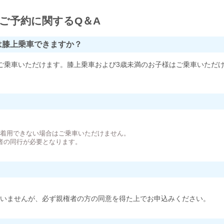
ご予約に関するQ＆A
は膝上乗車できますか？
ご乗車いただけます。膝上乗車および3歳未満のお子様はご乗車いただ
。
が着用できない場合はご乗車いただけません。
者の同行が必要となります。
いませんが、必ず親権者の方の同意を得た上でお申込みください。