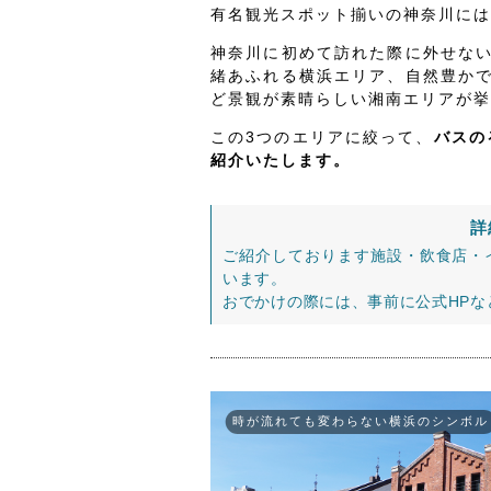
有名観光スポット揃いの神奈川には
神奈川に初めて訪れた際に外せな
緒あふれる横浜エリア、自然豊か
ど景観が素晴らしい湘南エリアが挙
この3つのエリアに絞って、
バスの
紹介いたします。
詳
ご紹介しております施設・飲食店・
います。
おでかけの際には、事前に公式HP
時が流れても変わらない横浜のシンボル