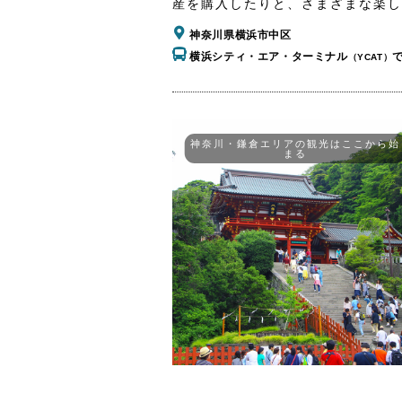
産を購入したりと、さまざまな楽し
神奈川県横浜市中区
横浜シティ・エア・ターミナル
（YCAT）
神奈川・鎌倉エリアの観光はここから始
まる