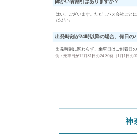
障がい者割引はありますか？
はい、ございます。ただしバス会社ごとに
ださい。
出発時刻が24時以降の場合、何日の
出発時刻に関わらず、乗車日はご到着日の
例：乗車日が12月31日の24:30発（1月1日
神