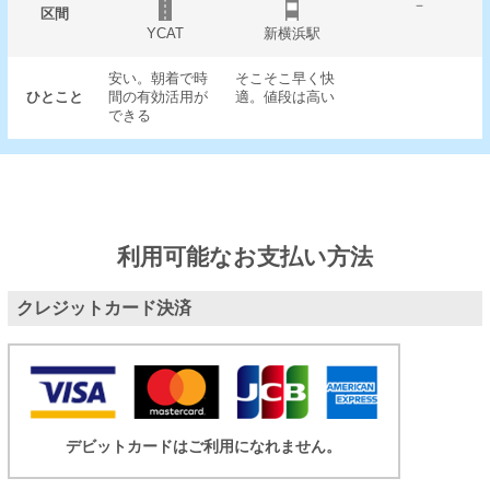
－
区間
YCAT
新横浜駅
安い。朝着で時
そこそこ早く快
ひとこと
間の有効活用が
適。値段は高い
できる
利用可能なお支払い方法
クレジットカード決済
デビットカードはご利用になれません。