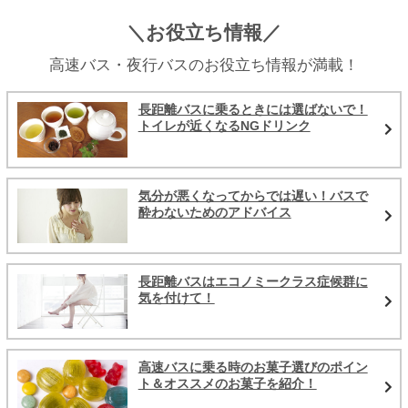
＼お役立ち情報／
高速バス・夜行バスのお役立ち情報が満載！
長距離バスに乗るときには選ばないで！
トイレが近くなるNGドリンク
気分が悪くなってからでは遅い！バスで
酔わないためのアドバイス
長距離バスはエコノミークラス症候群に
気を付けて！
高速バスに乗る時のお菓子選びのポイン
ト＆オススメのお菓子を紹介！