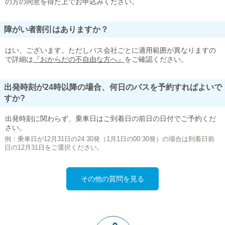
の方の同意を得た上でお申込みください。
障がい者割引はありますか？
はい、ございます。ただしバス会社ごとに適用範囲が異なりますの
で詳細は
『おからだの不自由な方へ』
をご確認ください。
出発時刻が24時以降の場合、何日のバスを予約すればよいで
すか?
出発時刻に関わらず、乗車日はご到着日の前日の日付でご予約くだ
さい。
例：乗車日が12月31日の24:30発（1月1日の00:30発）の場合は到着日前
日の12月31日をご選択ください。
その他の質問を見る