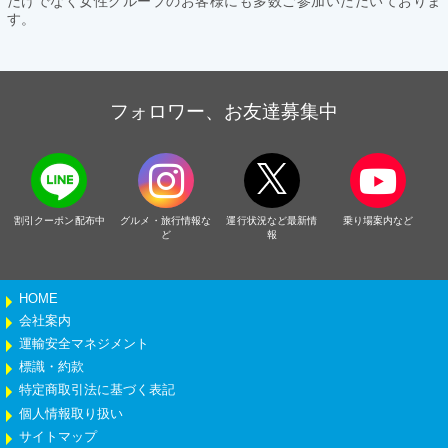
だけでなく女性グループのお客様にも多数ご参加いただいておりま
す。
フォロワー、お友達募集中
割引クーポン配布中
グルメ・旅行情報な
運行状況など最新情
乗り場案内など
ど
報
HOME
会社案内
運輸安全マネジメント
標識・約款
特定商取引法に基づく表記
個人情報取り扱い
サイトマップ