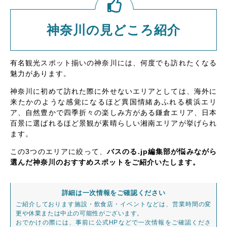
神奈川の見どころ紹介
有名観光スポット揃いの神奈川には、何度でも訪れたくなる
魅力があります。
神奈川に初めて訪れた際に外せないエリアとしては、海外に
来たかのような感覚になるほど異国情緒あふれる横浜エリ
ア、自然豊かで四季折々の楽しみ方がある鎌倉エリア、日本
百景に選ばれるほど景観が素晴らしい湘南エリアが挙げられ
ます。
この3つのエリアに絞って、
バスのる.jp編集部が悩みながら
選んだ神奈川のおすすめスポットをご紹介いたします。
詳細は一次情報をご確認ください
ご紹介しております施設・飲食店・イベントなどは、営業時間の変
更や休業または中止の可能性がございます。
おでかけの際には、事前に公式HPなどで一次情報をご確認くださ