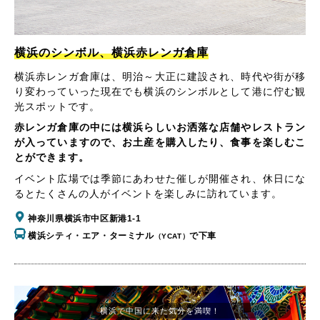
横浜のシンボル、横浜赤レンガ倉庫
横浜赤レンガ倉庫は、明治～大正に建設され、時代や街が移
り変わっていった現在でも横浜のシンボルとして港に佇む観
光スポットです。
赤レンガ倉庫の中には横浜らしいお洒落な店舗やレストラン
が入っていますので、お土産を購入したり、食事を楽しむこ
とができます。
イベント広場では季節にあわせた催しが開催され、休日にな
るとたくさんの人がイベントを楽しみに訪れています。
神奈川県横浜市中区新港1-1
横浜シティ・エア・ターミナル
で下車
（YCAT）
横浜で中国に来た気分を満喫！