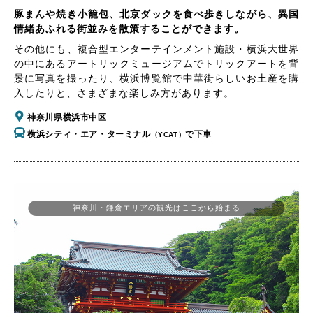
豚まんや焼き小籠包、北京ダックを食べ歩きしながら、異国
情緒あふれる街並みを散策することができます。
その他にも、複合型エンターテインメント施設・横浜大世界
の中にあるアートリックミュージアムでトリックアートを背
景に写真を撮ったり、横浜博覧館で中華街らしいお土産を購
入したりと、さまざまな楽しみ方があります。
神奈川県横浜市中区
横浜シティ・エア・ターミナル
で下車
（YCAT）
神奈川・鎌倉エリアの観光はここから始まる