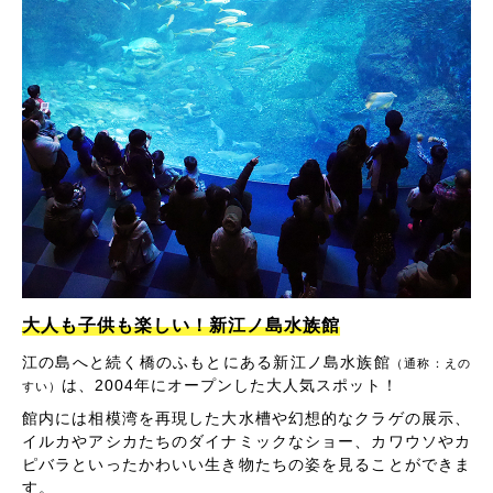
大人も子供も楽しい！新江ノ島水族館
江の島へと続く橋のふもとにある新江ノ島水族館
（通称：えの
は、2004年にオープンした大人気スポット！
すい）
館内には相模湾を再現した大水槽や幻想的なクラゲの展示、
イルカやアシカたちのダイナミックなショー、カワウソやカ
ピバラといったかわいい生き物たちの姿を見ることができま
す。