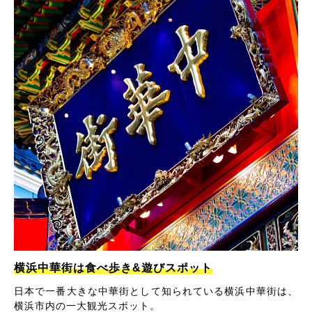
横浜中華街は食べ歩き&遊びスポット
日本で一番大きな中華街として知られている横浜中華街は、
横浜市内の一大観光スポット。