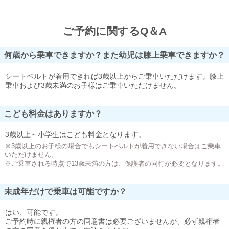
ご予約に関するQ＆A
何歳から乗車できますか？また幼児は膝上乗車できますか？
シートベルトが着用できれば3歳以上からご乗車いただけます。膝上
乗車および3歳未満のお子様はご乗車いただけません。
こども料金はありますか？
3歳以上～小学生はこども料金となります。
※3歳以上のお子様の場合でもシートベルトが着用できない場合はご乗車
いただけません。
※ご乗車される時点で13歳未満の方は、保護者の同行が必要となります。
未成年だけで乗車は可能ですか？
はい、可能です。
ご予約時に親権者の方の同意書は必要ございませんが、必ず親権者