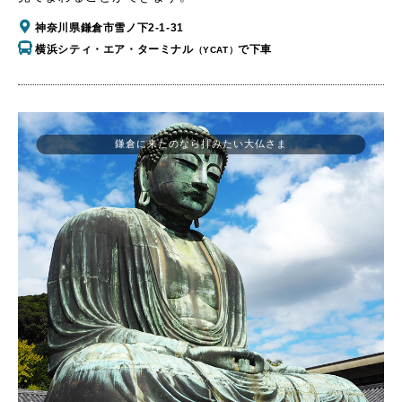
神奈川県鎌倉市雪ノ下2-1-31
横浜シティ・エア・ターミナル
で下車
（YCAT）
鎌倉に来たのなら拝みたい大仏さま