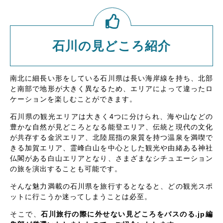
石川の見どころ紹介
南北に細長い形をしている石川県は長い海岸線を持ち、北部
と南部で地形が大きく異なるため、エリアによって違ったロ
ケーションを楽しむことができます。
石川県の観光エリアは大きく4つに分けられ、海や山などの
豊かな自然が見どころとなる能登エリア、伝統と現代の文化
が共存する金沢エリア、北陸屈指の泉質を持つ温泉を満喫で
きる加賀エリア、霊峰白山を中心とした観光や由緒ある神社
仏閣がある白山エリアとなり、さまざまなシチュエーション
の旅を演出することも可能です。
そんな魅力満載の石川県を旅行するとなると、どの観光スポ
ットに行こうか迷ってしまうことは必至。
そこで、
石川旅行の際に外せない見どころをバスのる.jp編