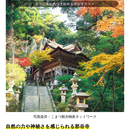
木々の葉が色づき始める頃がオススメ
写真提供：こまつ観光物産ネットワーク
自然の力や神秘さを感じられる那谷寺