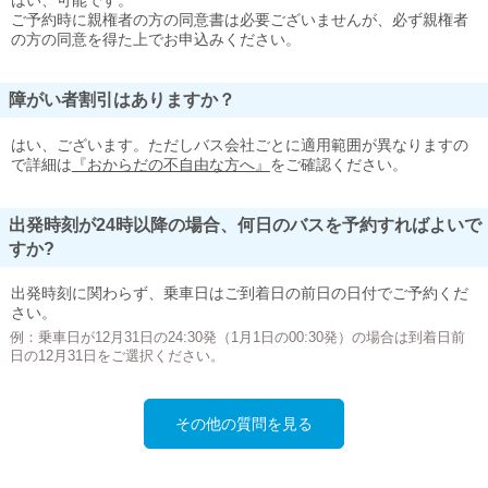
はい、可能です。
ご予約時に親権者の方の同意書は必要ございませんが、必ず親権者
の方の同意を得た上でお申込みください。
障がい者割引はありますか？
はい、ございます。ただしバス会社ごとに適用範囲が異なりますの
で詳細は
『おからだの不自由な方へ』
をご確認ください。
出発時刻が24時以降の場合、何日のバスを予約すればよいで
すか?
出発時刻に関わらず、乗車日はご到着日の前日の日付でご予約くだ
さい。
例：乗車日が12月31日の24:30発（1月1日の00:30発）の場合は到着日前
日の12月31日をご選択ください。
その他の質問を見る