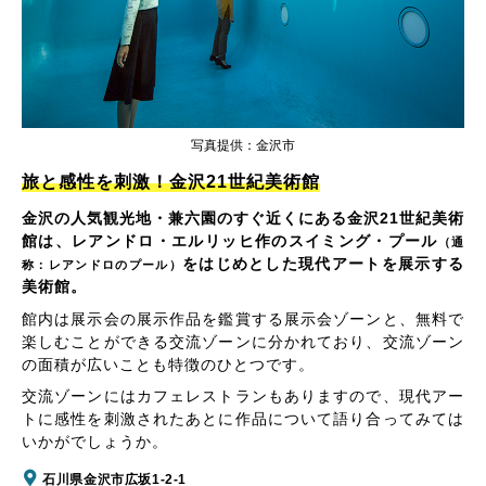
写真提供：金沢市
旅と感性を刺激！金沢21世紀美術館
金沢の人気観光地・兼六園のすぐ近くにある金沢21世紀美術
館は、レアンドロ・エルリッヒ作のスイミング・プール
（通
をはじめとした現代アートを展示する
称：レアンドロのプール）
美術館。
館内は展示会の展示作品を鑑賞する展示会ゾーンと、無料で
楽しむことができる交流ゾーンに分かれており、交流ゾーン
の面積が広いことも特徴のひとつです。
交流ゾーンにはカフェレストランもありますので、現代アー
トに感性を刺激されたあとに作品について語り合ってみては
いかがでしょうか。
石川県金沢市広坂1-2-1