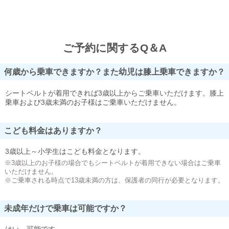
ご予約に関するQ＆A
何歳から乗車できますか？また幼児は膝上乗車できますか？
シートベルトが着用できれば3歳以上からご乗車いただけます。膝上
乗車および3歳未満のお子様はご乗車いただけません。
こども料金はありますか？
3歳以上～小学生はこども料金となります。
※3歳以上のお子様の場合でもシートベルトが着用できない場合はご乗車
いただけません。
※ご乗車される時点で13歳未満の方は、保護者の同行が必要となります。
未成年だけで乗車は可能ですか？