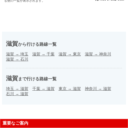
る便の一覧が表示されます。
滋賀
から行ける路線一覧
滋賀
→
埼玉
滋賀
→
千葉
滋賀
→
東京
滋賀
→
神奈川
滋賀
→
石川
滋賀
まで行ける路線一覧
埼玉
→
滋賀
千葉
→
滋賀
東京
→
滋賀
神奈川
→
滋賀
石川
→
滋賀
重要なご案内