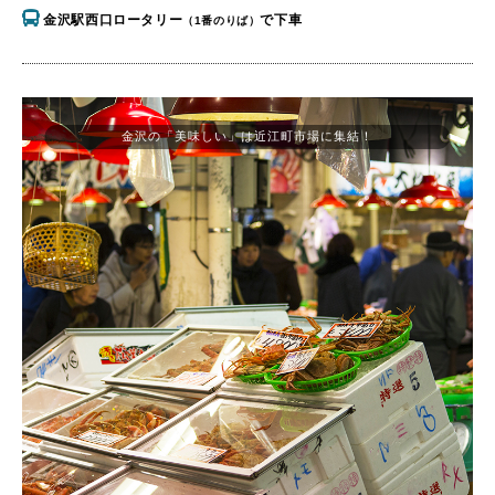
金沢駅西口ロータリー
で下車
（1番のりば）
金沢の「美味しい」は近江町市場に集結！