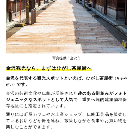
写真提供：金沢市
金沢観光なら、まずはひがし茶屋街へ
金沢を代表する観光スポットといえば、ひがし茶屋街
（ちゃや
です。
がい）
金沢の芸術文化や伝統が反映された
趣のある街並みがフォト
ジェニックなスポットとして人気
で、重要伝統的建築物群保
存地区にも指定されています。
通りには町屋カフェやお土産ショップ、伝統工芸品を販売し
ているお店などが軒を連ね、散策しながら食事やお買い物を
楽しむことができます。