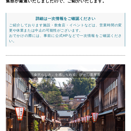
集部が厳選いたしましたので、ご紹介いたします。
詳細は一次情報をご確認ください
ご紹介しております施設・飲食店・イベントなどは、営業時間の変
更や休業または中止の可能性がございます。
おでかけの際には、事前に公式HPなどで一次情報をご確認くださ
い。
「金沢らしさ」を感じられる、ひがし茶屋街