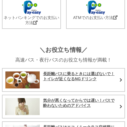
ネットバンキングでのお支払い
ATMでのお支払い方法
方法
＼お役立ち情報／
高速バス・夜行バスのお役立ち情報が満載！
長距離バスに乗るときには選ばないで！
トイレが近くなるNGドリンク
気分が悪くなってからでは遅い！バスで
酔わないためのアドバイス