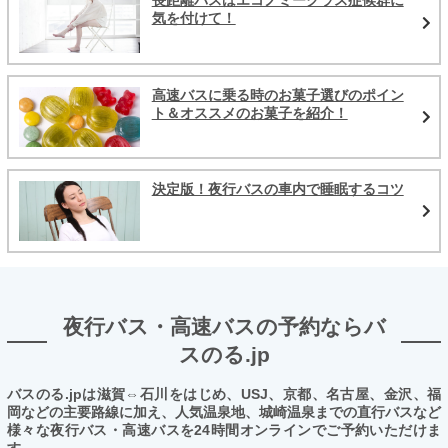
長距離バスはエコノミークラス症候群に
気を付けて！
高速バスに乗る時のお菓子選びのポイン
ト＆オススメのお菓子を紹介！
決定版！夜行バスの車内で睡眠するコツ
夜行バス・高速バスの予約ならバ
スのる.jp
バスのる.jpは滋賀⇔石川をはじめ、USJ、京都、名古屋、金沢、福
岡などの主要路線に加え、人気温泉地、城崎温泉までの直行バスなど
様々な夜行バス・高速バスを24時間オンラインでご予約いただけま