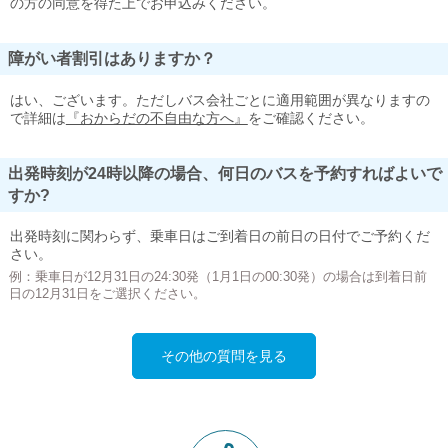
の方の同意を得た上でお申込みください。
障がい者割引はありますか？
はい、ございます。ただしバス会社ごとに適用範囲が異なりますの
で詳細は
『おからだの不自由な方へ』
をご確認ください。
出発時刻が24時以降の場合、何日のバスを予約すればよいで
すか?
出発時刻に関わらず、乗車日はご到着日の前日の日付でご予約くだ
さい。
例：乗車日が12月31日の24:30発（1月1日の00:30発）の場合は到着日前
日の12月31日をご選択ください。
その他の質問を見る