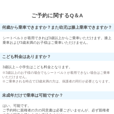
ご予約に関するQ＆A
何歳から乗車できますか？また幼児は膝上乗車できますか？
シートベルトが着用できれば3歳以上からご乗車いただけます。膝上
乗車および3歳未満のお子様はご乗車いただけません。
こども料金はありますか？
3歳以上～小学生はこども料金となります。
※3歳以上のお子様の場合でもシートベルトが着用できない場合はご乗車
いただけません。
※ご乗車される時点で13歳未満の方は、保護者の同行が必要となります。
未成年だけで乗車は可能ですか？
はい、可能です。
ご予約時に親権者の方の同意書は必要ございませんが、必ず親権者