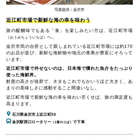
写真提供：金沢市
近江町市場で新鮮な海の幸を味わう
旅の醍醐味でもある「食」を楽しみたい方は、近江町市場
へ。
（おうみちょういちば）
金沢市民の台所として親しまれている近江町市場には約170
のお店が並び、新鮮な海鮮物や地元の青果が豊富にそろって
います。
近江町市場で外せないのは、日本海で獲れた魚介をたっぷり
使った海鮮丼。
鮮度の高さが抜群で、ネタもこれでもかいうほど大きく、あ
まりの美味しさに感動すること間違いなし。
近江町市場で新鮮な海の幸を味わい尽くせば、旅の満足度も
高まります。
石川県金沢市上近江町50
金沢駅西口ロータリー
で下車
（1番のりば）