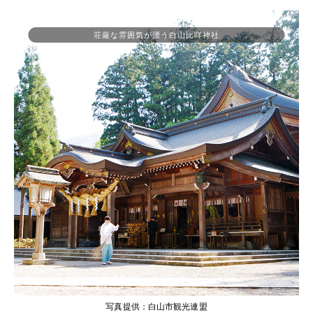
荘厳な雰囲気が漂う白山比咩神社
写真提供：白山市観光連盟