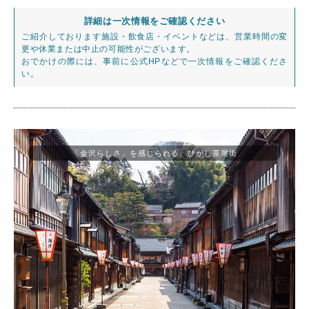
詳細は一次情報をご確認ください
ご紹介しております施設・飲食店・イベントなどは、営業時間の変
更や休業または中止の可能性がございます。
おでかけの際には、事前に公式HPなどで一次情報をご確認くださ
い。
「金沢らしさ」を感じられる、ひがし茶屋街