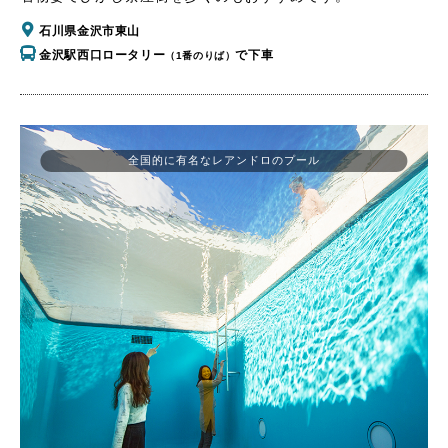
石川県金沢市東山
金沢駅西口ロータリー
で下車
（1番のりば）
全国的に有名なレアンドロのプール