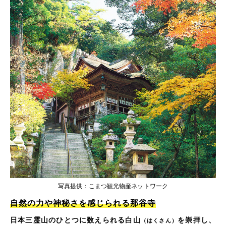
写真提供：こまつ観光物産ネットワーク
自然の力や神秘さを感じられる那谷寺
日本三霊山のひとつに数えられる白山
を崇拝し、
（はくさん）