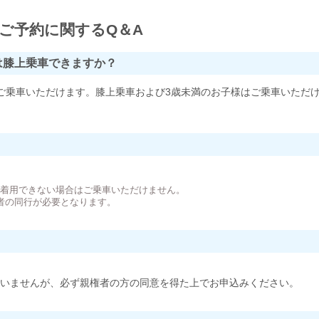
ご予約に関するQ＆A
は膝上乗車できますか？
ご乗車いただけます。膝上乗車および3歳未満のお子様はご乗車いただ
。
が着用できない場合はご乗車いただけません。
者の同行が必要となります。
いませんが、必ず親権者の方の同意を得た上でお申込みください。