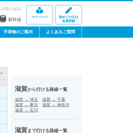
への取り組み
マイページ
初めての方は
新幹線
会員登録
手荷物のご案内
よくあるご質問
>
滋賀
から行ける路線一覧
滋賀
→
埼玉
滋賀
→
千葉
滋賀
→
東京
滋賀
→
神奈川
滋賀
→
石川
滋賀
まで行ける路線一覧