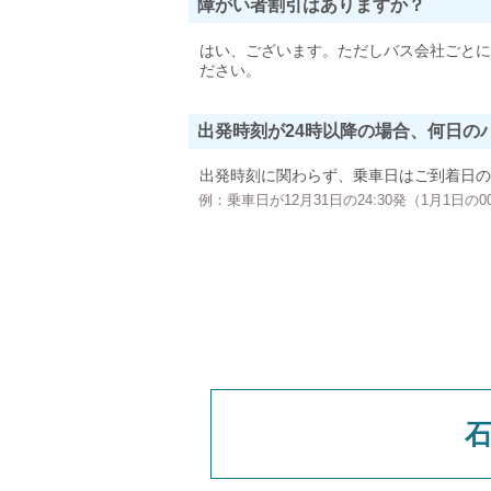
障がい者割引はありますか？
はい、ございます。ただしバス会社ごとに
ださい。
出発時刻が24時以降の場合、何日の
出発時刻に関わらず、乗車日はご到着日の
例：乗車日が12月31日の24:30発（1月1日