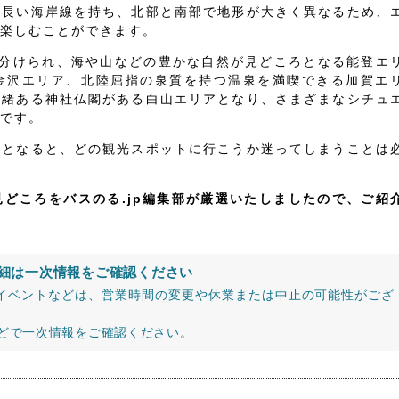
は長い海岸線を持ち、北部と南部で地形が大きく異なるため、
楽しむことができます。
に分けられ、海や山などの豊かな自然が見どころとなる能登エ
金沢エリア、北陸屈指の泉質を持つ温泉を満喫できる加賀エ
由緒ある神社仏閣がある白山エリアとなり、さまざまなシチュ
です。
るとなると、どの観光スポットに行こうか迷ってしまうことは
どころをバスのる.jp編集部が厳選いたしましたので、ご紹
細は一次情報をご確認ください
イベントなどは、営業時間の変更や休業または中止の可能性がござ
などで一次情報をご確認ください。