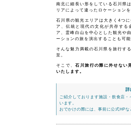
南北に細長い形をしている石川県
リアによって違ったロケーションを
石川県の観光エリアは大きく4つ
ア、伝統と現代の文化が共存する
ア、霊峰白山を中心とした観光や
ーションの旅を演出することも可能
そんな魅力満載の石川県を旅行す
至。
そこで、
石川旅行の際に外せない見
いたします。
詳
ご紹介しております施設・飲食店・
います。
おでかけの際には、事前に公式HP