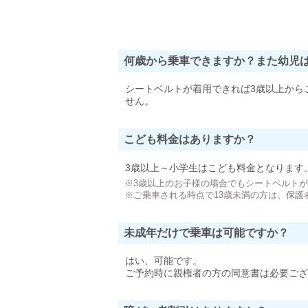
何歳から乗車できますか？また幼児
シートベルトが着用できれば3歳以上から
せん。
こども料金はありますか？
3歳以上～小学生はこども料金となります
※3歳以上のお子様の場合でもシートベルト
※ご乗車される時点で13歳未満の方は、保護
未成年だけで乗車は可能ですか？
はい、可能です。
ご予約時に親権者の方の同意書は必要ござ