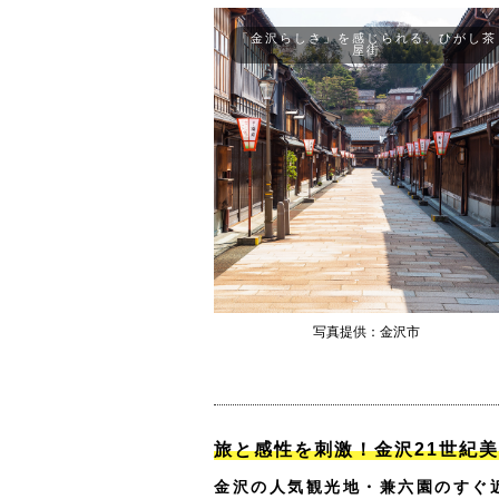
「金沢らしさ」を感じられる、ひがし茶
屋街
写真提供：金沢市
旅と感性を刺激！金沢21世紀
金沢の人気観光地・兼六園のすぐ近