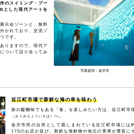
作のスイミング・プー
めとした現代アートを
展示会ゾーンと、無料
分かれており、交流ゾ
つです。
ありますので、現代ア
について語り合ってみ
写真提供：金沢市
近江町市場で新鮮な海の幸を味わう
旅の醍醐味でもある「食」を楽しみたい方は、近江町市
へ。
（おうみちょういちば）
金沢市民の台所として親しまれている近江町市場には
170のお店が並び、新鮮な海鮮物や地元の青果が豊富に