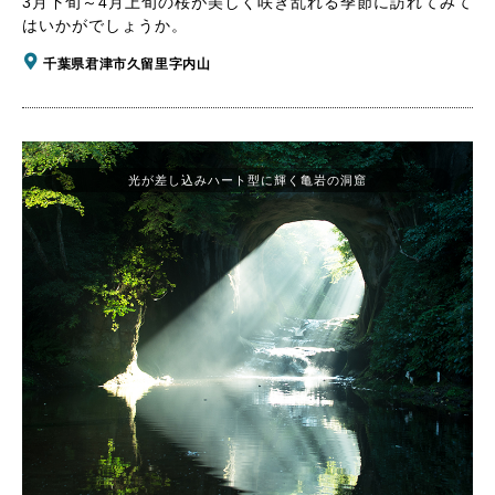
3月下旬～4月上旬の桜が美しく咲き乱れる季節に訪れてみて
はいかがでしょうか。
千葉県君津市久留里字内山
光が差し込みハート型に輝く亀岩の洞窟