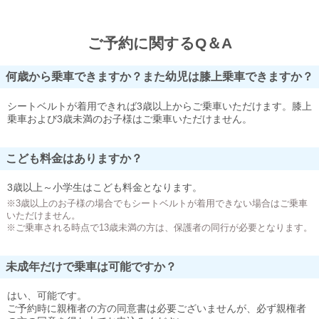
ご予約に関するQ＆A
何歳から乗車できますか？また幼児は膝上乗車できますか？
シートベルトが着用できれば3歳以上からご乗車いただけます。膝上
乗車および3歳未満のお子様はご乗車いただけません。
こども料金はありますか？
3歳以上～小学生はこども料金となります。
※3歳以上のお子様の場合でもシートベルトが着用できない場合はご乗車
いただけません。
※ご乗車される時点で13歳未満の方は、保護者の同行が必要となります。
未成年だけで乗車は可能ですか？
はい、可能です。
ご予約時に親権者の方の同意書は必要ございませんが、必ず親権者