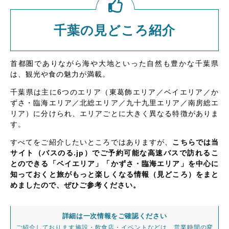
千葉の見どころ紹介
首都圏でありながら海や大地といった自然も豊かな千葉県
は、観光や食の魅力が満載。
千葉県は主に6つのエリア（東葛飾エリア／ベイエリア／か
ずさ・臨海エリア／北総エリア／九十九里エリア／南房総エ
リア）に分けられ、エリアごとに大きく異なる特徴がありま
す。
すべてをご紹介したいところではありますが、
こちらでは当
サイト（バスのる.jp）でご予約可能な高速バスで訪れるこ
とのできる「ベイエリア」「かずさ・臨海エリア」を中心に
知っておくと旅がもっと楽しくなる情報（見どころ）をまと
めましたので、ぜひご参考ください。
詳細は一次情報をご確認ください
ご紹介しております施設・飲食店・イベントなどは、営業時間の変