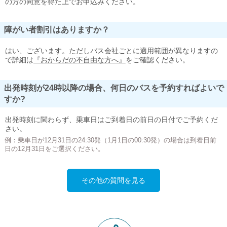
の方の同意を得た上でお申込みください。
障がい者割引はありますか？
はい、ございます。ただしバス会社ごとに適用範囲が異なりますの
で詳細は
『おからだの不自由な方へ』
をご確認ください。
出発時刻が24時以降の場合、何日のバスを予約すればよいで
すか?
出発時刻に関わらず、乗車日はご到着日の前日の日付でご予約くだ
さい。
例：乗車日が12月31日の24:30発（1月1日の00:30発）の場合は到着日前
日の12月31日をご選択ください。
その他の質問を見る