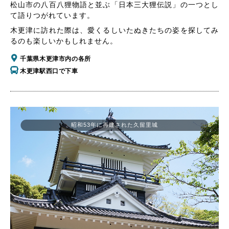
松山市の八百八狸物語と並ぶ「日本三大狸伝説」の一つとし
て語りつがれています。
木更津に訪れた際は、愛くるしいたぬきたちの姿を探してみ
るのも楽しいかもしれません。
千葉県木更津市内の各所
木更津駅西口で下車
昭和53年に再建された久留里城