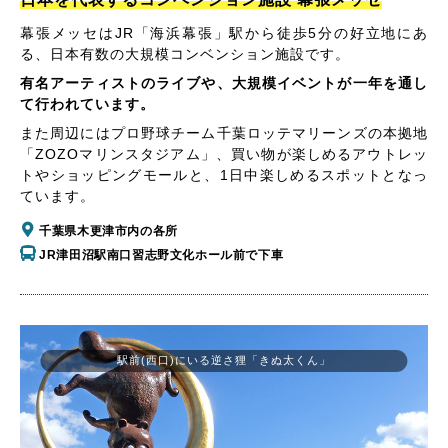
幕張メッセはJR「海浜幕張」駅から徒歩5分の好立地にあ
る、日本有数の大規模コンベンション施設です。
有名アーティストのライブや、大規模イベントが一年を通し
て行われています。
また周辺にはプロ野球チーム千葉ロッテマリーンズの本拠地
「ZOZOマリンスタジアム」、買い物が楽しめるアウトレッ
トやショッピングモールと、1日中楽しめるスポットとなっ
ています。
千葉県木更津市内の各所
JR津田沼駅南口習志野文化ホール前で下車
駅前(西口)にいる逆さ狸「きぬ太くん」