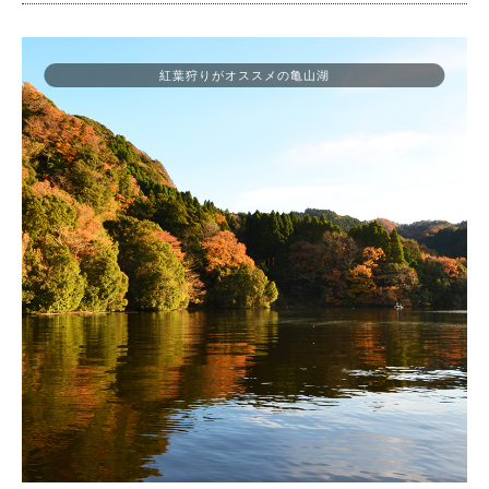
紅葉狩りがオススメの亀山湖