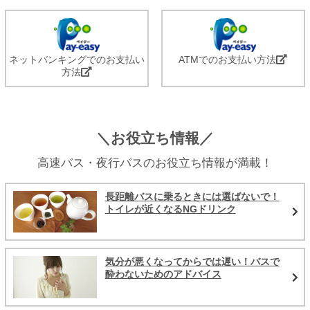
ネットバンキングでのお支払い
ATMでのお支払い方法
方法
＼お役立ち情報／
高速バス・夜行バスのお役立ち情報が満載！
長距離バスに乗るときには選ばないで！
トイレが近くなるNGドリンク
気分が悪くなってからでは遅い！バスで
酔わないためのアドバイス