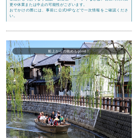
更や休業または中止の可能性がございます。
おでかけの際には、事前に公式HPなどで一次情報をご確認くださ
い。
船上からの眺めもgood！