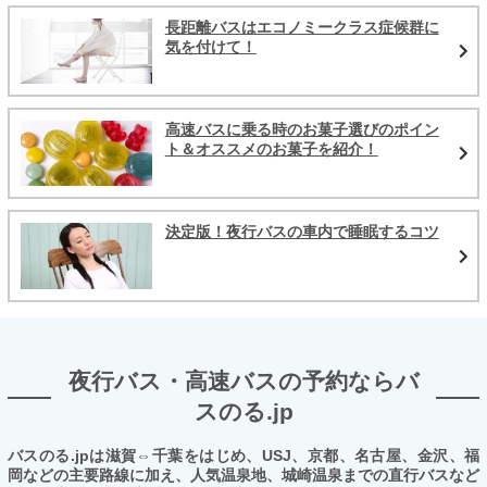
長距離バスはエコノミークラス症候群に
気を付けて！
高速バスに乗る時のお菓子選びのポイン
ト＆オススメのお菓子を紹介！
決定版！夜行バスの車内で睡眠するコツ
夜行バス・高速バスの予約ならバ
スのる.jp
バスのる.jpは滋賀⇔千葉をはじめ、USJ、京都、名古屋、金沢、福
岡などの主要路線に加え、人気温泉地、城崎温泉までの直行バスなど