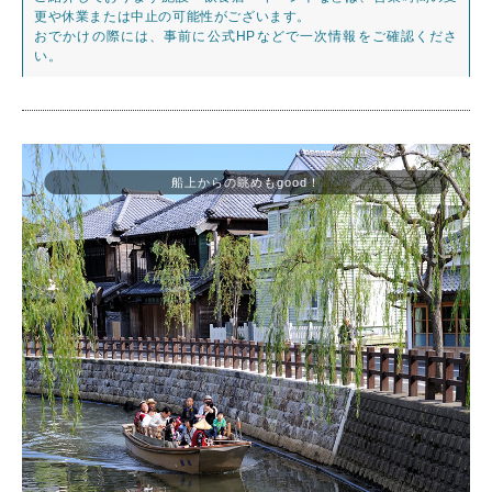
更や休業または中止の可能性がございます。
おでかけの際には、事前に公式HPなどで一次情報をご確認くださ
い。
船上からの眺めもgood！