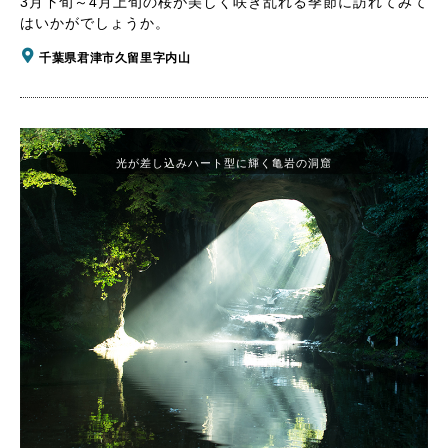
3月下旬～4月上旬の桜が美しく咲き乱れる季節に訪れてみて
はいかがでしょうか。
千葉県君津市久留里字内山
光が差し込みハート型に輝く亀岩の洞窟