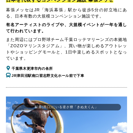
幕張メッセはJR「海浜幕張」駅から徒歩5分の好立地にあ
る、日本有数の大規模コンベンション施設です。
有名アーティストのライブや、大規模イベントが一年を通し
て行われています。
また周辺にはプロ野球チーム千葉ロッテマリーンズの本拠地
「ZOZOマリンスタジアム」、買い物が楽しめるアウトレッ
トやショッピングモールと、1日中楽しめるスポットとなっ
ています。
千葉県木更津市内の各所
JR津田沼駅南口習志野文化ホール前で下車
駅前(西口)にいる逆さ狸「きぬ太くん」