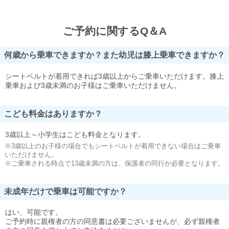
ご予約に関するQ＆A
何歳から乗車できますか？また幼児は膝上乗車できますか？
シートベルトが着用できれば3歳以上からご乗車いただけます。膝上
乗車および3歳未満のお子様はご乗車いただけません。
こども料金はありますか？
3歳以上～小学生はこども料金となります。
※3歳以上のお子様の場合でもシートベルトが着用できない場合はご乗車
いただけません。
※ご乗車される時点で13歳未満の方は、保護者の同行が必要となります。
未成年だけで乗車は可能ですか？
はい、可能です。
ご予約時に親権者の方の同意書は必要ございませんが、必ず親権者