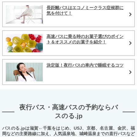
長距離バスはエコノミークラス症候群に
気を付けて！
高速バスに乗る時のお菓子選びのポイン
ト＆オススメのお菓子を紹介！
決定版！夜行バスの車内で睡眠するコツ
夜行バス・高速バスの予約ならバ
スのる.jp
バスのる.jpは滋賀⇔千葉をはじめ、USJ、京都、名古屋、金沢、福
岡などの主要路線に加え、人気温泉地、城崎温泉までの直行バスなど