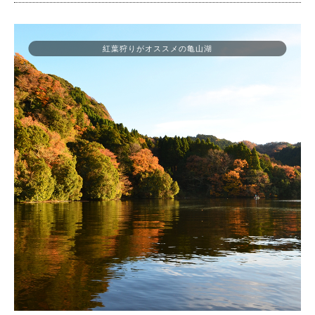
紅葉狩りがオススメの亀山湖