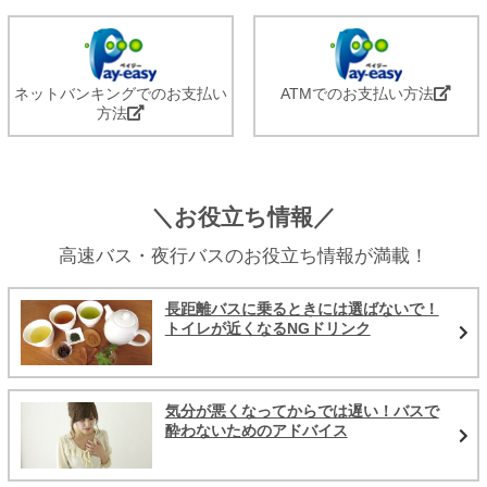
ネットバンキングでのお支払い
ATMでのお支払い方法
方法
＼お役立ち情報／
高速バス・夜行バスのお役立ち情報が満載！
長距離バスに乗るときには選ばないで！
トイレが近くなるNGドリンク
気分が悪くなってからでは遅い！バスで
酔わないためのアドバイス