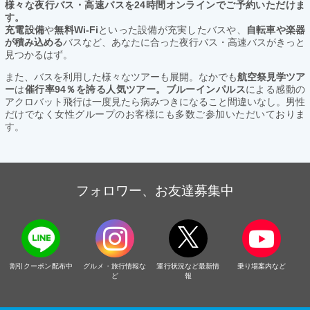
様々な夜行バス・高速バスを24時間オンラインでご予約いただけま
す。
充電設備
や
無料Wi-Fi
といった設備が充実したバスや、
自転車や楽器
が積み込める
バスなど、あなたに合った夜行バス・高速バスがきっと
見つかるはず。
また、バスを利用した様々なツアーも展開。なかでも
航空祭見学ツア
ー
は
催行率94％を誇る人気ツアー。ブルーインパルス
による感動の
アクロバット飛行は一度見たら病みつきになること間違いなし。男性
だけでなく女性グループのお客様にも多数ご参加いただいておりま
す。
フォロワー、お友達募集中
割引クーポン配布中
グルメ・旅行情報な
運行状況など最新情
乗り場案内など
ど
報