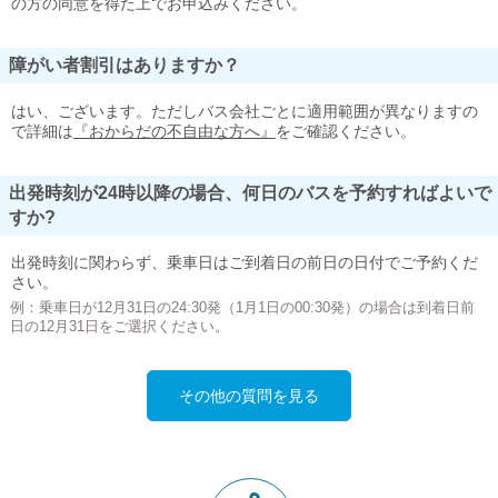
の方の同意を得た上でお申込みください。
障がい者割引はありますか？
はい、ございます。ただしバス会社ごとに適用範囲が異なりますの
で詳細は
『おからだの不自由な方へ』
をご確認ください。
出発時刻が24時以降の場合、何日のバスを予約すればよいで
すか?
出発時刻に関わらず、乗車日はご到着日の前日の日付でご予約くだ
さい。
例：乗車日が12月31日の24:30発（1月1日の00:30発）の場合は到着日前
日の12月31日をご選択ください。
その他の質問を見る