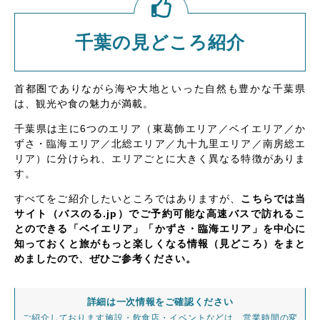
千葉の見どころ紹介
首都圏でありながら海や大地といった自然も豊かな千葉県
は、観光や食の魅力が満載。
千葉県は主に6つのエリア（東葛飾エリア／ベイエリア／か
ずさ・臨海エリア／北総エリア／九十九里エリア／南房総エ
リア）に分けられ、エリアごとに大きく異なる特徴がありま
す。
すべてをご紹介したいところではありますが、
こちらでは当
サイト（バスのる.jp）でご予約可能な高速バスで訪れるこ
とのできる「ベイエリア」「かずさ・臨海エリア」を中心に
知っておくと旅がもっと楽しくなる情報（見どころ）をまと
めましたので、ぜひご参考ください。
詳細は一次情報をご確認ください
ご紹介しております施設・飲食店・イベントなどは、営業時間の変