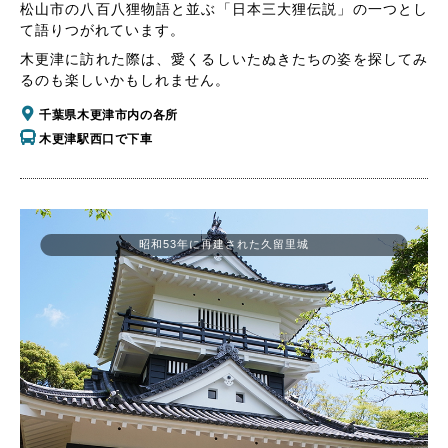
松山市の八百八狸物語と並ぶ「日本三大狸伝説」の一つとし
て語りつがれています。
木更津に訪れた際は、愛くるしいたぬきたちの姿を探してみ
るのも楽しいかもしれません。
千葉県木更津市内の各所
木更津駅西口で下車
昭和53年に再建された久留里城