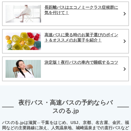
長距離バスはエコノミークラス症候群に
気を付けて！
高速バスに乗る時のお菓子選びのポイン
ト＆オススメのお菓子を紹介！
決定版！夜行バスの車内で睡眠するコツ
夜行バス・高速バスの予約ならバ
スのる.jp
バスのる.jpは滋賀⇔千葉をはじめ、USJ、京都、名古屋、金沢、福
岡などの主要路線に加え、人気温泉地、城崎温泉までの直行バスなど