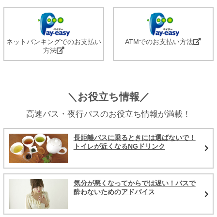
ネットバンキングでのお支払い
ATMでのお支払い方法
方法
＼お役立ち情報／
高速バス・夜行バスのお役立ち情報が満載！
長距離バスに乗るときには選ばないで！
トイレが近くなるNGドリンク
気分が悪くなってからでは遅い！バスで
酔わないためのアドバイス