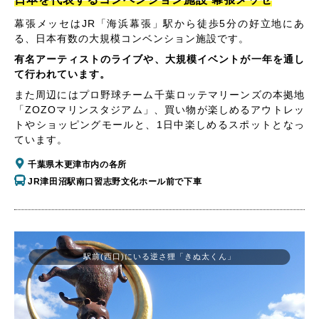
幕張メッセはJR「海浜幕張」駅から徒歩5分の好立地にあ
る、日本有数の大規模コンベンション施設です。
有名アーティストのライブや、大規模イベントが一年を通し
て行われています。
また周辺にはプロ野球チーム千葉ロッテマリーンズの本拠地
「ZOZOマリンスタジアム」、買い物が楽しめるアウトレッ
トやショッピングモールと、1日中楽しめるスポットとなっ
ています。
千葉県木更津市内の各所
JR津田沼駅南口習志野文化ホール前で下車
駅前(西口)にいる逆さ狸「きぬ太くん」