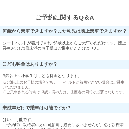
ご予約に関するQ＆A
何歳から乗車できますか？また幼児は膝上乗車できますか？
シートベルトが着用できれば3歳以上からご乗車いただけます。膝上
乗車および3歳未満のお子様はご乗車いただけません。
こども料金はありますか？
3歳以上～小学生はこども料金となります。
※3歳以上のお子様の場合でもシートベルトが着用できない場合はご乗車
いただけません。
※ご乗車される時点で13歳未満の方は、保護者の同行が必要となります。
未成年だけで乗車は可能ですか？
はい、可能です。
ご予約時に親権者の方の同意書は必要ございませんが、必ず親権者