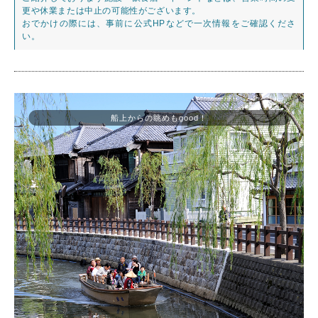
更や休業または中止の可能性がございます。
おでかけの際には、事前に公式HPなどで一次情報をご確認くださ
い。
船上からの眺めもgood！