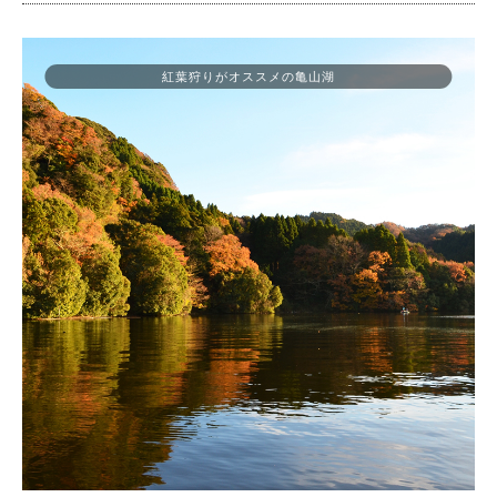
紅葉狩りがオススメの亀山湖