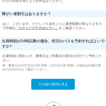
の方の同意を得た上でお申込みください。
障がい者割引はありますか？
はい、ございます。ただしバス会社ごとに適用範囲が異なりますの
で詳細は
『おからだの不自由な方へ』
をご確認ください。
出発時刻が24時以降の場合、何日のバスを予約すればよいで
すか?
出発時刻に関わらず、乗車日はご到着日の前日の日付でご予約くだ
さい。
例：乗車日が12月31日の24:30発（1月1日の00:30発）の場合は到着日前
日の12月31日をご選択ください。
その他の質問を見る