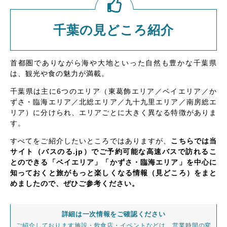
千葉の見どころ紹介
首都圏でありながら海や大地といった自然も豊かな千葉県
は、観光や食の魅力が満載。
千葉県は主に6つのエリア（東葛飾エリア／ベイエリア／か
ずさ・臨海エリア／北総エリア／九十九里エリア／南房総エ
リア）に分けられ、エリアごとに大きく異なる特徴がありま
す。
すべてをご紹介したいところではありますが、
こちらでは当
サイト（バスのる.jp）でご予約可能な高速バスで訪れるこ
とのできる「ベイエリア」「かずさ・臨海エリア」を中心に
知っておくと旅がもっと楽しくなる情報（見どころ）をまと
めましたので、ぜひご参考ください。
詳細は一次情報をご確認ください
ご紹介しております施設・飲食店・イベントなどは、営業時間の変