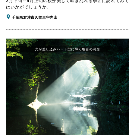
3月下旬～4月上旬の桜が美しく咲き乱れる季節に訪れてみて
はいかがでしょうか。
千葉県君津市久留里字内山
光が差し込みハート型に輝く亀岩の洞窟