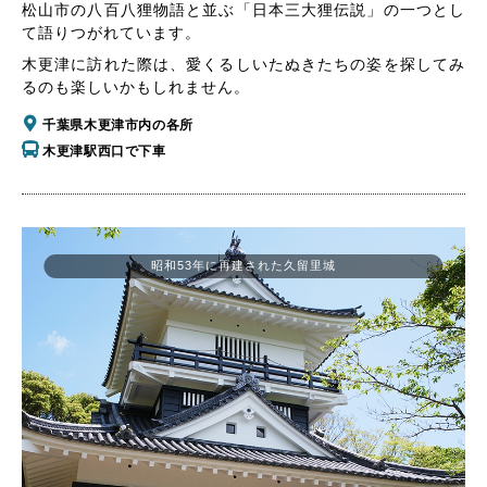
松山市の八百八狸物語と並ぶ「日本三大狸伝説」の一つとし
て語りつがれています。
木更津に訪れた際は、愛くるしいたぬきたちの姿を探してみ
るのも楽しいかもしれません。
千葉県木更津市内の各所
木更津駅西口で下車
昭和53年に再建された久留里城