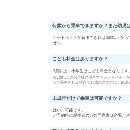
何歳から乗車できますか？また幼児
シートベルトが着用できれば3歳以上から
せん。
こども料金はありますか？
3歳以上～小学生はこども料金となります
※3歳以上のお子様の場合でもシートベルト
※ご乗車される時点で13歳未満の方は、保護
未成年だけで乗車は可能ですか？
はい、可能です。
ご予約時に親権者の方の同意書は必要ござ