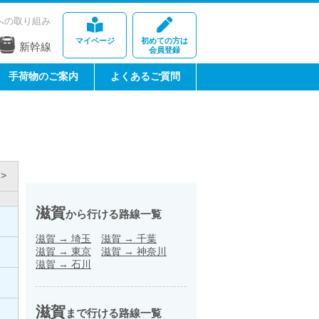
への取り組み
マイページ
初めての方は
新幹線
会員登録
手荷物のご案内
よくあるご質問
>
滋賀
から行ける路線一覧
滋賀
→
埼玉
滋賀
→
千葉
滋賀
→
東京
滋賀
→
神奈川
滋賀
→
石川
滋賀
まで行ける路線一覧