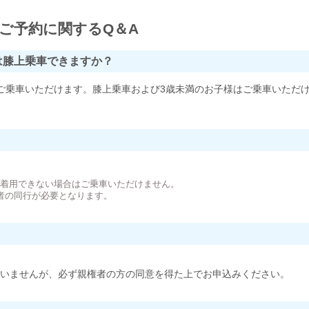
ご予約に関するQ＆A
は膝上乗車できますか？
ご乗車いただけます。膝上乗車および3歳未満のお子様はご乗車いただ
。
が着用できない場合はご乗車いただけません。
者の同行が必要となります。
いませんが、必ず親権者の方の同意を得た上でお申込みください。