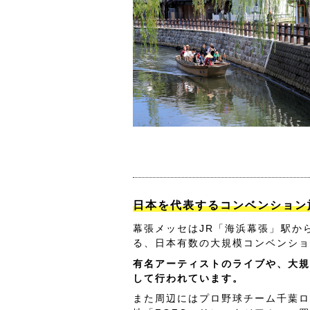
日本を代表するコンベンション
幕張メッセはJR「海浜幕張」駅か
る、日本有数の大規模コンベンショ
有名アーティストのライブや、大規
して行われています。
また周辺にはプロ野球チーム千葉ロ