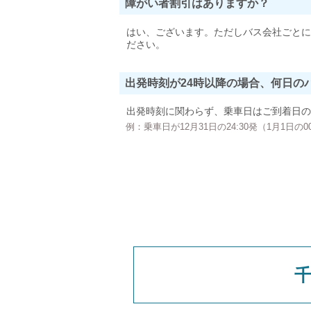
障がい者割引はありますか？
はい、ございます。ただしバス会社ごとに
ださい。
出発時刻が24時以降の場合、何日の
出発時刻に関わらず、乗車日はご到着日の
例：乗車日が12月31日の24:30発（1月1日