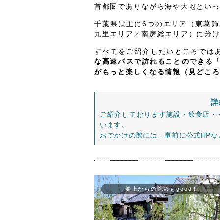
首都圏でありながら海や大地といっ
千葉県は主に6つのエリア（東葛
九里エリア／南房総エリア）に分け
すべてをご紹介したいところでは
な高速バスで訪れることのできる
がもっと楽しくなる情報（見どころ
詳
ご紹介しております施設・飲食店・
います。
おでかけの際には、事前に公式HP
船上からの眺めもgood！