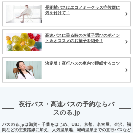
長距離バスはエコノミークラス症候群に
気を付けて！
高速バスに乗る時のお菓子選びのポイン
ト＆オススメのお菓子を紹介！
決定版！夜行バスの車内で睡眠するコツ
夜行バス・高速バスの予約ならバ
スのる.jp
バスのる.jpは滋賀⇔千葉をはじめ、USJ、京都、名古屋、金沢、福
岡などの主要路線に加え、人気温泉地、城崎温泉までの直行バスなど