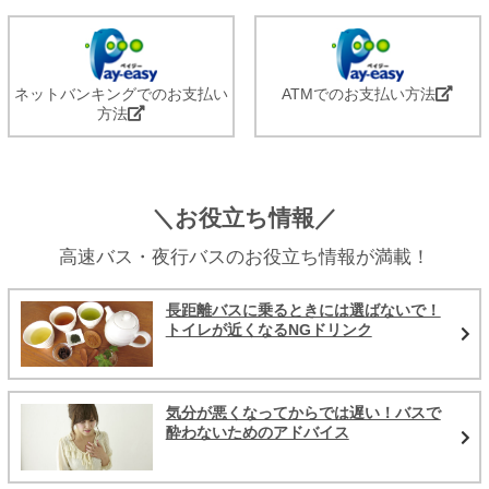
ネットバンキングでのお支払い
ATMでのお支払い方法
方法
＼お役立ち情報／
高速バス・夜行バスのお役立ち情報が満載！
長距離バスに乗るときには選ばないで！
トイレが近くなるNGドリンク
気分が悪くなってからでは遅い！バスで
酔わないためのアドバイス