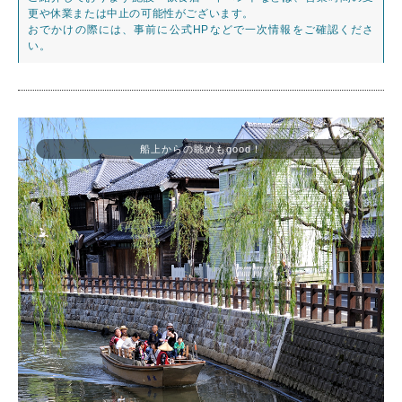
更や休業または中止の可能性がございます。
おでかけの際には、事前に公式HPなどで一次情報をご確認くださ
い。
船上からの眺めもgood！