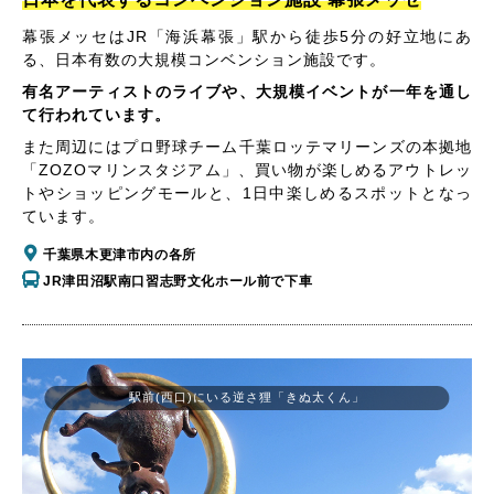
幕張メッセはJR「海浜幕張」駅から徒歩5分の好立地にあ
る、日本有数の大規模コンベンション施設です。
有名アーティストのライブや、大規模イベントが一年を通し
て行われています。
また周辺にはプロ野球チーム千葉ロッテマリーンズの本拠地
「ZOZOマリンスタジアム」、買い物が楽しめるアウトレッ
トやショッピングモールと、1日中楽しめるスポットとなっ
ています。
千葉県木更津市内の各所
JR津田沼駅南口習志野文化ホール前で下車
駅前(西口)にいる逆さ狸「きぬ太くん」