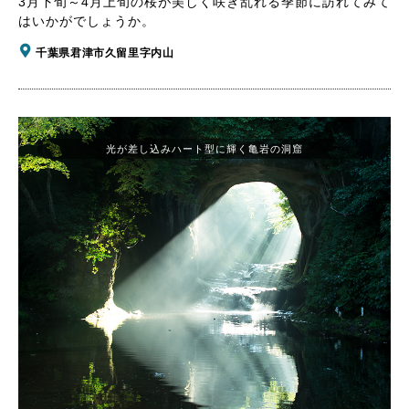
3月下旬～4月上旬の桜が美しく咲き乱れる季節に訪れてみて
はいかがでしょうか。
千葉県君津市久留里字内山
光が差し込みハート型に輝く亀岩の洞窟