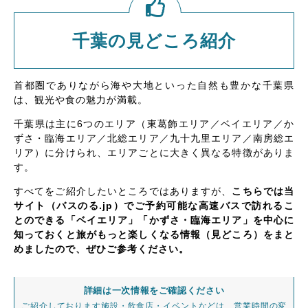
千葉の見どころ紹介
首都圏でありながら海や大地といった自然も豊かな千葉県
は、観光や食の魅力が満載。
千葉県は主に6つのエリア（東葛飾エリア／ベイエリア／か
ずさ・臨海エリア／北総エリア／九十九里エリア／南房総エ
リア）に分けられ、エリアごとに大きく異なる特徴がありま
す。
すべてをご紹介したいところではありますが、
こちらでは当
サイト（バスのる.jp）でご予約可能な高速バスで訪れるこ
とのできる「ベイエリア」「かずさ・臨海エリア」を中心に
知っておくと旅がもっと楽しくなる情報（見どころ）をまと
めましたので、ぜひご参考ください。
詳細は一次情報をご確認ください
ご紹介しております施設・飲食店・イベントなどは、営業時間の変