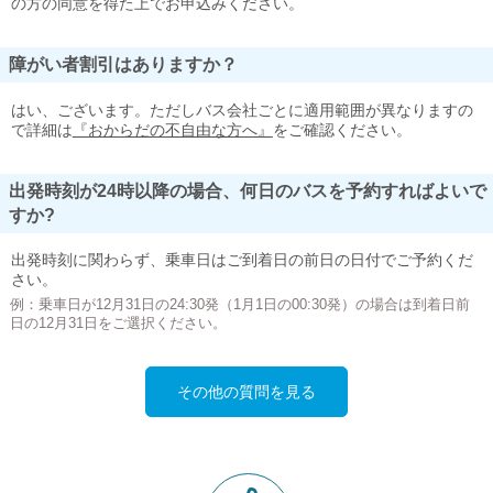
の方の同意を得た上でお申込みください。
障がい者割引はありますか？
はい、ございます。ただしバス会社ごとに適用範囲が異なりますの
で詳細は
『おからだの不自由な方へ』
をご確認ください。
出発時刻が24時以降の場合、何日のバスを予約すればよいで
すか?
出発時刻に関わらず、乗車日はご到着日の前日の日付でご予約くだ
さい。
例：乗車日が12月31日の24:30発（1月1日の00:30発）の場合は到着日前
日の12月31日をご選択ください。
その他の質問を見る