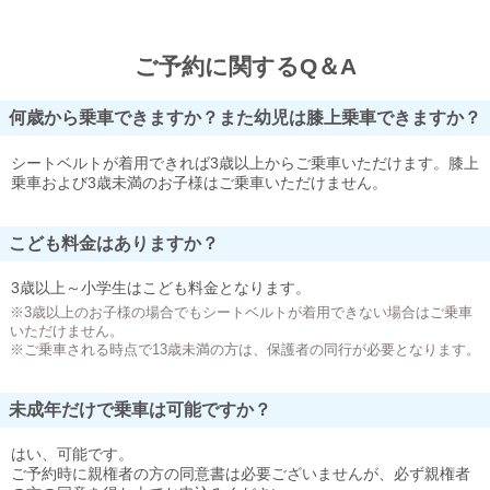
ご予約に関するQ＆A
何歳から乗車できますか？また幼児は膝上乗車できますか？
シートベルトが着用できれば3歳以上からご乗車いただけます。膝上
乗車および3歳未満のお子様はご乗車いただけません。
こども料金はありますか？
3歳以上～小学生はこども料金となります。
※3歳以上のお子様の場合でもシートベルトが着用できない場合はご乗車
いただけません。
※ご乗車される時点で13歳未満の方は、保護者の同行が必要となります。
未成年だけで乗車は可能ですか？
はい、可能です。
ご予約時に親権者の方の同意書は必要ございませんが、必ず親権者