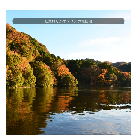
紅葉狩りがオススメの亀山湖