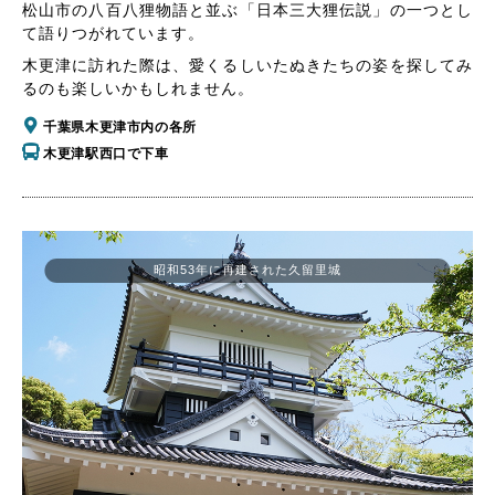
松山市の八百八狸物語と並ぶ「日本三大狸伝説」の一つとし
て語りつがれています。
木更津に訪れた際は、愛くるしいたぬきたちの姿を探してみ
るのも楽しいかもしれません。
千葉県木更津市内の各所
木更津駅西口で下車
昭和53年に再建された久留里城