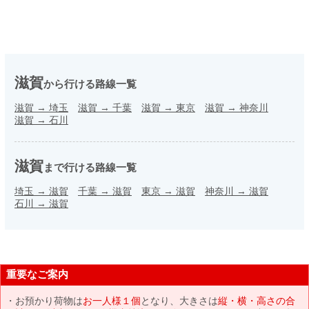
滋賀
から行ける路線一覧
滋賀
→
埼玉
滋賀
→
千葉
滋賀
→
東京
滋賀
→
神奈川
滋賀
→
石川
滋賀
まで行ける路線一覧
埼玉
→
滋賀
千葉
→
滋賀
東京
→
滋賀
神奈川
→
滋賀
石川
→
滋賀
重要なご案内
お預かり荷物は
お一人様１個
となり、大きさは
縦・横・高さの合