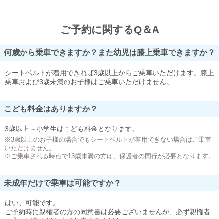
ご予約に関するQ＆A
何歳から乗車できますか？また幼児は膝上乗車できますか？
シートベルトが着用できれば3歳以上からご乗車いただけます。膝上
乗車および3歳未満のお子様はご乗車いただけません。
こども料金はありますか？
3歳以上～小学生はこども料金となります。
※3歳以上のお子様の場合でもシートベルトが着用できない場合はご乗車
いただけません。
※ご乗車される時点で13歳未満の方は、保護者の同行が必要となります。
未成年だけで乗車は可能ですか？
はい、可能です。
ご予約時に親権者の方の同意書は必要ございませんが、必ず親権者