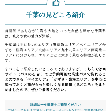
千葉の見どころ紹介
首都圏でありながら海や大地といった自然も豊かな千葉県
は、観光や食の魅力が満載。
千葉県は主に6つのエリア（東葛飾エリア／ベイエリア／か
ずさ・臨海エリア／北総エリア／九十九里エリア／南房総エ
リア）に分けられ、エリアごとに大きく異なる特徴がありま
す。
すべてをご紹介したいところではありますが、
こちらでは当
サイト（バスのる.jp）でご予約可能な高速バスで訪れるこ
とのできる「ベイエリア」「かずさ・臨海エリア」を中心に
知っておくと旅がもっと楽しくなる情報（見どころ）をまと
めましたので、ぜひご参考ください。
詳細は一次情報をご確認ください
ご紹介しております施設・飲食店・イベントなどは、営業時間の変