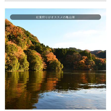
紅葉狩りがオススメの亀山湖