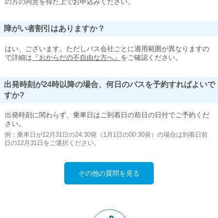
の方の同意を得た上でお申込みください。
障がい者割引はありますか？
はい、ございます。ただしバス会社ごとに適用範囲が異なりますの
で詳細は
『おからだの不自由な方へ』
をご確認ください。
出発時刻が24時以降の場合、何日のバスを予約すればよいで
すか?
出発時刻に関わらず、乗車日はご到着日の前日の日付でご予約くだ
さい。
例：乗車日が12月31日の24:30発（1月1日の00:30発）の場合は到着日前
日の12月31日をご選択ください。
その他の質問を見る