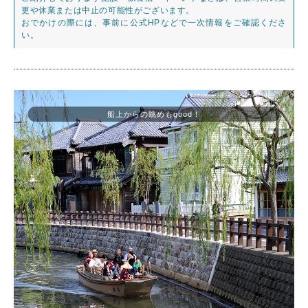
更や休業または中止の可能性がございます。
おでかけの際には、事前に公式HPなどで一次情報をご確認くださ
い。
船上からの眺めもgood！