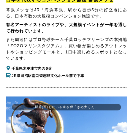
幕張メッセはJR「海浜幕張」駅から徒歩5分の好立地にあ
る、日本有数の大規模コンベンション施設です。
有名アーティストのライブや、大規模イベントが一年を通し
て行われています。
また周辺にはプロ野球チーム千葉ロッテマリーンズの本拠地
「ZOZOマリンスタジアム」、買い物が楽しめるアウトレッ
トやショッピングモールと、1日中楽しめるスポットとなっ
ています。
千葉県木更津市内の各所
JR津田沼駅南口習志野文化ホール前で下車
駅前(西口)にいる逆さ狸「きぬ太くん」