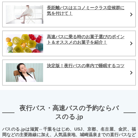
長距離バスはエコノミークラス症候群に
気を付けて！
高速バスに乗る時のお菓子選びのポイン
ト＆オススメのお菓子を紹介！
決定版！夜行バスの車内で睡眠するコツ
夜行バス・高速バスの予約ならバ
スのる.jp
バスのる.jpは滋賀⇔千葉をはじめ、USJ、京都、名古屋、金沢、福
岡などの主要路線に加え、人気温泉地、城崎温泉までの直行バスなど