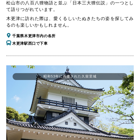
松山市の八百八狸物語と並ぶ「日本三大狸伝説」の一つとし
て語りつがれています。
木更津に訪れた際は、愛くるしいたぬきたちの姿を探してみ
るのも楽しいかもしれません。
千葉県木更津市内の各所
木更津駅西口で下車
昭和53年に再建された久留里城