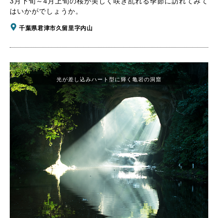
3月下旬～4月上旬の桜が美しく咲き乱れる季節に訪れてみて
はいかがでしょうか。
千葉県君津市久留里字内山
光が差し込みハート型に輝く亀岩の洞窟