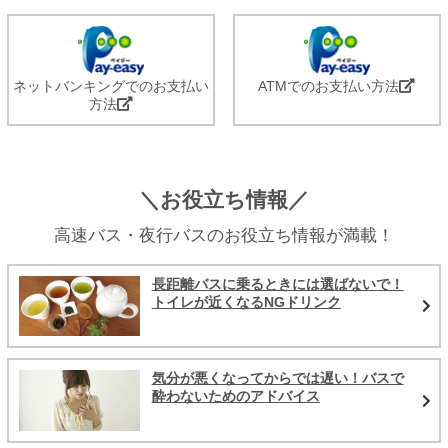
ネットバンキングでのお支払い
ATMでのお支払い方法
方法
＼お役立ち情報／
高速バス・夜行バスのお役立ち情報が満載！
長距離バスに乗るときには選ばないで！
トイレが近くなるNGドリンク
気分が悪くなってからでは遅い！バスで
酔わないためのアドバイス