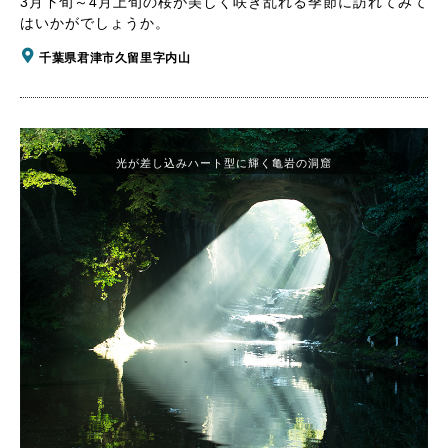
3月下旬～4月上旬の桜が美しく咲き乱れる季節に訪れてみて
はいかがでしょうか。
千葉県君津市久留里字内山
光が差し込みハート型に輝く亀岩の洞窟