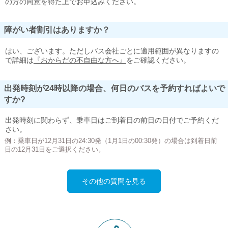
の方の同意を得た上でお申込みください。
障がい者割引はありますか？
はい、ございます。ただしバス会社ごとに適用範囲が異なりますの
で詳細は
『おからだの不自由な方へ』
をご確認ください。
出発時刻が24時以降の場合、何日のバスを予約すればよいで
すか?
出発時刻に関わらず、乗車日はご到着日の前日の日付でご予約くだ
さい。
例：乗車日が12月31日の24:30発（1月1日の00:30発）の場合は到着日前
日の12月31日をご選択ください。
その他の質問を見る