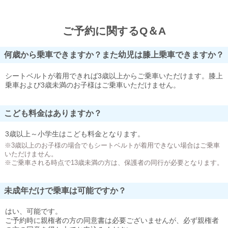
ご予約に関するQ＆A
何歳から乗車できますか？また幼児は膝上乗車できますか？
シートベルトが着用できれば3歳以上からご乗車いただけます。膝上
乗車および3歳未満のお子様はご乗車いただけません。
こども料金はありますか？
3歳以上～小学生はこども料金となります。
※3歳以上のお子様の場合でもシートベルトが着用できない場合はご乗車
いただけません。
※ご乗車される時点で13歳未満の方は、保護者の同行が必要となります。
未成年だけで乗車は可能ですか？
はい、可能です。
ご予約時に親権者の方の同意書は必要ございませんが、必ず親権者