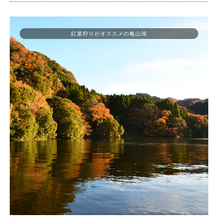
紅葉狩りがオススメの亀山湖