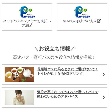
ネットバンキングでのお支払い
ATMでのお支払い方法
方法
＼お役立ち情報／
高速バス・夜行バスのお役立ち情報が満載！
長距離バスに乗るときには選ばないで！
トイレが近くなるNGドリンク
気分が悪くなってからでは遅い！バスで
酔わないためのアドバイス