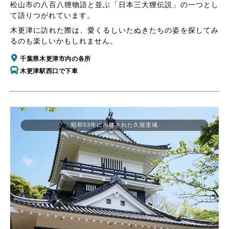
松山市の八百八狸物語と並ぶ「日本三大狸伝説」の一つとし
て語りつがれています。
木更津に訪れた際は、愛くるしいたぬきたちの姿を探してみ
るのも楽しいかもしれません。
千葉県木更津市内の各所
木更津駅西口で下車
昭和53年に再建された久留里城