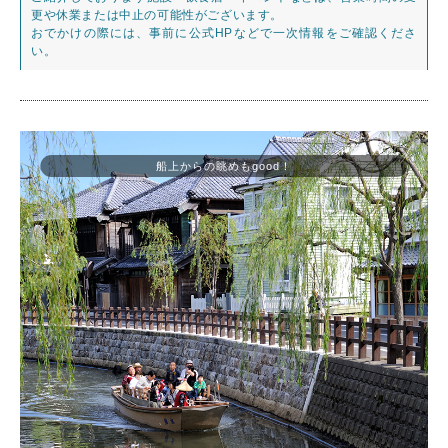
更や休業または中止の可能性がございます。
おでかけの際には、事前に公式HPなどで一次情報をご確認くださ
い。
船上からの眺めもgood！