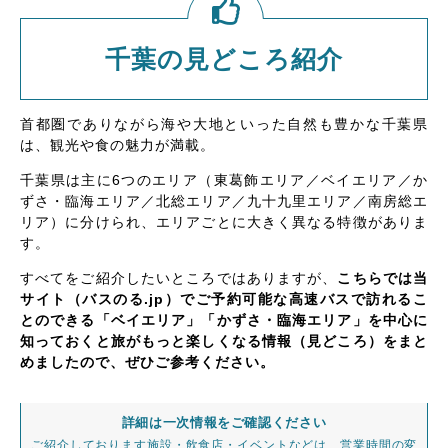
千葉の見どころ紹介
首都圏でありながら海や大地といった自然も豊かな千葉県
は、観光や食の魅力が満載。
千葉県は主に6つのエリア（東葛飾エリア／ベイエリア／か
ずさ・臨海エリア／北総エリア／九十九里エリア／南房総エ
リア）に分けられ、エリアごとに大きく異なる特徴がありま
す。
すべてをご紹介したいところではありますが、
こちらでは当
サイト（バスのる.jp）でご予約可能な高速バスで訪れるこ
とのできる「ベイエリア」「かずさ・臨海エリア」を中心に
知っておくと旅がもっと楽しくなる情報（見どころ）をまと
めましたので、ぜひご参考ください。
詳細は一次情報をご確認ください
ご紹介しております施設・飲食店・イベントなどは、営業時間の変