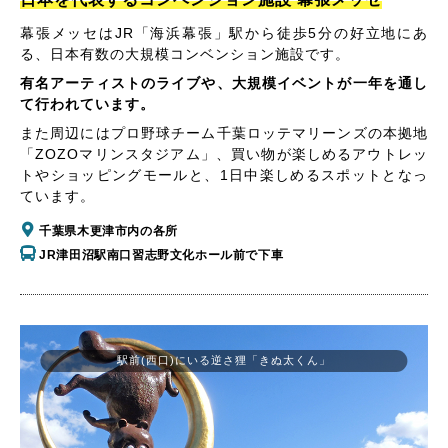
幕張メッセはJR「海浜幕張」駅から徒歩5分の好立地にあ
る、日本有数の大規模コンベンション施設です。
有名アーティストのライブや、大規模イベントが一年を通し
て行われています。
また周辺にはプロ野球チーム千葉ロッテマリーンズの本拠地
「ZOZOマリンスタジアム」、買い物が楽しめるアウトレッ
トやショッピングモールと、1日中楽しめるスポットとなっ
ています。
千葉県木更津市内の各所
JR津田沼駅南口習志野文化ホール前で下車
駅前(西口)にいる逆さ狸「きぬ太くん」