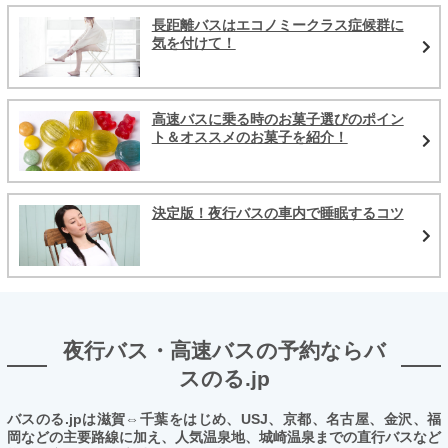
長距離バスはエコノミークラス症候群に
気を付けて！
高速バスに乗る時のお菓子選びのポイン
ト＆オススメのお菓子を紹介！
決定版！夜行バスの車内で睡眠するコツ
夜行バス・高速バスの予約ならバ
スのる.jp
バスのる.jpは滋賀⇔千葉をはじめ、USJ、京都、名古屋、金沢、福
岡などの主要路線に加え、人気温泉地、城崎温泉までの直行バスなど