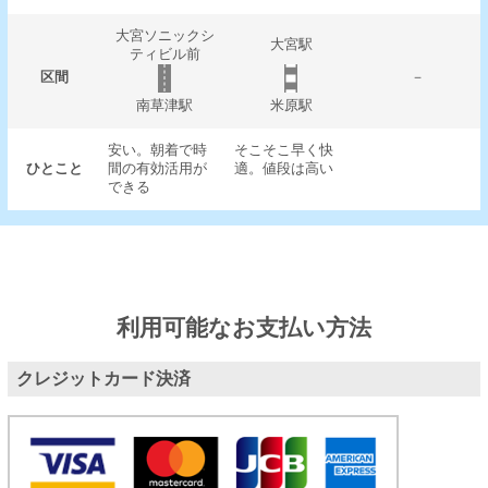
大宮ソニックシ
大宮駅
ティビル前
区間
－
南草津駅
米原駅
安い。朝着で時
そこそこ早く快
ひとこと
間の有効活用が
適。値段は高い
できる
利用可能なお支払い方法
クレジットカード決済