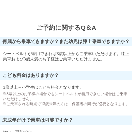
ご予約に関するQ＆A
何歳から乗車できますか？また幼児は膝上乗車できますか？
シートベルトが着用できれば3歳以上からご乗車いただけます。膝上
乗車および3歳未満のお子様はご乗車いただけません。
こども料金はありますか？
3歳以上～小学生はこども料金となります。
※3歳以上のお子様の場合でもシートベルトが着用できない場合はご乗車
いただけません。
※ご乗車される時点で13歳未満の方は、保護者の同行が必要となります。
未成年だけで乗車は可能ですか？