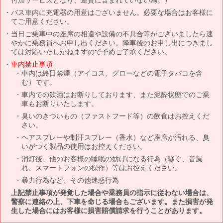
バス車内に充電器の用意はございません。必要な場合はお客様に
てご用意ください。
当日ご乗車中の座席の相違や設備の不具合等がございましたら速
やかに乗務員へお申し出ください。降車後のお申し出につきまし
ては対応いたしかねますので予めご了承ください。
車内禁止事項
車内は終日禁煙（アイコス、グローなどの電子タバコを含
む）です。
車内での飲酒はお断りしております、また泥酔状態でのご乗
車もお断りいたします。
臭いのきついもの（ファストフード等）の飲食はお控えくだ
さい。
ヘアスプレーや制汗スプレー（香水）など座席が汚れる、臭
いがつく製品の使用はお控えください。
消灯後、他のお客様の睡眠の妨げになる行為（騒ぐ、音漏
れ、スマートフォンの操作）等はお控えください。
暴力行為など、その他迷惑行為
上記禁止事項が発覚した場合や乗務員の指示に従わない場合は、
警察に連絡の上、下車を命じる場合もございます。また損害が発
生した場合にはお客様に損害賠償請求を行うことがあります。