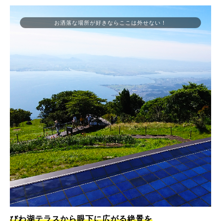
お洒落な場所が好きならここは外せない！
びわ湖テラスから眼下に広がる絶景を