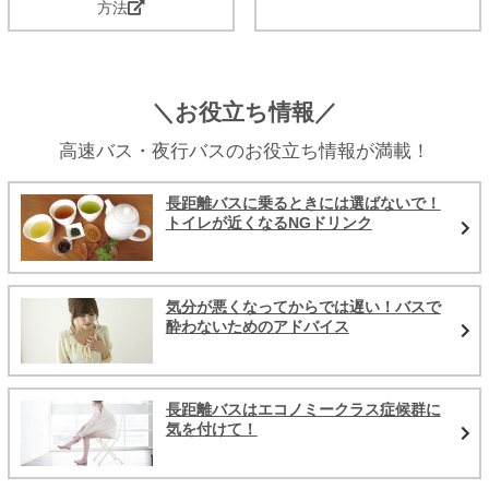
方法
＼お役立ち情報／
高速バス・夜行バスのお役立ち情報が満載！
長距離バスに乗るときには選ばないで！
トイレが近くなるNGドリンク
気分が悪くなってからでは遅い！バスで
酔わないためのアドバイス
長距離バスはエコノミークラス症候群に
気を付けて！