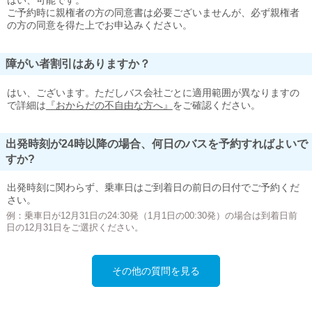
はい、可能です。
ご予約時に親権者の方の同意書は必要ございませんが、必ず親権者
の方の同意を得た上でお申込みください。
障がい者割引はありますか？
はい、ございます。ただしバス会社ごとに適用範囲が異なりますの
で詳細は
『おからだの不自由な方へ』
をご確認ください。
出発時刻が24時以降の場合、何日のバスを予約すればよいで
すか?
出発時刻に関わらず、乗車日はご到着日の前日の日付でご予約くだ
さい。
例：乗車日が12月31日の24:30発（1月1日の00:30発）の場合は到着日前
日の12月31日をご選択ください。
その他の質問を見る