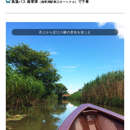
高速バス 南草津
で下車
（南草津駅東口ターミナル）
舟上から近江八幡の景色を楽しむ