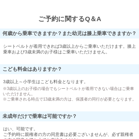
ご予約に関するQ＆A
何歳から乗車できますか？また幼児は膝上乗車できますか？
シートベルトが着用できれば3歳以上からご乗車いただけます。膝上
乗車および3歳未満のお子様はご乗車いただけません。
こども料金はありますか？
3歳以上～小学生はこども料金となります。
※3歳以上のお子様の場合でもシートベルトが着用できない場合はご乗車
いただけません。
※ご乗車される時点で13歳未満の方は、保護者の同行が必要となります。
未成年だけで乗車は可能ですか？
はい、可能です。
ご予約時に親権者の方の同意書は必要ございませんが、必ず親権者