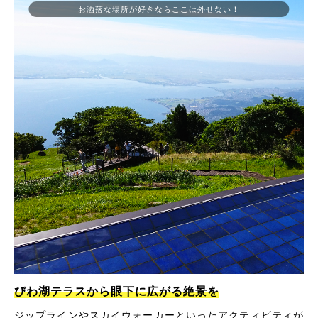
お洒落な場所が好きならここは外せない！
びわ湖テラスから眼下に広がる絶景を
ジップラインやスカイウォーカーといったアクティビティが