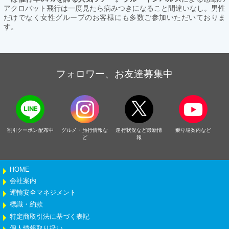
アクロバット飛行は一度見たら病みつきになること間違いなし。男性
だけでなく女性グループのお客様にも多数ご参加いただいておりま
す。
フォロワー、お友達募集中
割引クーポン配布中
グルメ・旅行情報な
運行状況など最新情
乗り場案内など
ど
報
HOME
会社案内
運輸安全マネジメント
標識・約款
特定商取引法に基づく表記
個人情報取り扱い