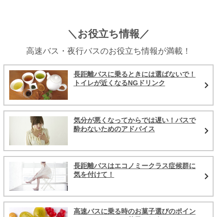
＼お役立ち情報／
高速バス・夜行バスのお役立ち情報が満載！
長距離バスに乗るときには選ばないで！
トイレが近くなるNGドリンク
気分が悪くなってからでは遅い！バスで
酔わないためのアドバイス
長距離バスはエコノミークラス症候群に
気を付けて！
高速バスに乗る時のお菓子選びのポイン