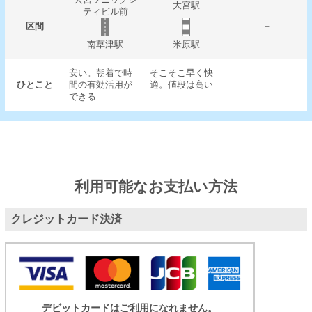
大宮駅
ティビル前
区間
－
南草津駅
米原駅
安い。朝着で時
そこそこ早く快
ひとこと
間の有効活用が
適。値段は高い
できる
利用可能なお支払い方法
クレジットカード決済
デビットカードはご利用になれません。