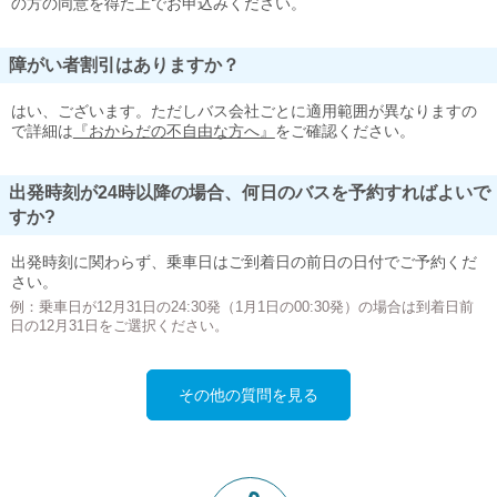
の方の同意を得た上でお申込みください。
障がい者割引はありますか？
はい、ございます。ただしバス会社ごとに適用範囲が異なりますの
で詳細は
『おからだの不自由な方へ』
をご確認ください。
出発時刻が24時以降の場合、何日のバスを予約すればよいで
すか?
出発時刻に関わらず、乗車日はご到着日の前日の日付でご予約くだ
さい。
例：乗車日が12月31日の24:30発（1月1日の00:30発）の場合は到着日前
日の12月31日をご選択ください。
その他の質問を見る