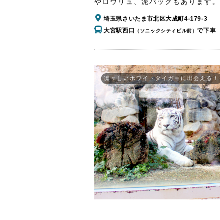
やロウリュ、泥パックもあります。
埼玉県さいたま市北区大成町4-179-3
大宮駅西口
で下車
（ソニックシティビル前）
凛々しいホワイトタイガーに出会える！