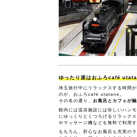
ゆったり派はおふろcafé utat
埼玉旅行中にリラックスする時間が
のが、おふろcafé utatane。
その名の通り、
お風呂とカフェが融
館内には温浴施設には珍しいハンモ
にゆっくりとくつろげるリラックス
やマッサージ機などを無料で利用す
もちろん、肝心なお風呂も充実のラ