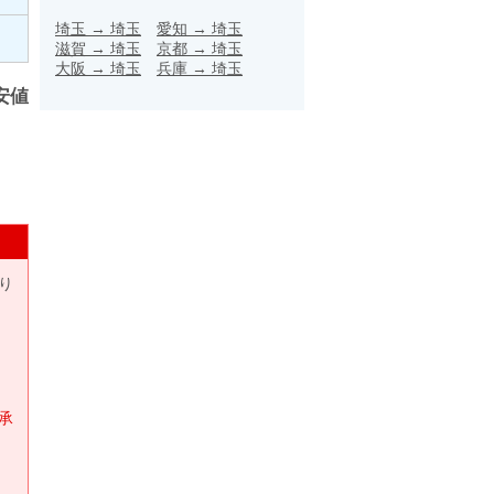
埼玉
→
埼玉
愛知
→
埼玉
滋賀
→
埼玉
京都
→
埼玉
大阪
→
埼玉
兵庫
→
埼玉
安値
り
承