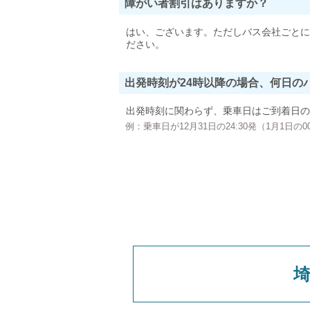
障がい者割引はありますか？
はい、ございます。ただしバス会社ごとに
ださい。
出発時刻が24時以降の場合、何日の
出発時刻に関わらず、乗車日はご到着日の
例：乗車日が12月31日の24:30発（1月1日