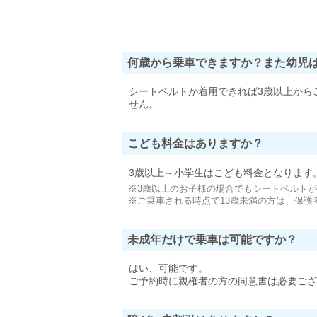
何歳から乗車できますか？また幼児
シートベルトが着用できれば3歳以上から
せん。
こども料金はありますか？
3歳以上～小学生はこども料金となります
※3歳以上のお子様の場合でもシートベルト
※ご乗車される時点で13歳未満の方は、保護
未成年だけで乗車は可能ですか？
はい、可能です。
ご予約時に親権者の方の同意書は必要ござ