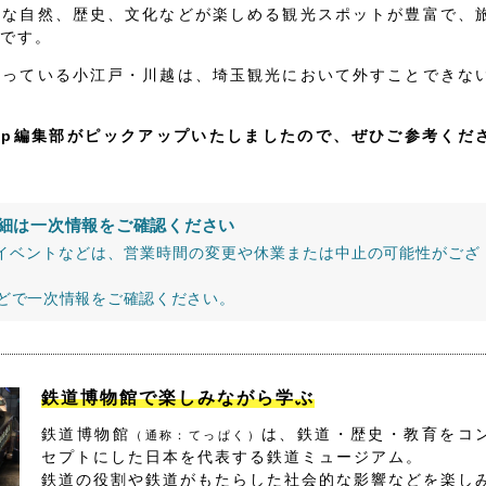
かな自然、歴史、文化などが楽しめる観光スポットが豊富で、
です。
なっている小江戸・川越は、埼玉観光において外すことできな
jp編集部がピックアップいたしましたので、ぜひご参考くだ
細は一次情報をご確認ください
イベントなどは、営業時間の変更や休業または中止の可能性がござ
などで一次情報をご確認ください。
鉄道博物館で楽しみながら学ぶ
鉄道博物館
は、鉄道・歴史・教育をコ
（通称：てっぱく）
セプトにした日本を代表する鉄道ミュージアム。
鉄道の役割や鉄道がもたらした社会的な影響などを楽し