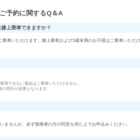
ご予約に関するQ＆A
は膝上乗車できますか？
ご乗車いただけます。膝上乗車および3歳未満のお子様はご乗車いただ
。
が着用できない場合はご乗車いただけません。
者の同行が必要となります。
いませんが、必ず親権者の方の同意を得た上でお申込みください。