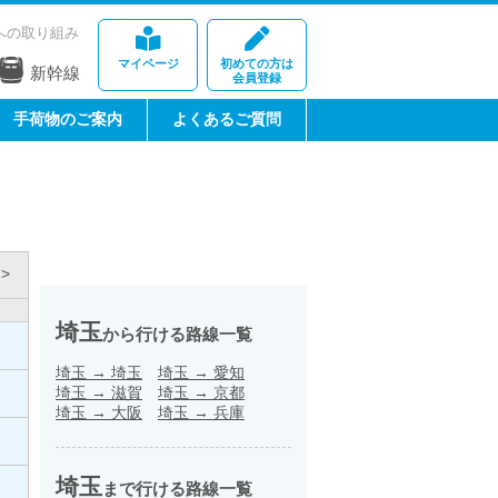
への取り組み
マイページ
初めての方は
新幹線
会員登録
手荷物のご案内
よくあるご質問
>
埼玉
から行ける路線一覧
埼玉
→
埼玉
埼玉
→
愛知
埼玉
→
滋賀
埼玉
→
京都
埼玉
→
大阪
埼玉
→
兵庫
埼玉
まで行ける路線一覧