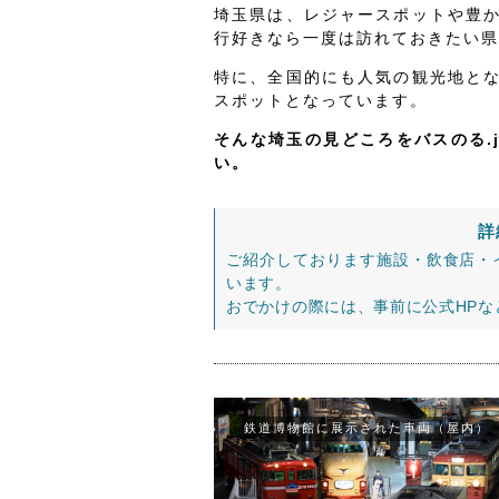
埼玉県は、レジャースポットや豊
行好きなら一度は訪れておきたい県
特に、全国的にも人気の観光地と
スポットとなっています。
そんな埼玉の見どころをバスのる.
い。
詳
ご紹介しております施設・飲食店・
います。
おでかけの際には、事前に公式HP
鉄道博物館に展示された車両（屋内）