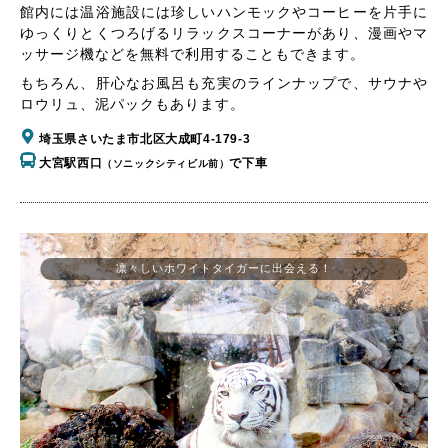
館内には温浴施設には珍しいハンモックやコーヒーを片手に
ゆっくりとくつろげるリラックスコーナーがあり、漫画やマ
ッサージ機などを無料で利用することもできます。
もちろん、肝心なお風呂も充実のラインナップで、サウナや
ロウリュ、泥パックもあります。
埼玉県さいたま市北区大成町4-179-3
大宮駅西口
で下車
（ソニックシティビル前）
凛々しいホワイトタイガーに出会える！