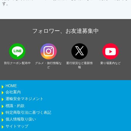
す。
フォロワー、お友達募集中
割引クーポン配布中
グルメ・旅行情報な
運行状況など最新情
乗り場案内など
ど
報
HOME
会社案内
運輸安全マネジメント
標識・約款
特定商取引法に基づく表記
個人情報取り扱い
サイトマップ