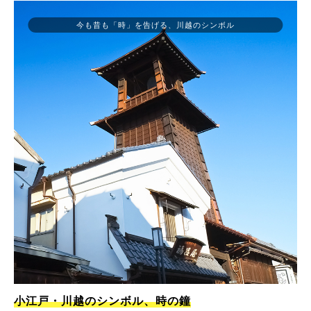
今も昔も「時」を告げる、川越のシンボル
小江戸・川越のシンボル、時の鐘