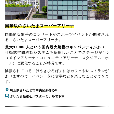
国際級のさいたまスーパーアリーナ
国際的な歌手のコンサートやスポーツイベントが開催され
る、さいたまスーパーアリーナ。
最大37,000人という国内最大規模のキャパシティ
があり、
可動式空間移動システムを採用したことでステージが4つ
（メインアリーナ・コミュニティアリーナ・スタジアム・ホ
ール）に変化することが特長です。
隣接されている「けやきひろば」にはカフェやレストランが
ありますので、イベント前に食事などを楽しむことができま
す。
埼玉県さいたま市中央区新都心8
さいたま新都心バスターミナルで下車