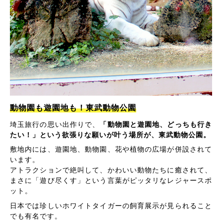
動物園も遊園地も！東武動物公園
埼玉旅行の思い出作りで、
「動物園と遊園地、どっちも行き
たい！」という欲張りな願いが叶う場所が、東武動物公園。
敷地内には、遊園地、動物園、花や植物の広場が併設されて
います。
アトラクションで絶叫して、かわいい動物たちに癒されて、
まさに「遊び尽くす」という言葉がピッタリなレジャースポ
ット。
日本では珍しいホワイトタイガーの飼育展示が見られること
でも有名です。