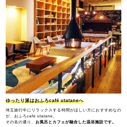
ゆったり派はおふろcafé utataneへ
埼玉旅行中にリラックスする時間がほしい方におすすめなの
が、おふろcafé utatane。
その名の通り、
お風呂とカフェが融合した温浴施設です。