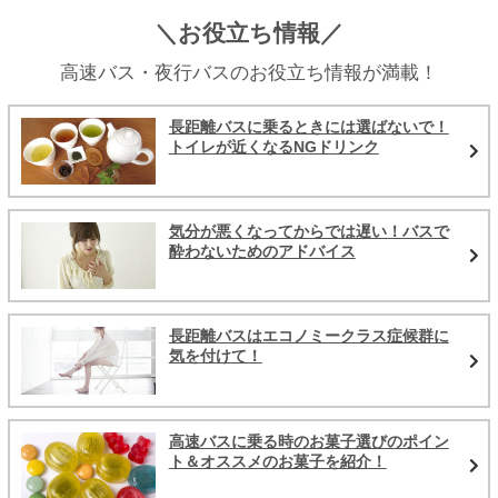
＼お役立ち情報／
高速バス・夜行バスのお役立ち情報が満載！
長距離バスに乗るときには選ばないで！
トイレが近くなるNGドリンク
気分が悪くなってからでは遅い！バスで
酔わないためのアドバイス
長距離バスはエコノミークラス症候群に
気を付けて！
高速バスに乗る時のお菓子選びのポイン
ト＆オススメのお菓子を紹介！