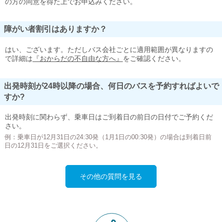
の方の同意を得た上でお申込みください。
障がい者割引はありますか？
はい、ございます。ただしバス会社ごとに適用範囲が異なりますの
で詳細は
『おからだの不自由な方へ』
をご確認ください。
出発時刻が24時以降の場合、何日のバスを予約すればよいで
すか?
出発時刻に関わらず、乗車日はご到着日の前日の日付でご予約くだ
さい。
例：乗車日が12月31日の24:30発（1月1日の00:30発）の場合は到着日前
日の12月31日をご選択ください。
その他の質問を見る