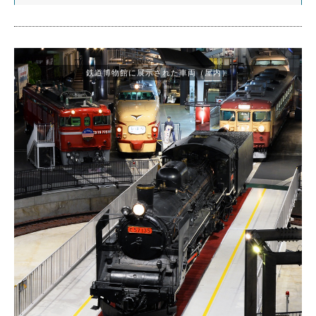
鉄道博物館に展示された車両（屋内）