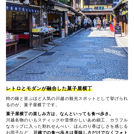
レトロとモダンが融合した菓子屋横丁
時の鐘と並ぶほど人気の川越の観光スポットとして挙げられ
るのが、菓子屋横丁です。
菓子屋横丁の楽しみ方は、なんといっても食べ歩き。
川越名物のいもスティックや昔懐かしいあめ細工、カラフル
なカップに入った割れせんべい、ほんのり香ばしさを感じる
お団子など、
川越での食べ歩きは美味しさだけでなくフォト