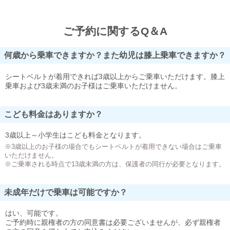
ご予約に関するQ＆A
何歳から乗車できますか？また幼児は膝上乗車できますか？
シートベルトが着用できれば3歳以上からご乗車いただけます。膝上
乗車および3歳未満のお子様はご乗車いただけません。
こども料金はありますか？
3歳以上～小学生はこども料金となります。
※3歳以上のお子様の場合でもシートベルトが着用できない場合はご乗車
いただけません。
※ご乗車される時点で13歳未満の方は、保護者の同行が必要となります。
未成年だけで乗車は可能ですか？
はい、可能です。
ご予約時に親権者の方の同意書は必要ございませんが、必ず親権者