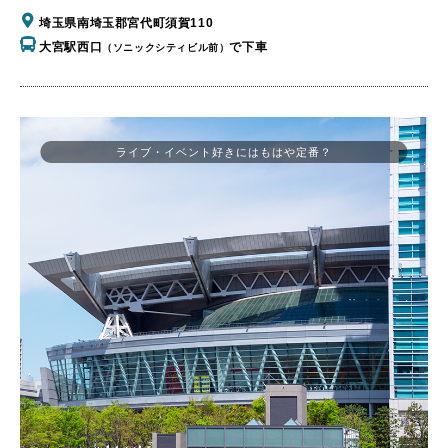
埼玉県南埼玉郡宮代町須賀110
大宮駅西口
で下車
（ソニックシティビル前）
ライブ・イベント好きにはもはや定番？