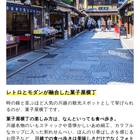
レトロとモダンが融合した菓子屋横丁
時の鐘と並ぶほど人気の川越の観光スポットとして挙げられ
るのが、菓子屋横丁です。
菓子屋横丁の楽しみ方は、なんといっても食べ歩き。
川越名物のいもスティックや昔懐かしいあめ細工、カラフル
なカップに入った割れせんべい、ほんのり香ばしさを感じる
お団子など、
川越での食べ歩きは美味しさだけでなくフォト