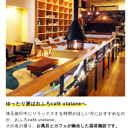
ゆったり派はおふろcafé utataneへ
埼玉旅行中にリラックスする時間がほしい方におすすめなの
が、おふろcafé utatane。
その名の通り、
お風呂とカフェが融合した温浴施設です。