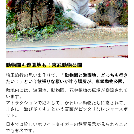
動物園も遊園地も！東武動物公園
埼玉旅行の思い出作りで、
「動物園と遊園地、どっちも行き
たい！」という欲張りな願いが叶う場所が、東武動物公園。
敷地内には、遊園地、動物園、花や植物の広場が併設されて
います。
アトラクションで絶叫して、かわいい動物たちに癒されて、
まさに「遊び尽くす」という言葉がピッタリなレジャースポ
ット。
日本では珍しいホワイトタイガーの飼育展示が見られること
でも有名です。