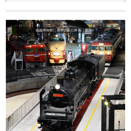
鉄道博物館に展示された車両（屋内）