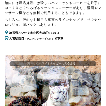
館内には温浴施設には珍しいハンモックやコーヒーを片手に
ゆっくりとくつろげるリラックスコーナーがあり、漫画やマ
ッサージ機などを無料で利用することもできます。
もちろん、肝心なお風呂も充実のラインナップで、サウナや
ロウリュ、泥パックもあります。
埼玉県さいたま市北区大成町4-179-3
大宮駅西口
で下車
（ソニックシティビル前）
凛々しいホワイトタイガーに出会える！