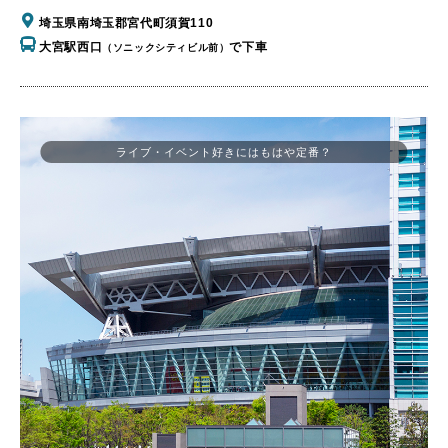
埼玉県南埼玉郡宮代町須賀110
大宮駅西口
で下車
（ソニックシティビル前）
ライブ・イベント好きにはもはや定番？