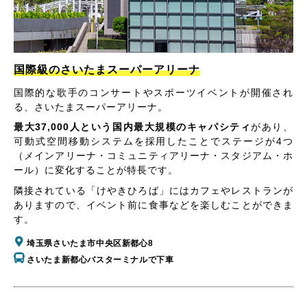
国際級のさいたまスーパーアリーナ
国際的な歌手のコンサートやスポーツイベントが開催され
る、さいたまスーパーアリーナ。
最大37,000人という国内最大規模のキャパシティ
があり、
可動式空間移動システムを採用したことでステージが4つ
（メインアリーナ・コミュニティアリーナ・スタジアム・ホ
ール）に変化することが特長です。
隣接されている「けやきひろば」にはカフェやレストランが
ありますので、イベント前に食事などを楽しむことができま
す。
埼玉県さいたま市中央区新都心8
さいたま新都心バスターミナルで下車