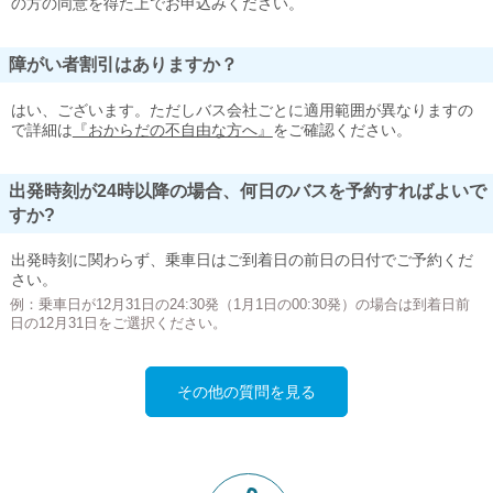
の方の同意を得た上でお申込みください。
障がい者割引はありますか？
はい、ございます。ただしバス会社ごとに適用範囲が異なりますの
で詳細は
『おからだの不自由な方へ』
をご確認ください。
出発時刻が24時以降の場合、何日のバスを予約すればよいで
すか?
出発時刻に関わらず、乗車日はご到着日の前日の日付でご予約くだ
さい。
例：乗車日が12月31日の24:30発（1月1日の00:30発）の場合は到着日前
日の12月31日をご選択ください。
その他の質問を見る