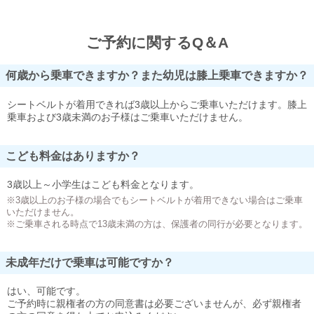
ご予約に関するQ＆A
何歳から乗車できますか？また幼児は膝上乗車できますか？
シートベルトが着用できれば3歳以上からご乗車いただけます。膝上
乗車および3歳未満のお子様はご乗車いただけません。
こども料金はありますか？
3歳以上～小学生はこども料金となります。
※3歳以上のお子様の場合でもシートベルトが着用できない場合はご乗車
いただけません。
※ご乗車される時点で13歳未満の方は、保護者の同行が必要となります。
未成年だけで乗車は可能ですか？
はい、可能です。
ご予約時に親権者の方の同意書は必要ございませんが、必ず親権者