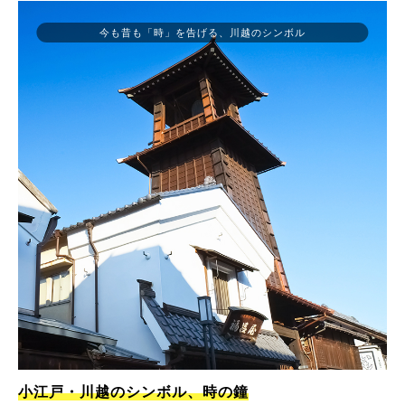
今も昔も「時」を告げる、川越のシンボル
小江戸・川越のシンボル、時の鐘