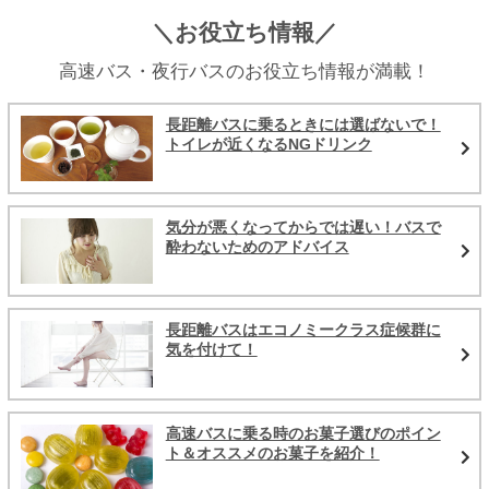
＼お役立ち情報／
高速バス・夜行バスのお役立ち情報が満載！
長距離バスに乗るときには選ばないで！
トイレが近くなるNGドリンク
気分が悪くなってからでは遅い！バスで
酔わないためのアドバイス
長距離バスはエコノミークラス症候群に
気を付けて！
高速バスに乗る時のお菓子選びのポイン
ト＆オススメのお菓子を紹介！