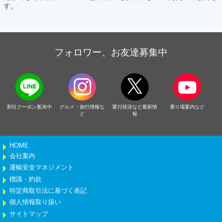
す。
フォロワー、お友達募集中
割引クーポン配布中
グルメ・旅行情報な
運行状況など最新情
乗り場案内など
ど
報
HOME
会社案内
運輸安全マネジメント
標識・約款
特定商取引法に基づく表記
個人情報取り扱い
サイトマップ