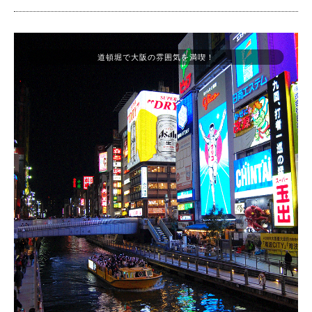
道頓堀で大阪の雰囲気を満喫！