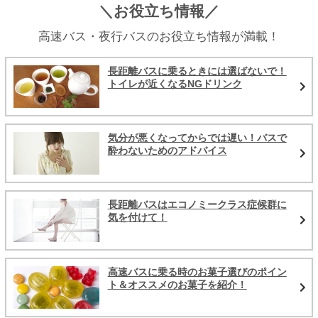
＼お役立ち情報／
高速バス・夜行バスのお役立ち情報が満載！
長距離バスに乗るときには選ばないで！
トイレが近くなるNGドリンク
気分が悪くなってからでは遅い！バスで
酔わないためのアドバイス
長距離バスはエコノミークラス症候群に
気を付けて！
高速バスに乗る時のお菓子選びのポイン
ト＆オススメのお菓子を紹介！