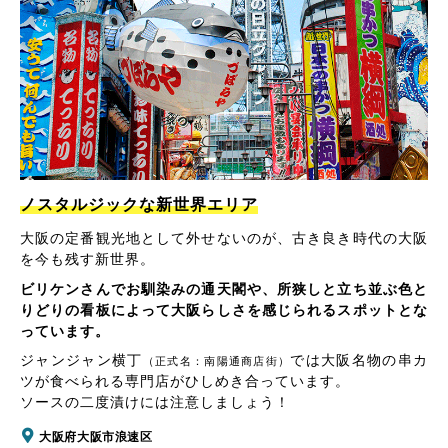
ノスタルジックな新世界エリア
大阪の定番観光地として外せないのが、古き良き時代の大阪
を今も残す新世界。
ビリケンさんでお馴染みの通天閣や、所狭しと立ち並ぶ色と
りどりの看板によって大阪らしさを感じられるスポットとな
っています。
ジャンジャン横丁
では大阪名物の串カ
（正式名：南陽通商店街）
ツが食べられる専門店がひしめき合っています。
ソースの二度漬けには注意しましょう！
大阪府大阪市浪速区