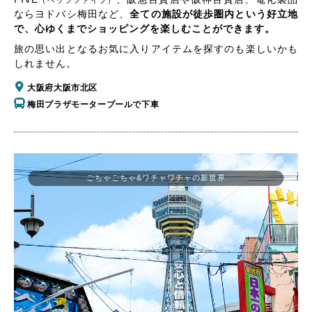
（ヘップファイブ）
ならヨドバシ梅田など、
全ての施設が徒歩圏内という好立地
で、心ゆくまでショッピングを楽しむことができます。
旅の思い出となるお気に入りアイテムを探すのも楽しいかも
しれません。
大阪府大阪市北区
梅田プラザモータープールで下車
ごちゃごちゃ&ワチャワチャの新世界