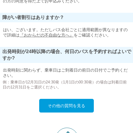
の方の同意を得た上でお申込みください。
障がい者割引はありますか？
はい、ございます。ただしバス会社ごとに適用範囲が異なりますの
で詳細は
『おからだの不自由な方へ』
をご確認ください。
出発時刻が24時以降の場合、何日のバスを予約すればよいで
すか?
出発時刻に関わらず、乗車日はご到着日の前日の日付でご予約くだ
さい。
例：乗車日が12月31日の24:30発（1月1日の00:30発）の場合は到着日前
日の12月31日をご選択ください。
その他の質問を見る