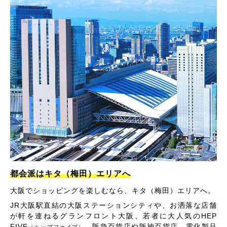
都会派はキタ（梅田）エリアへ
大阪でショッピングを楽しむなら、キタ（梅田）エリアへ。
JR大阪駅直結の大阪ステーションシティや、お洒落な店舗
が軒を連ねるグランフロント大阪、若者に大人気のHEP
FIVE
、阪急百貨店や阪神百貨店、電化製品