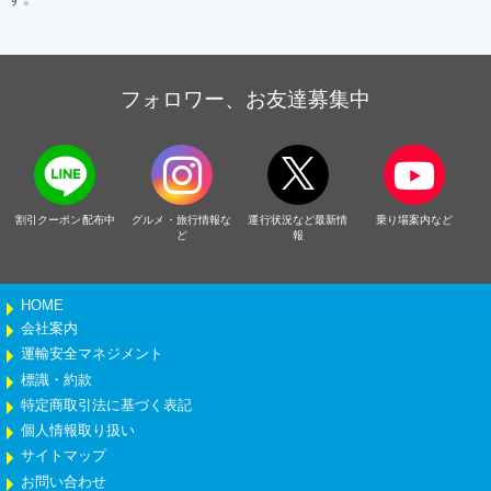
フォロワー、お友達募集中
割引クーポン配布中
グルメ・旅行情報な
運行状況など最新情
乗り場案内など
ど
報
HOME
会社案内
運輸安全マネジメント
標識・約款
特定商取引法に基づく表記
個人情報取り扱い
サイトマップ
お問い合わせ