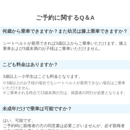
ご予約に関するQ＆A
何歳から乗車できますか？また幼児は膝上乗車できますか？
シートベルトが着用できれば3歳以上からご乗車いただけます。膝上
乗車および3歳未満のお子様はご乗車いただけません。
こども料金はありますか？
3歳以上～小学生はこども料金となります。
※3歳以上のお子様の場合でもシートベルトが着用できない場合はご乗車
いただけません。
※ご乗車される時点で13歳未満の方は、保護者の同行が必要となります。
未成年だけで乗車は可能ですか？
はい、可能です。
ご予約時に親権者の方の同意書は必要ございませんが、必ず親権者