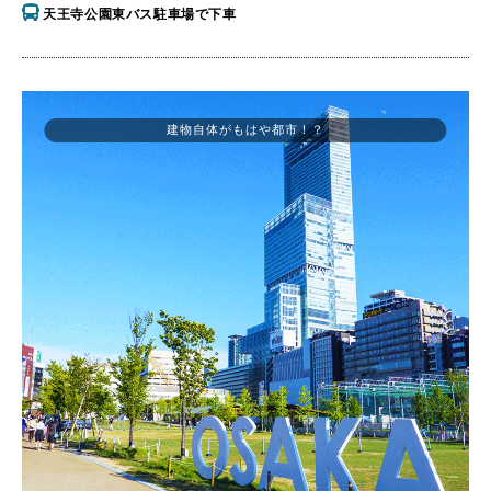
天王寺公園東バス駐車場で下車
建物自体がもはや都市！？