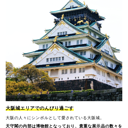
大阪城エリアでのんびり過ごす
大阪の人々にシンボルとして愛されている大阪城。
天守閣の内部は博物館となっており、貴重な展示品の数々を