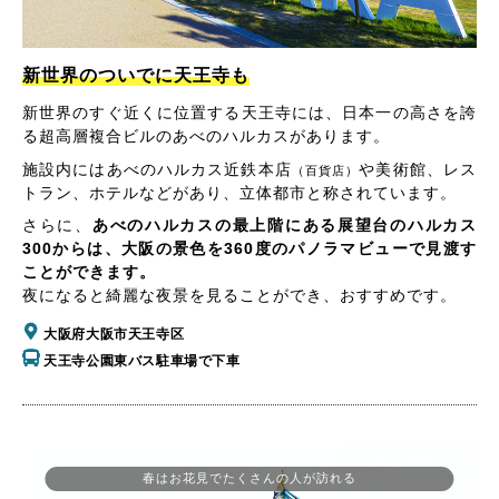
新世界のついでに天王寺も
新世界のすぐ近くに位置する天王寺には、日本一の高さを誇
る超高層複合ビルのあべのハルカスがあります。
施設内にはあべのハルカス近鉄本店
や美術館、レス
（百貨店）
トラン、ホテルなどがあり、立体都市と称されています。
さらに、
あべのハルカスの最上階にある展望台のハルカス
300からは、大阪の景色を360度のパノラマビューで見渡す
ことができます。
夜になると綺麗な夜景を見ることができ、おすすめです。
大阪府大阪市天王寺区
天王寺公園東バス駐車場で下車
春はお花見でたくさんの人が訪れる