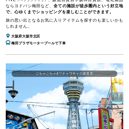
（ヘップファイブ）
ならヨドバシ梅田など、
全ての施設が徒歩圏内という好立地
で、心ゆくまでショッピングを楽しむことができます。
旅の思い出となるお気に入りアイテムを探すのも楽しいかも
しれません。
大阪府大阪市北区
梅田プラザモータープールで下車
ごちゃごちゃ&ワチャワチャの新世界