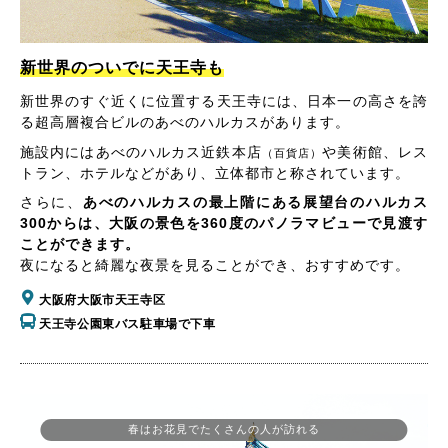
新世界のついでに天王寺も
新世界のすぐ近くに位置する天王寺には、日本一の高さを誇
る超高層複合ビルのあべのハルカスがあります。
施設内にはあべのハルカス近鉄本店
や美術館、レス
（百貨店）
トラン、ホテルなどがあり、立体都市と称されています。
さらに、
あべのハルカスの最上階にある展望台のハルカス
300からは、大阪の景色を360度のパノラマビューで見渡す
ことができます。
夜になると綺麗な夜景を見ることができ、おすすめです。
大阪府大阪市天王寺区
天王寺公園東バス駐車場で下車
春はお花見でたくさんの人が訪れる