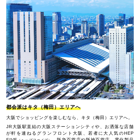
都会派はキタ（梅田）エリアへ
大阪でショッピングを楽しむなら、キタ（梅田）エリアへ。
JR大阪駅直結の大阪ステーションシティや、お洒落な店舗
が軒を連ねるグランフロント大阪、若者に大人気のHEP
FIVE
、阪急百貨店や阪神百貨店、電化製品