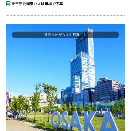
天王寺公園東バス駐車場で下車
建物自体がもはや都市！？