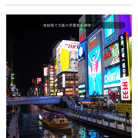
道頓堀で大阪の雰囲気を満喫！