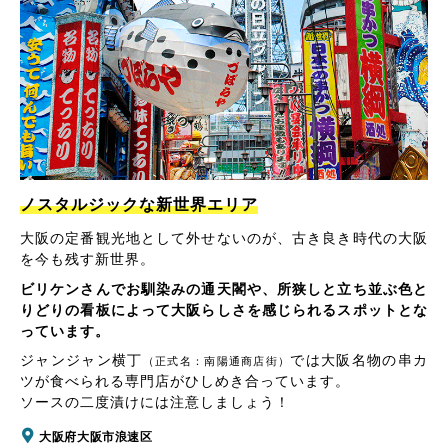
ノスタルジックな新世界エリア
大阪の定番観光地として外せないのが、古き良き時代の大阪
を今も残す新世界。
ビリケンさんでお馴染みの通天閣や、所狭しと立ち並ぶ色と
りどりの看板によって大阪らしさを感じられるスポットとな
っています。
ジャンジャン横丁
では大阪名物の串カ
（正式名：南陽通商店街）
ツが食べられる専門店がひしめき合っています。
ソースの二度漬けには注意しましょう！
大阪府大阪市浪速区