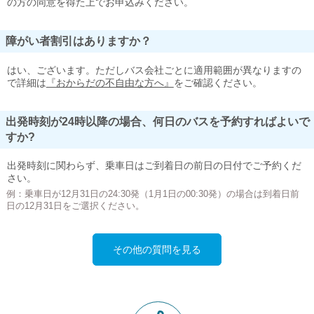
の方の同意を得た上でお申込みください。
障がい者割引はありますか？
はい、ございます。ただしバス会社ごとに適用範囲が異なりますの
で詳細は
『おからだの不自由な方へ』
をご確認ください。
出発時刻が24時以降の場合、何日のバスを予約すればよいで
すか?
出発時刻に関わらず、乗車日はご到着日の前日の日付でご予約くだ
さい。
例：乗車日が12月31日の24:30発（1月1日の00:30発）の場合は到着日前
日の12月31日をご選択ください。
その他の質問を見る