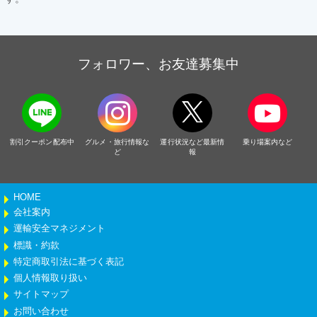
フォロワー、お友達募集中
割引クーポン配布中
グルメ・旅行情報な
運行状況など最新情
乗り場案内など
ど
報
HOME
会社案内
運輸安全マネジメント
標識・約款
特定商取引法に基づく表記
個人情報取り扱い
サイトマップ
お問い合わせ