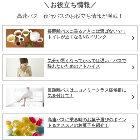
＼お役立ち情報／
高速バス・夜行バスのお役立ち情報が満載！
長距離バスに乗るときには選ばないで！
トイレが近くなるNGドリンク
気分が悪くなってからでは遅い！バスで
酔わないためのアドバイス
長距離バスはエコノミークラス症候群に
気を付けて！
高速バスに乗る時のお菓子選びのポイン
ト＆オススメのお菓子を紹介！