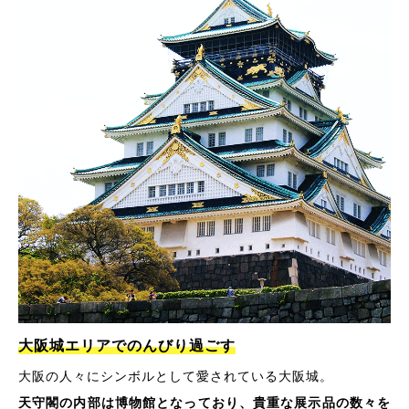
大阪城エリアでのんびり過ごす
大阪の人々にシンボルとして愛されている大阪城。
天守閣の内部は博物館となっており、貴重な展示品の数々を