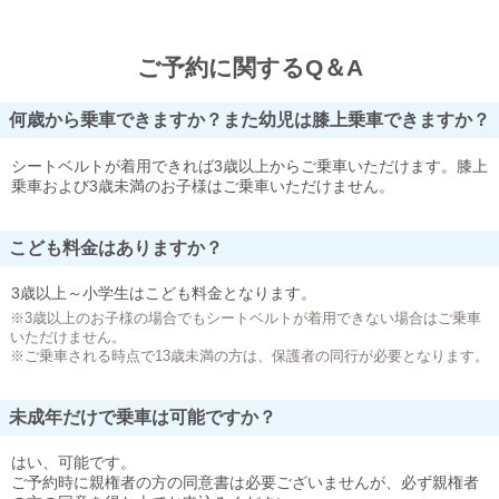
ご予約に関するQ＆A
何歳から乗車できますか？また幼児は膝上乗車できますか？
シートベルトが着用できれば3歳以上からご乗車いただけます。膝上
乗車および3歳未満のお子様はご乗車いただけません。
こども料金はありますか？
3歳以上～小学生はこども料金となります。
※3歳以上のお子様の場合でもシートベルトが着用できない場合はご乗車
いただけません。
※ご乗車される時点で13歳未満の方は、保護者の同行が必要となります。
未成年だけで乗車は可能ですか？
はい、可能です。
ご予約時に親権者の方の同意書は必要ございませんが、必ず親権者