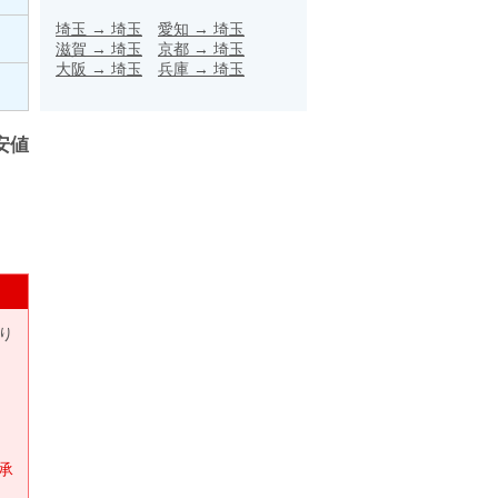
埼玉
→
埼玉
愛知
→
埼玉
滋賀
→
埼玉
京都
→
埼玉
大阪
→
埼玉
兵庫
→
埼玉
安値
り
承