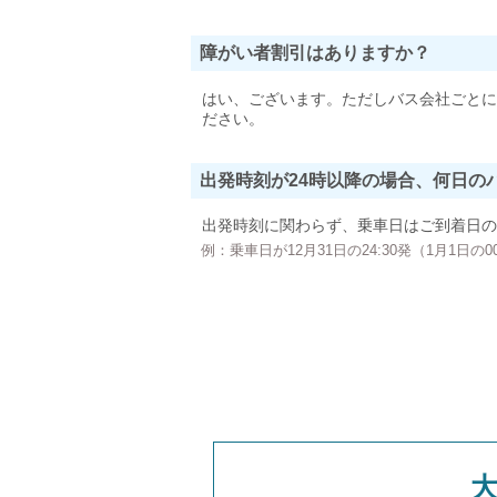
障がい者割引はありますか？
はい、ございます。ただしバス会社ごとに
ださい。
出発時刻が24時以降の場合、何日の
出発時刻に関わらず、乗車日はご到着日の
例：乗車日が12月31日の24:30発（1月1日