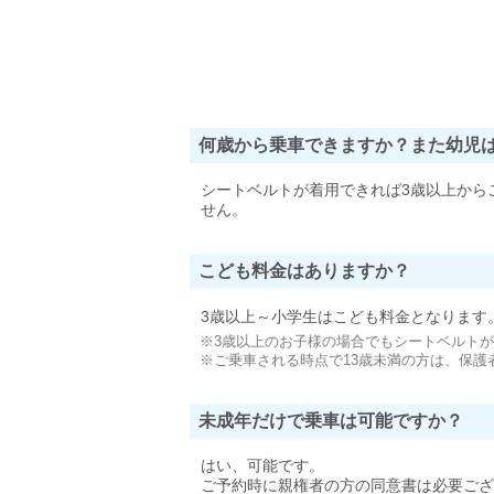
何歳から乗車できますか？また幼児
シートベルトが着用できれば3歳以上から
せん。
こども料金はありますか？
3歳以上～小学生はこども料金となります
※3歳以上のお子様の場合でもシートベルト
※ご乗車される時点で13歳未満の方は、保護
未成年だけで乗車は可能ですか？
はい、可能です。
ご予約時に親権者の方の同意書は必要ござ