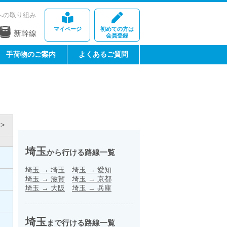
への取り組み
マイページ
初めての方は
新幹線
会員登録
手荷物のご案内
よくあるご質問
>
埼玉
から行ける路線一覧
埼玉
→
埼玉
埼玉
→
愛知
埼玉
→
滋賀
埼玉
→
京都
埼玉
→
大阪
埼玉
→
兵庫
埼玉
まで行ける路線一覧