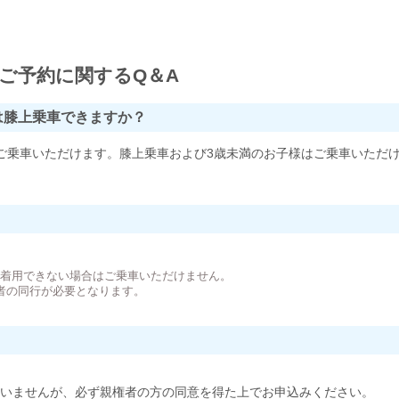
ご予約に関するQ＆A
は膝上乗車できますか？
ご乗車いただけます。膝上乗車および3歳未満のお子様はご乗車いただ
。
が着用できない場合はご乗車いただけません。
者の同行が必要となります。
いませんが、必ず親権者の方の同意を得た上でお申込みください。