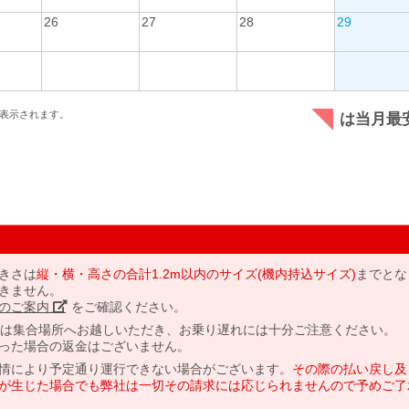
26
27
28
29
表示されます。
は当月最
きさは
縦・横・高さの合計1.2m以内のサイズ(機内持込サイズ)
までとな
きません。
のご案内」
をご確認ください。
には集合場所へお越しいただき、お乗り遅れには十分ご注意ください。
った場合の返金はございません。
情により予定通り運行できない場合がございます。
その際の払い戻し及
が生じた場合でも弊社は一切その請求には応じられませんので予めご了