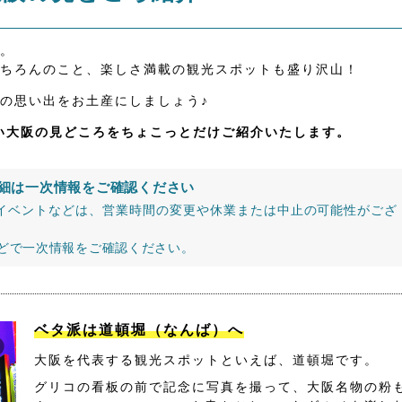
。
ちろんのこと、楽しさ満載の観光スポットも盛り沢山！
の思い出をお土産にしましょう♪
たい大阪の見どころをちょこっとだけご紹介いたします。
細は一次情報をご確認ください
イベントなどは、営業時間の変更や休業または中止の可能性がござ
などで一次情報をご確認ください。
ベタ派は道頓堀（なんば）へ
大阪を代表する観光スポットといえば、道頓堀です。
グリコの看板の前で記念に写真を撮って、大阪名物の粉