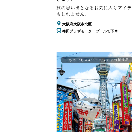
旅の思い出となるお気に入りアイテ
もしれません。
大阪府大阪市北区
梅田プラザモータープールで下車
ごちゃごちゃ&ワチャワチャの新世界