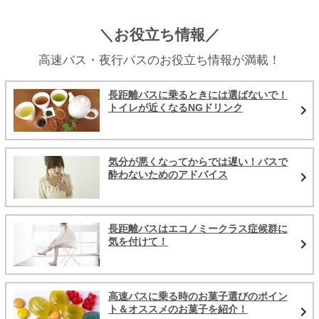
＼お役立ち情報／
高速バス・夜行バスのお役立ち情報が満載！
長距離バスに乗るときには選ばないで！
トイレが近くなるNGドリンク
気分が悪くなってからでは遅い！バスで
酔わないためのアドバイス
長距離バスはエコノミークラス症候群に
気を付けて！
高速バスに乗る時のお菓子選びのポイン
ト＆オススメのお菓子を紹介！