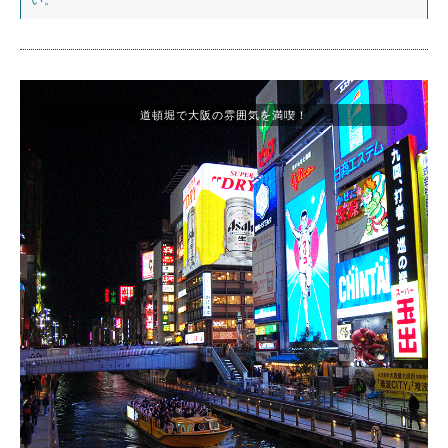
道頓堀で大阪の雰囲気を満喫！