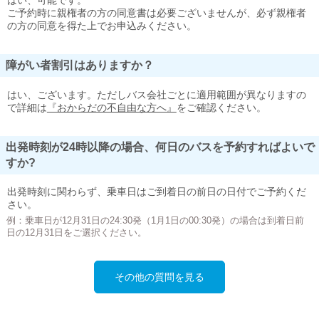
はい、可能です。
ご予約時に親権者の方の同意書は必要ございませんが、必ず親権者
の方の同意を得た上でお申込みください。
障がい者割引はありますか？
はい、ございます。ただしバス会社ごとに適用範囲が異なりますの
で詳細は
『おからだの不自由な方へ』
をご確認ください。
出発時刻が24時以降の場合、何日のバスを予約すればよいで
すか?
出発時刻に関わらず、乗車日はご到着日の前日の日付でご予約くだ
さい。
例：乗車日が12月31日の24:30発（1月1日の00:30発）の場合は到着日前
日の12月31日をご選択ください。
その他の質問を見る