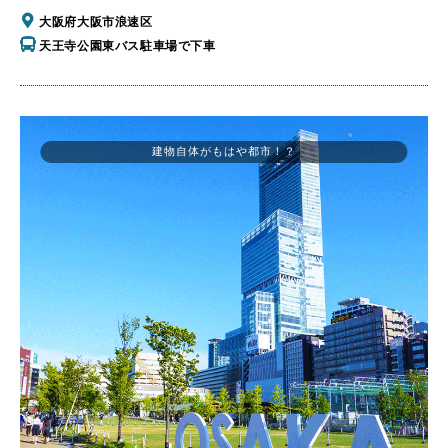
大阪府大阪市浪速区
天王寺公園東バス駐車場で下車
建物自体がもはや都市！？