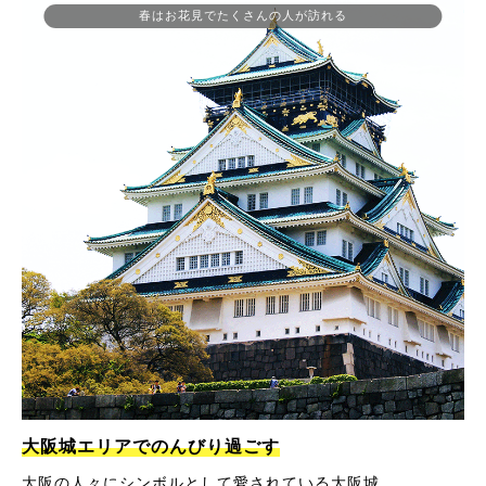
春はお花見でたくさんの人が訪れる
大阪城エリアでのんびり過ごす
大阪の人々にシンボルとして愛されている大阪城。