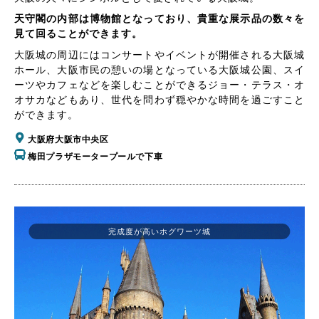
天守閣の内部は博物館となっており、貴重な展示品の数々を
見て回ることができます。
大阪城の周辺にはコンサートやイベントが開催される大阪城
ホール、大阪市民の憩いの場となっている大阪城公園、スイ
ーツやカフェなどを楽しむことができるジョー・テラス・オ
オサカなどもあり、世代を問わず穏やかな時間を過ごすこと
ができます。
大阪府大阪市中央区
梅田プラザモータープールで下車
完成度が高いホグワーツ城