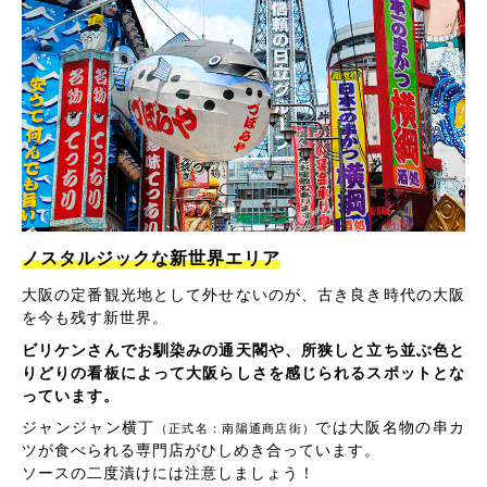
ノスタルジックな新世界エリア
大阪の定番観光地として外せないのが、古き良き時代の大阪
を今も残す新世界。
ビリケンさんでお馴染みの通天閣や、所狭しと立ち並ぶ色と
りどりの看板によって大阪らしさを感じられるスポットとな
っています。
ジャンジャン横丁
では大阪名物の串カ
（正式名：南陽通商店街）
ツが食べられる専門店がひしめき合っています。
ソースの二度漬けには注意しましょう！