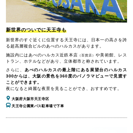
新世界のついでに天王寺も
新世界のすぐ近くに位置する天王寺には、日本一の高さを誇
る超高層複合ビルのあべのハルカスがあります。
施設内にはあべのハルカス近鉄本店
や美術館、レス
（百貨店）
トラン、ホテルなどがあり、立体都市と称されています。
さらに、
あべのハルカスの最上階にある展望台のハルカス
300からは、大阪の景色を360度のパノラマビューで見渡す
ことができます。
夜になると綺麗な夜景を見ることができ、おすすめです。
大阪府大阪市天王寺区
天王寺公園東バス駐車場で下車