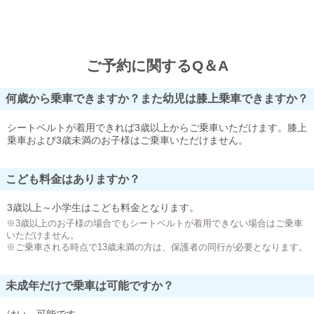
ご予約に関するQ＆A
何歳から乗車できますか？また幼児は膝上乗車できますか？
シートベルトが着用できれば3歳以上からご乗車いただけます。膝上
乗車および3歳未満のお子様はご乗車いただけません。
こども料金はありますか？
3歳以上～小学生はこども料金となります。
※3歳以上のお子様の場合でもシートベルトが着用できない場合はご乗車
いただけません。
※ご乗車される時点で13歳未満の方は、保護者の同行が必要となります。
未成年だけで乗車は可能ですか？