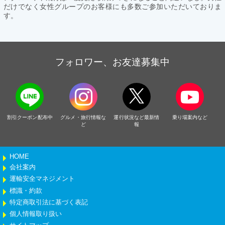
だけでなく女性グループのお客様にも多数ご参加いただいておりま
す。
フォロワー、お友達募集中
割引クーポン配布中
グルメ・旅行情報な
運行状況など最新情
乗り場案内など
ど
報
HOME
会社案内
運輸安全マネジメント
標識・約款
特定商取引法に基づく表記
個人情報取り扱い