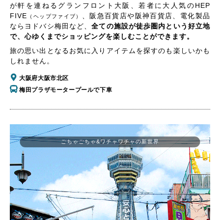
が軒を連ねるグランフロント大阪、若者に大人気のHEP
FIVE
、阪急百貨店や阪神百貨店、電化製品
（ヘップファイブ）
ならヨドバシ梅田など、
全ての施設が徒歩圏内という好立地
で、心ゆくまでショッピングを楽しむことができます。
旅の思い出となるお気に入りアイテムを探すのも楽しいかも
しれません。
大阪府大阪市北区
梅田プラザモータープールで下車
ごちゃごちゃ&ワチャワチャの新世界