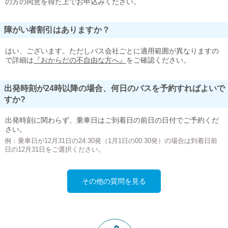
の方の同意を得た上でお申込みください。
障がい者割引はありますか？
はい、ございます。ただしバス会社ごとに適用範囲が異なりますの
で詳細は
『おからだの不自由な方へ』
をご確認ください。
出発時刻が24時以降の場合、何日のバスを予約すればよいで
すか?
出発時刻に関わらず、乗車日はご到着日の前日の日付でご予約くだ
さい。
例：乗車日が12月31日の24:30発（1月1日の00:30発）の場合は到着日前
日の12月31日をご選択ください。
その他の質問を見る