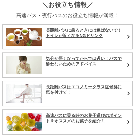
＼お役立ち情報／
高速バス・夜行バスのお役立ち情報が満載！
長距離バスに乗るときには選ばないで！
トイレが近くなるNGドリンク
気分が悪くなってからでは遅い！バスで
酔わないためのアドバイス
長距離バスはエコノミークラス症候群に
気を付けて！
高速バスに乗る時のお菓子選びのポイン
ト＆オススメのお菓子を紹介！