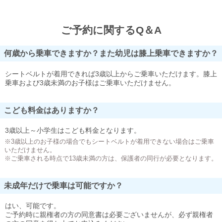
ご予約に関するQ＆A
何歳から乗車できますか？また幼児は膝上乗車できますか？
シートベルトが着用できれば3歳以上からご乗車いただけます。膝上
乗車および3歳未満のお子様はご乗車いただけません。
こども料金はありますか？
3歳以上～小学生はこども料金となります。
※3歳以上のお子様の場合でもシートベルトが着用できない場合はご乗車
いただけません。
※ご乗車される時点で13歳未満の方は、保護者の同行が必要となります。
未成年だけで乗車は可能ですか？
はい、可能です。
ご予約時に親権者の方の同意書は必要ございませんが、必ず親権者