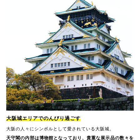
大阪城エリアでのんびり過ごす
大阪の人々にシンボルとして愛されている大阪城。
天守閣の内部は博物館となっており、貴重な展示品の数々を