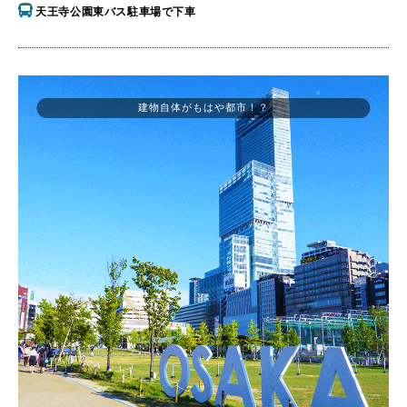
天王寺公園東バス駐車場で下車
建物自体がもはや都市！？