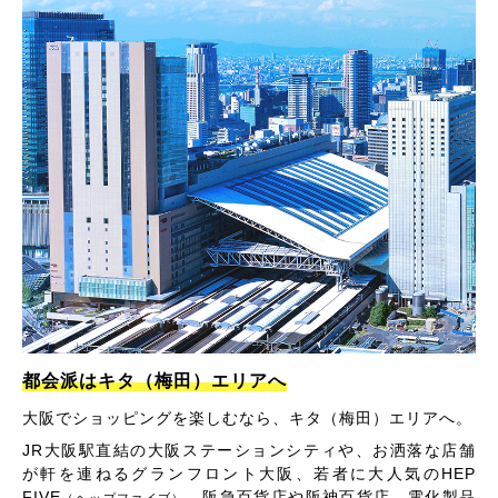
都会派はキタ（梅田）エリアへ
大阪でショッピングを楽しむなら、キタ（梅田）エリアへ。
JR大阪駅直結の大阪ステーションシティや、お洒落な店舗
が軒を連ねるグランフロント大阪、若者に大人気のHEP
FIVE
、阪急百貨店や阪神百貨店、電化製品