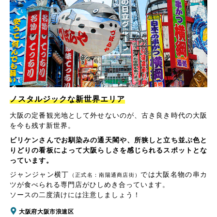
ノスタルジックな新世界エリア
大阪の定番観光地として外せないのが、古き良き時代の大阪
を今も残す新世界。
ビリケンさんでお馴染みの通天閣や、所狭しと立ち並ぶ色と
りどりの看板によって大阪らしさを感じられるスポットとな
っています。
ジャンジャン横丁
では大阪名物の串カ
（正式名：南陽通商店街）
ツが食べられる専門店がひしめき合っています。
ソースの二度漬けには注意しましょう！
大阪府大阪市浪速区