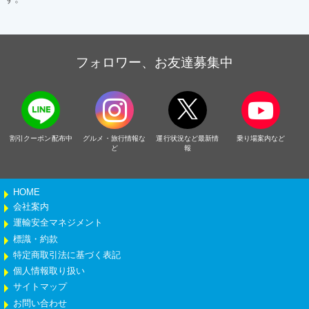
フォロワー、お友達募集中
割引クーポン配布中
グルメ・旅行情報な
運行状況など最新情
乗り場案内など
ど
報
HOME
会社案内
運輸安全マネジメント
標識・約款
特定商取引法に基づく表記
個人情報取り扱い
サイトマップ
お問い合わせ