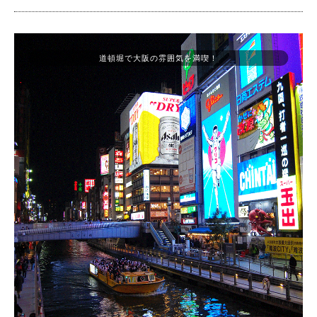
道頓堀で大阪の雰囲気を満喫！