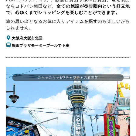
（ヘップファイブ）
ならヨドバシ梅田など、
全ての施設が徒歩圏内という好立地
で、心ゆくまでショッピングを楽しむことができます。
旅の思い出となるお気に入りアイテムを探すのも楽しいかも
しれません。
大阪府大阪市北区
梅田プラザモータープールで下車
ごちゃごちゃ&ワチャワチャの新世界