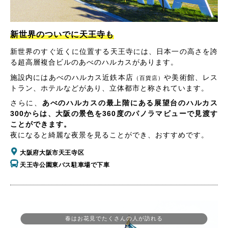
新世界のついでに天王寺も
新世界のすぐ近くに位置する天王寺には、日本一の高さを誇
る超高層複合ビルのあべのハルカスがあります。
施設内にはあべのハルカス近鉄本店
や美術館、レス
（百貨店）
トラン、ホテルなどがあり、立体都市と称されています。
さらに、
あべのハルカスの最上階にある展望台のハルカス
300からは、大阪の景色を360度のパノラマビューで見渡す
ことができます。
夜になると綺麗な夜景を見ることができ、おすすめです。
大阪府大阪市天王寺区
天王寺公園東バス駐車場で下車
春はお花見でたくさんの人が訪れる