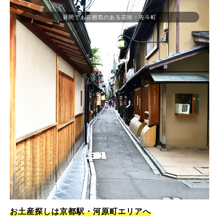
昼間でも雰囲気のある花街・先斗町
お土産探しは京都駅・河原町エリアへ