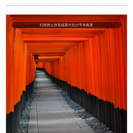
幻想的な伏見稲荷大社の千本鳥居