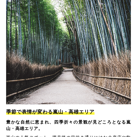
季節で表情が変わる嵐山・高雄エリア
豊かな自然に恵まれ、四季折々の景観が見どころとなる嵐
山・高雄エリア。