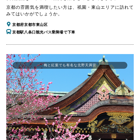
京都の雰囲気を満喫したい方は、祇園・東山エリアに訪れて
みてはいかがでしょうか。
京都府京都市東山区
京都駅八条口観光バス乗降場で下車
梅と紅葉でも有名な北野天満宮