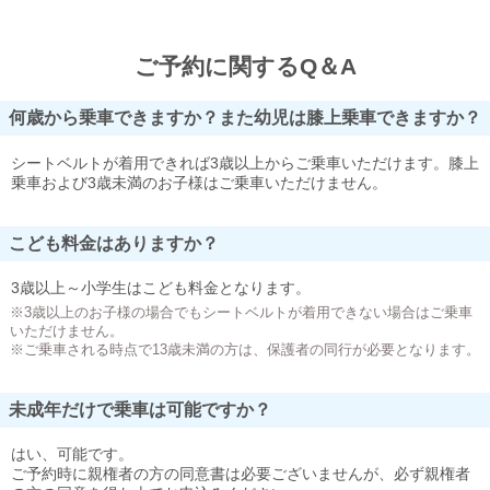
ご予約に関するQ＆A
何歳から乗車できますか？また幼児は膝上乗車できますか？
シートベルトが着用できれば3歳以上からご乗車いただけます。膝上
乗車および3歳未満のお子様はご乗車いただけません。
こども料金はありますか？
3歳以上～小学生はこども料金となります。
※3歳以上のお子様の場合でもシートベルトが着用できない場合はご乗車
いただけません。
※ご乗車される時点で13歳未満の方は、保護者の同行が必要となります。
未成年だけで乗車は可能ですか？
はい、可能です。
ご予約時に親権者の方の同意書は必要ございませんが、必ず親権者