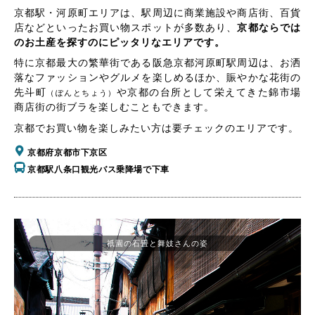
京都駅・河原町エリアは、駅周辺に商業施設や商店街、百貨
店などといったお買い物スポットが多数あり、
京都ならでは
のお土産を探すのにピッタリなエリアです。
特に京都最大の繁華街である阪急京都河原町駅周辺は、お洒
落なファッションやグルメを楽しめるほか、賑やかな花街の
先斗町
や京都の台所として栄えてきた錦市場
（ぽんとちょう）
商店街の街ブラを楽しむこともできます。
京都でお買い物を楽しみたい方は要チェックのエリアです。
京都府京都市下京区
京都駅八条口観光バス乗降場で下車
祇園の石畳と舞妓さんの姿