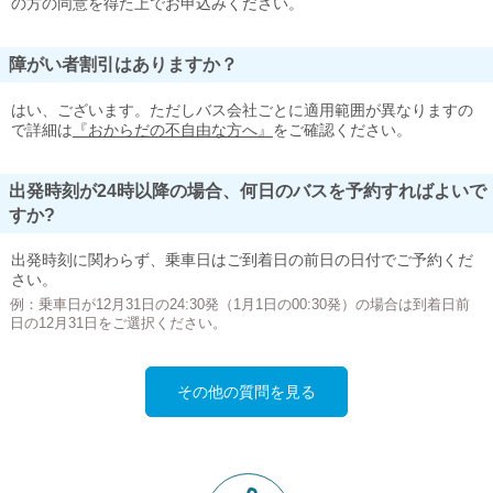
の方の同意を得た上でお申込みください。
障がい者割引はありますか？
はい、ございます。ただしバス会社ごとに適用範囲が異なりますの
で詳細は
『おからだの不自由な方へ』
をご確認ください。
出発時刻が24時以降の場合、何日のバスを予約すればよいで
すか?
出発時刻に関わらず、乗車日はご到着日の前日の日付でご予約くだ
さい。
例：乗車日が12月31日の24:30発（1月1日の00:30発）の場合は到着日前
日の12月31日をご選択ください。
その他の質問を見る