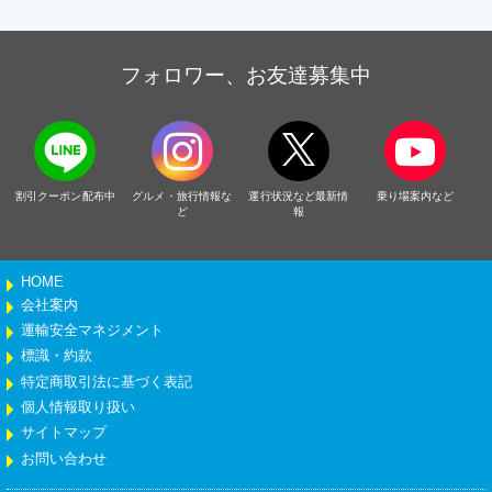
フォロワー、お友達募集中
割引クーポン配布中
グルメ・旅行情報な
運行状況など最新情
乗り場案内など
ど
報
HOME
会社案内
運輸安全マネジメント
標識・約款
特定商取引法に基づく表記
個人情報取り扱い
サイトマップ
お問い合わせ