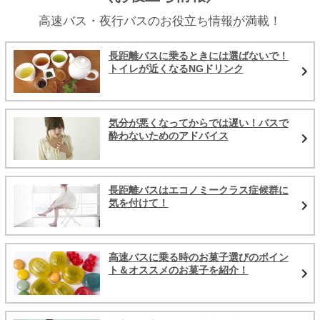
高速バス・夜行バスのお役立ち情報が満載！
長距離バスに乗るときには選ばないで！
トイレが近くなるNGドリンク
気分が悪くなってからでは遅い！バスで
酔わないためのアドバイス
長距離バスはエコノミークラス症候群に
気を付けて！
高速バスに乗る時のお菓子選びのポイン
ト＆オススメのお菓子を紹介！