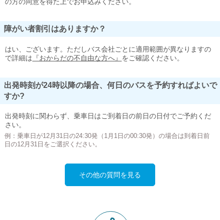
の方の同意を得た上でお申込みください。
障がい者割引はありますか？
はい、ございます。ただしバス会社ごとに適用範囲が異なりますの
で詳細は
『おからだの不自由な方へ』
をご確認ください。
出発時刻が24時以降の場合、何日のバスを予約すればよいで
すか?
出発時刻に関わらず、乗車日はご到着日の前日の日付でご予約くだ
さい。
例：乗車日が12月31日の24:30発（1月1日の00:30発）の場合は到着日前
日の12月31日をご選択ください。
その他の質問を見る