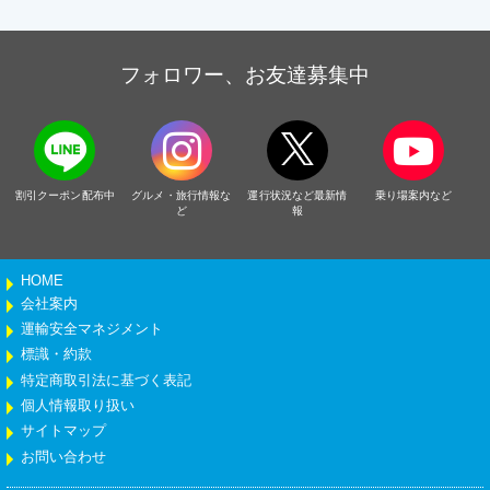
フォロワー、お友達募集中
割引クーポン配布中
グルメ・旅行情報な
運行状況など最新情
乗り場案内など
ど
報
HOME
会社案内
運輸安全マネジメント
標識・約款
特定商取引法に基づく表記
個人情報取り扱い
サイトマップ
お問い合わせ