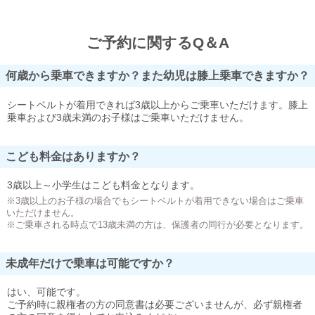
ご予約に関するQ＆A
何歳から乗車できますか？また幼児は膝上乗車できますか？
シートベルトが着用できれば3歳以上からご乗車いただけます。膝上
乗車および3歳未満のお子様はご乗車いただけません。
こども料金はありますか？
3歳以上～小学生はこども料金となります。
※3歳以上のお子様の場合でもシートベルトが着用できない場合はご乗車
いただけません。
※ご乗車される時点で13歳未満の方は、保護者の同行が必要となります。
未成年だけで乗車は可能ですか？
はい、可能です。
ご予約時に親権者の方の同意書は必要ございませんが、必ず親権者