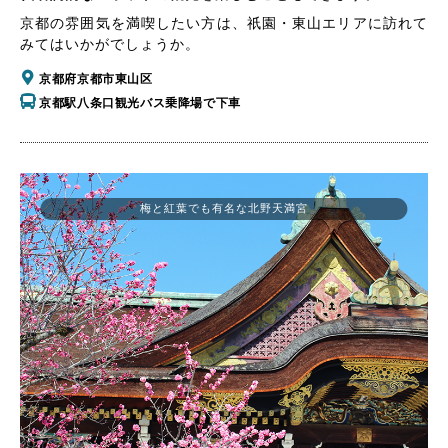
京都の雰囲気を満喫したい方は、祇園・東山エリアに訪れて
みてはいかがでしょうか。
京都府京都市東山区
京都駅八条口観光バス乗降場で下車
梅と紅葉でも有名な北野天満宮