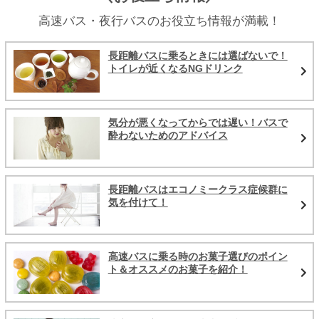
高速バス・夜行バスのお役立ち情報が満載！
長距離バスに乗るときには選ばないで！
トイレが近くなるNGドリンク
気分が悪くなってからでは遅い！バスで
酔わないためのアドバイス
長距離バスはエコノミークラス症候群に
気を付けて！
高速バスに乗る時のお菓子選びのポイン
ト＆オススメのお菓子を紹介！