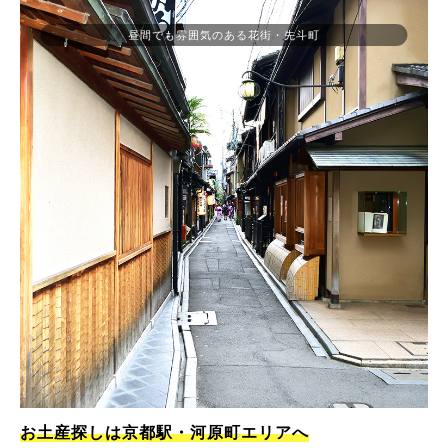
昼間でも雰囲気のある花街・先斗町
お土産探しは京都駅・河原町エリアへ