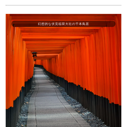
幻想的な伏見稲荷大社の千本鳥居