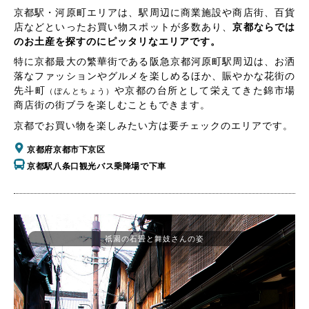
京都駅・河原町エリアは、駅周辺に商業施設や商店街、百貨
店などといったお買い物スポットが多数あり、
京都ならでは
のお土産を探すのにピッタリなエリアです。
特に京都最大の繁華街である阪急京都河原町駅周辺は、お洒
落なファッションやグルメを楽しめるほか、賑やかな花街の
先斗町
や京都の台所として栄えてきた錦市場
（ぽんとちょう）
商店街の街ブラを楽しむこともできます。
京都でお買い物を楽しみたい方は要チェックのエリアです。
京都府京都市下京区
京都駅八条口観光バス乗降場で下車
祇園の石畳と舞妓さんの姿