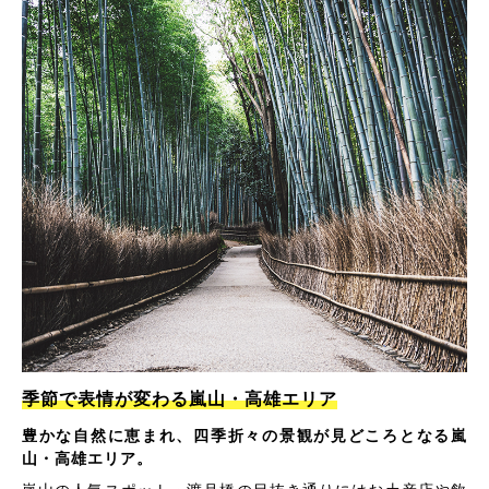
季節で表情が変わる嵐山・高雄エリア
豊かな自然に恵まれ、四季折々の景観が見どころとなる嵐
山・高雄エリア。