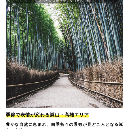
さわやかな香りがする竹林の小径
季節で表情が変わる嵐山・高雄エリア
豊かな自然に恵まれ、四季折々の景観が見どころとなる嵐