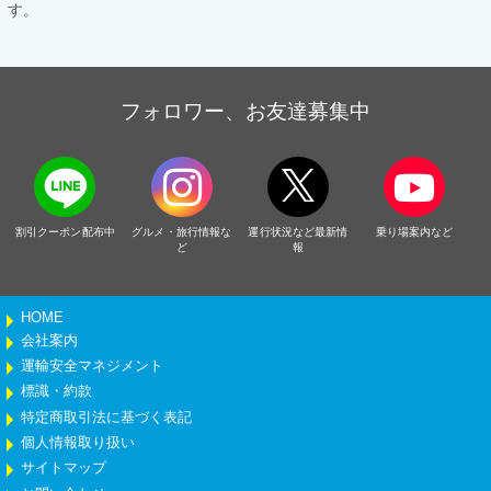
す。
フォロワー、お友達募集中
割引クーポン配布中
グルメ・旅行情報な
運行状況など最新情
乗り場案内など
ど
報
HOME
会社案内
運輸安全マネジメント
標識・約款
特定商取引法に基づく表記
個人情報取り扱い
サイトマップ