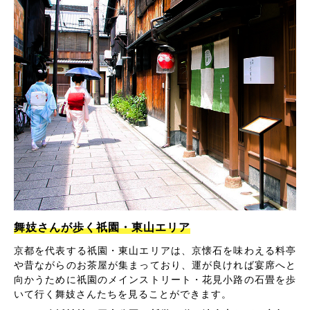
舞妓さんが歩く祇園・東山エリア
京都を代表する祇園・東山エリアは、京懐石を味わえる料亭
や昔ながらのお茶屋が集まっており、運が良ければ宴席へと
向かうために祇園のメインストリート・花見小路の石畳を歩
いて行く舞妓さんたちを見ることができます。