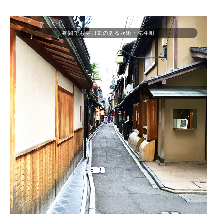
昼間でも雰囲気のある花街・先斗町