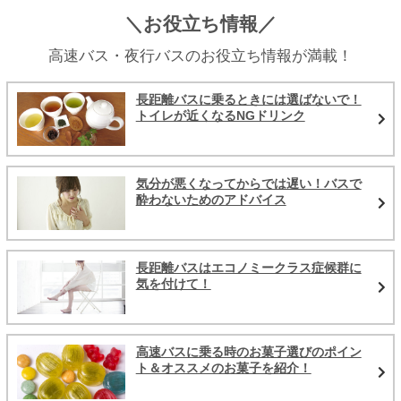
＼お役立ち情報／
高速バス・夜行バスのお役立ち情報が満載！
長距離バスに乗るときには選ばないで！
トイレが近くなるNGドリンク
気分が悪くなってからでは遅い！バスで
酔わないためのアドバイス
長距離バスはエコノミークラス症候群に
気を付けて！
高速バスに乗る時のお菓子選びのポイン
ト＆オススメのお菓子を紹介！