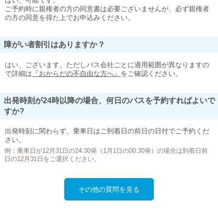
はい、可能です。
ご予約時に親権者の方の同意書は必要ございませんが、必ず親権者
の方の同意を得た上でお申込みください。
障がい者割引はありますか？
はい、ございます。ただしバス会社ごとに適用範囲が異なりますの
で詳細は
『おからだの不自由な方へ』
をご確認ください。
出発時刻が24時以降の場合、何日のバスを予約すればよいで
すか?
出発時刻に関わらず、乗車日はご到着日の前日の日付でご予約くだ
さい。
例：乗車日が12月31日の24:30発（1月1日の00:30発）の場合は到着日前
日の12月31日をご選択ください。
その他の質問を見る