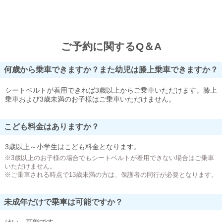
ご予約に関するQ＆A
何歳から乗車できますか？また幼児は膝上乗車できますか？
シートベルトが着用できれば3歳以上からご乗車いただけます。膝上
乗車および3歳未満のお子様はご乗車いただけません。
こども料金はありますか？
3歳以上～小学生はこども料金となります。
※3歳以上のお子様の場合でもシートベルトが着用できない場合はご乗車
いただけません。
※ご乗車される時点で13歳未満の方は、保護者の同行が必要となります。
未成年だけで乗車は可能ですか？