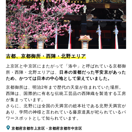
古都、京都御所・西陣・北野エリア
上京区と中京区にまたがって「洛中」と呼ばれている京都御
所・西陣・北野エリアは、
日本の首都だった平安京があった
ため、かつては日本の中心地として栄えていました。
京都御所は、明治2年まで歴代の天皇が住まれていた場所。
西陣は、国際的に有名な伝統工芸品の西陣織を製造する工房
が集まっています。
さらに、北野には全国の天満宮の総本社である北野天満宮が
あり、学問の神様と言われている藤原道真が祀られているパ
ワースポットとして知られています。
京都府京都市上京区・京都府京都市中京区