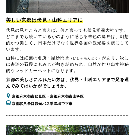
美しい京都は伏見・山科エリアに
伏見の見どころと言えば、何と言っても伏見稲荷大社です。
どこまでも続いているかのように感じる朱色の鳥居は、幻想
的かつ美しく、日本だけでなく世界各国の観光客を虜にして
います。
山科には紅葉の名所・毘沙門堂
があり、秋に
（びしゃもんどう）
は参道の石段にもみじが敷き詰められ、自然が作り出す神秘
的なレッドカーペットになります。
京都の美しさにふれたい方は、伏見・山科エリアまで足を運
んでみてはいかがでしょうか。
京都府京都市伏見区・京都府京都市山科区
京都駅八条口観光バス乗降場で下車