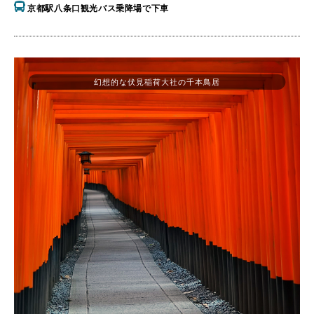
京都駅八条口観光バス乗降場で下車
幻想的な伏見稲荷大社の千本鳥居