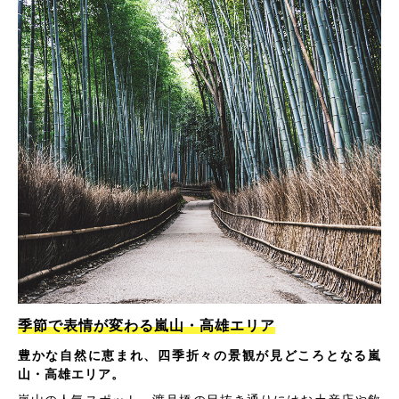
季節で表情が変わる嵐山・高雄エリア
豊かな自然に恵まれ、四季折々の景観が見どころとなる嵐
山・高雄エリア。