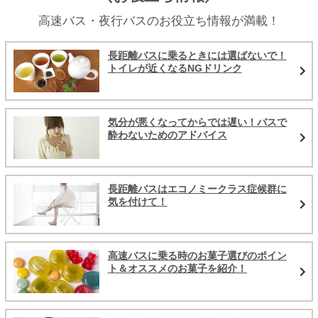
高速バス・夜行バスのお役立ち情報が満載！
長距離バスに乗るときには選ばないで！
トイレが近くなるNGドリンク
気分が悪くなってからでは遅い！バスで
酔わないためのアドバイス
長距離バスはエコノミークラス症候群に
気を付けて！
高速バスに乗る時のお菓子選びのポイン
ト＆オススメのお菓子を紹介！