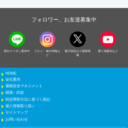
フォロワー、お友達募集中
割引クーポン配布中
グルメ・旅行情報な
運行状況など最新情
乗り場案内など
ど
報
HOME
会社案内
運輸安全マネジメント
標識・約款
特定商取引法に基づく表記
個人情報取り扱い
サイトマップ
お問い合わせ