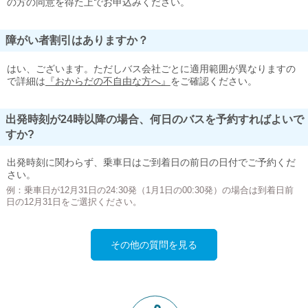
の方の同意を得た上でお申込みください。
障がい者割引はありますか？
はい、ございます。ただしバス会社ごとに適用範囲が異なりますの
で詳細は
『おからだの不自由な方へ』
をご確認ください。
出発時刻が24時以降の場合、何日のバスを予約すればよいで
すか?
出発時刻に関わらず、乗車日はご到着日の前日の日付でご予約くだ
さい。
例：乗車日が12月31日の24:30発（1月1日の00:30発）の場合は到着日前
日の12月31日をご選択ください。
その他の質問を見る