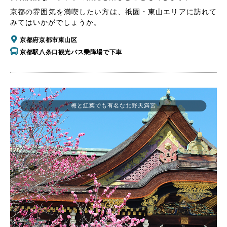
京都の雰囲気を満喫したい方は、祇園・東山エリアに訪れて
みてはいかがでしょうか。
京都府京都市東山区
京都駅八条口観光バス乗降場で下車
梅と紅葉でも有名な北野天満宮