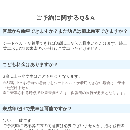
ご予約に関するQ＆A
何歳から乗車できますか？また幼児は膝上乗車できますか？
シートベルトが着用できれば3歳以上からご乗車いただけます。膝上
乗車および3歳未満のお子様はご乗車いただけません。
こども料金はありますか？
3歳以上～小学生はこども料金となります。
※3歳以上のお子様の場合でもシートベルトが着用できない場合はご乗車
いただけません。
※ご乗車される時点で13歳未満の方は、保護者の同行が必要となります。
未成年だけで乗車は可能ですか？
はい、可能です。
ご予約時に親権者の方の同意書は必要ございませんが、必ず親権者