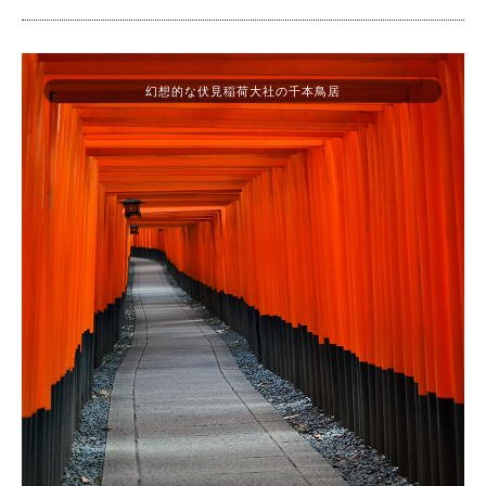
幻想的な伏見稲荷大社の千本鳥居