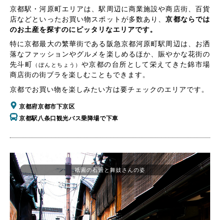
京都駅・河原町エリアは、駅周辺に商業施設や商店街、百貨
店などといったお買い物スポットが多数あり、
京都ならでは
のお土産を探すのにピッタリなエリアです。
特に京都最大の繁華街である阪急京都河原町駅周辺は、お洒
落なファッションやグルメを楽しめるほか、賑やかな花街の
先斗町
や京都の台所として栄えてきた錦市場
（ぽんとちょう）
商店街の街ブラを楽しむこともできます。
京都でお買い物を楽しみたい方は要チェックのエリアです。
京都府京都市下京区
京都駅八条口観光バス乗降場で下車
祇園の石畳と舞妓さんの姿