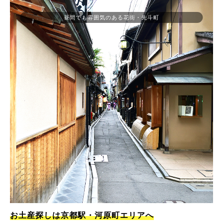
昼間でも雰囲気のある花街・先斗町
お土産探しは京都駅・河原町エリアへ