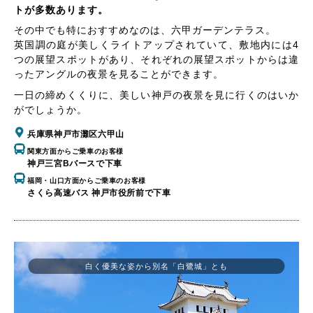
トが多数あります。
その中でも特におすすめなのは、六甲ガーデンテラス。
英国調の庭が美しくライトアップされていて、敷地内には4
つの展望スポットがあり、それぞれの展望スポットからは違
ったアングルの夜景を見ることができます。
一日の締めくくりに、美しい神戸の夜景を見に行くのはいか
がでしょうか。
兵庫県神戸市灘区六甲山
関東方面からご乗車のお客様
神戸三宮Bバースで下車
福岡・山口方面からご乗車のお客様
さくら高速バス 神戸市役所前で下車
白く優美な姿から別名「白鷺城」とも