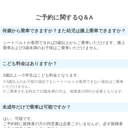
ご予約に関するQ＆A
何歳から乗車できますか？また幼児は膝上乗車できますか？
シートベルトが着用できれば3歳以上からご乗車いただけます。膝上
乗車および3歳未満のお子様はご乗車いただけません。
こども料金はありますか？
3歳以上～小学生はこども料金となります。
※3歳以上のお子様の場合でもシートベルトが着用できない場合はご乗車
いただけません。
※ご乗車される時点で13歳未満の方は、保護者の同行が必要となります。
未成年だけで乗車は可能ですか？
はい、可能です。
ご予約時に親権者の方の同意書は必要ございませんが、必ず親権者