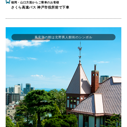
福岡・山口方面からご乗車のお客様
さくら高速バス 神戸市役所前で下車
風見鶏の館は北野異人館街のシンボル