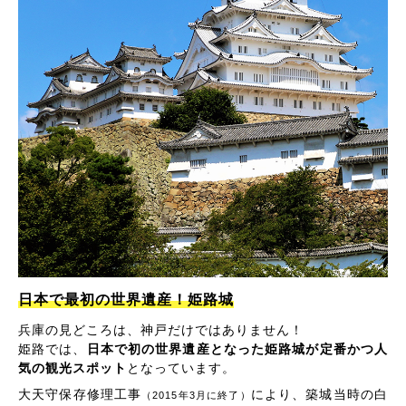
日本で最初の世界遺産！姫路城
兵庫の見どころは、神戸だけではありません！
姫路では、
日本で初の世界遺産となった姫路城が定番かつ人
気の観光スポット
となっています。
大天守保存修理工事
により、築城当時の白
（2015年3月に終了）