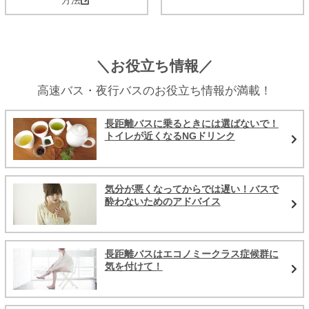
＼お役立ち情報／
高速バス・夜行バスのお役立ち情報が満載！
長距離バスに乗るときには選ばないで！
トイレが近くなるNGドリンク
気分が悪くなってからでは遅い！バスで
酔わないためのアドバイス
長距離バスはエコノミークラス症候群に
気を付けて！