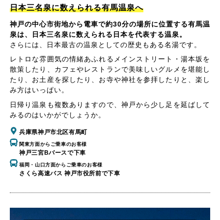
日本三名泉に数えられる有馬温泉へ
神戸の中心市街地から電車で約30分の場所に位置する有馬温
泉は、日本三名泉に数えられる日本を代表する温泉。
さらには、日本最古の温泉としての歴史もある名湯です。
レトロな雰囲気の情緒あふれるメインストリート・湯本坂を
散策したり、カフェやレストランで美味しいグルメを堪能し
たり、お土産を探したり、お寺や神社を参拝したりと、楽し
み方はいっぱい。
日帰り温泉も複数ありますので、神戸から少し足を延ばして
みるのはいかがでしょうか。
兵庫県神戸市北区有馬町
関東方面からご乗車のお客様
神戸三宮Bバースで下車
福岡・山口方面からご乗車のお客様
さくら高速バス 神戸市役所前で下車