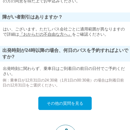
の方の同意を得た上でお申込みください。
障がい者割引はありますか？
はい、ございます。ただしバス会社ごとに適用範囲が異なりますの
で詳細は
『おからだの不自由な方へ』
をご確認ください。
出発時刻が24時以降の場合、何日のバスを予約すればよいで
すか?
出発時刻に関わらず、乗車日はご到着日の前日の日付でご予約くだ
さい。
例：乗車日が12月31日の24:30発（1月1日の00:30発）の場合は到着日前
日の12月31日をご選択ください。
その他の質問を見る