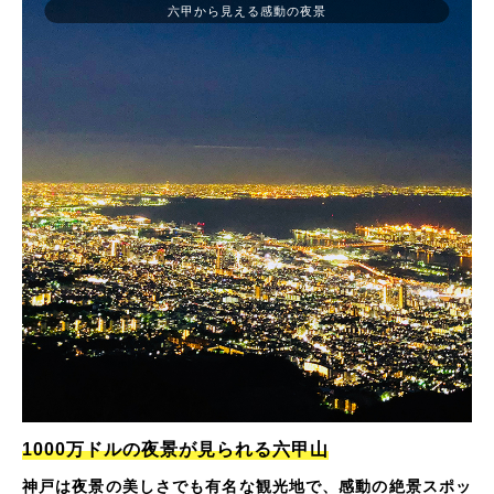
六甲から見える感動の夜景
1000万ドルの夜景が見られる六甲山
神戸は夜景の美しさでも有名な観光地で、感動の絶景スポッ