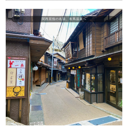
関西屈指の名湯、有馬温泉へ