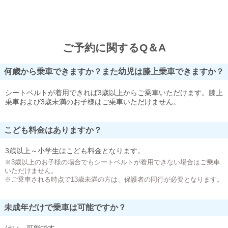
ご予約に関するQ＆A
何歳から乗車できますか？また幼児は膝上乗車できますか？
シートベルトが着用できれば3歳以上からご乗車いただけます。膝上
乗車および3歳未満のお子様はご乗車いただけません。
こども料金はありますか？
3歳以上～小学生はこども料金となります。
※3歳以上のお子様の場合でもシートベルトが着用できない場合はご乗車
いただけません。
※ご乗車される時点で13歳未満の方は、保護者の同行が必要となります。
未成年だけで乗車は可能ですか？