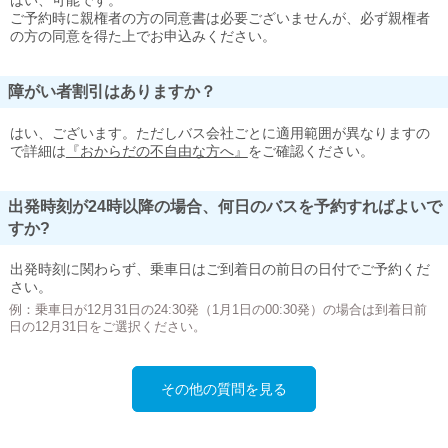
はい、可能です。
ご予約時に親権者の方の同意書は必要ございませんが、必ず親権者
の方の同意を得た上でお申込みください。
障がい者割引はありますか？
はい、ございます。ただしバス会社ごとに適用範囲が異なりますの
で詳細は
『おからだの不自由な方へ』
をご確認ください。
出発時刻が24時以降の場合、何日のバスを予約すればよいで
すか?
出発時刻に関わらず、乗車日はご到着日の前日の日付でご予約くだ
さい。
例：乗車日が12月31日の24:30発（1月1日の00:30発）の場合は到着日前
日の12月31日をご選択ください。
その他の質問を見る