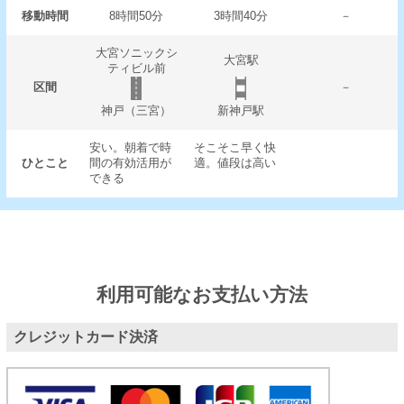
移動時間
8時間50分
3時間40分
－
大宮ソニックシ
大宮駅
ティビル前
区間
－
神戸（三宮）
新神戸駅
安い。朝着で時
そこそこ早く快
ひとこと
間の有効活用が
適。値段は高い
できる
利用可能なお支払い方法
クレジットカード決済