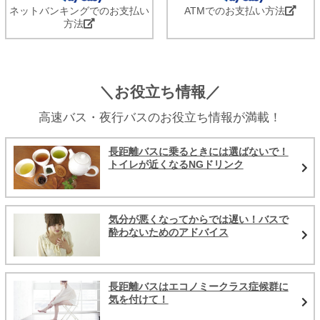
ネットバンキングでのお支払い
ATMでのお支払い方法
方法
＼お役立ち情報／
高速バス・夜行バスのお役立ち情報が満載！
長距離バスに乗るときには選ばないで！
トイレが近くなるNGドリンク
気分が悪くなってからでは遅い！バスで
酔わないためのアドバイス
長距離バスはエコノミークラス症候群に
気を付けて！