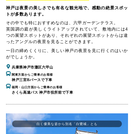
神戸は夜景の美しさでも有名な観光地で、感動の絶景スポッ
トが多数あります。
その中でも特におすすめなのは、六甲ガーデンテラス。
英国調の庭が美しくライトアップされていて、敷地内には4
つの展望スポットがあり、それぞれの展望スポットからは違
ったアングルの夜景を見ることができます。
一日の締めくくりに、美しい神戸の夜景を見に行くのはいか
がでしょうか。
兵庫県神戸市灘区六甲山
関東方面からご乗車のお客様
神戸三宮Bバースで下車
福岡・山口方面からご乗車のお客様
さくら高速バス 神戸市役所前で下車
白く優美な姿から別名「白鷺城」とも