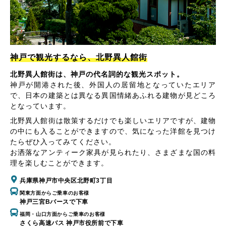
神戸で観光するなら、北野異人館街
北野異人館街は、神戸の代名詞的な観光スポット。
神戸が開港された後、外国人の居留地となっていたエリア
で、日本の建築とは異なる異国情緒あふれる建物が見どころ
となっています。
北野異人館街は散策するだけでも楽しいエリアですが、建物
の中にも入ることができますので、気になった洋館を見つけ
たらぜひ入ってみてください。
お洒落なアンティーク家具が見られたり、さまざまな国の料
理を楽しむことができます。
兵庫県神戸市中央区北野町3丁目
関東方面からご乗車のお客様
神戸三宮Bバースで下車
福岡・山口方面からご乗車のお客様
さくら高速バス 神戸市役所前で下車