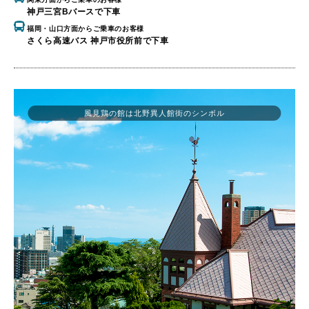
神戸三宮Bバースで下車
福岡・山口方面からご乗車のお客様
さくら高速バス 神戸市役所前で下車
風見鶏の館は北野異人館街のシンボル