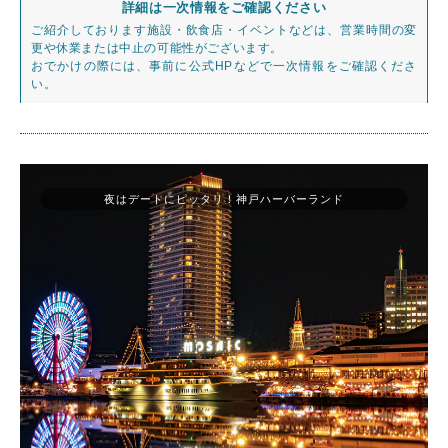
詳細は一次情報をご確認ください
ご紹介しております施設・飲食店・イベントなどは、営業時間の変
更や休業または中止の可能性がございます。
おでかけの際には、事前に公式HPなどで一次情報をご確認くださ
い。
夜はデートにピッタリ！神戸ハーバーランド