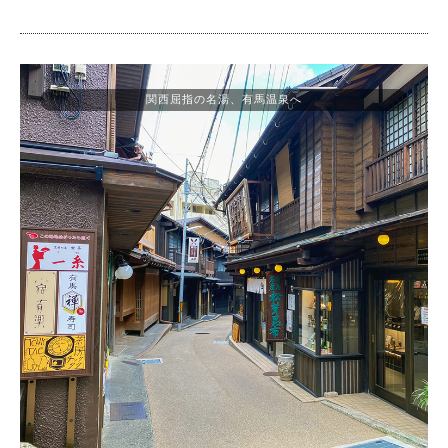
関西屈指の名湯、有馬温泉へ