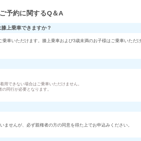
ご予約に関するQ＆A
は膝上乗車できますか？
ご乗車いただけます。膝上乗車および3歳未満のお子様はご乗車いただ
。
が着用できない場合はご乗車いただけません。
者の同行が必要となります。
いませんが、必ず親権者の方の同意を得た上でお申込みください。