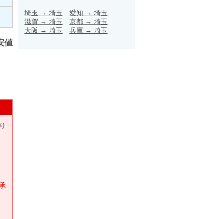
埼玉
→
埼玉
愛知
→
埼玉
滋賀
→
埼玉
京都
→
埼玉
大阪
→
埼玉
兵庫
→
埼玉
安値
り
承