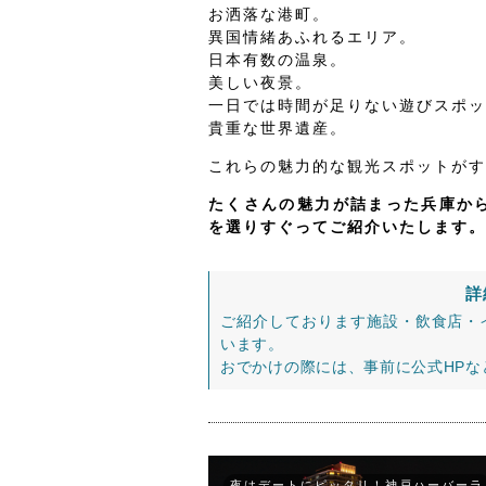
お洒落な港町。
異国情緒あふれるエリア。
日本有数の温泉。
美しい夜景。
一日では時間が足りない遊びスポッ
貴重な世界遺産。
これらの魅力的な観光スポットがす
たくさんの魅力が詰まった兵庫から
を選りすぐってご紹介いたします。
詳
ご紹介しております施設・飲食店・
います。
おでかけの際には、事前に公式HP
夜はデートにピッタリ！神戸ハーバーラ