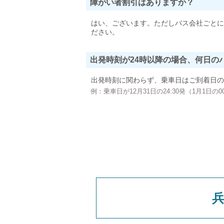
障がい者割引はありますか？
はい、ございます。ただしバス会社ごとに
ださい。
出発時刻が24時以降の場合、何日の
出発時刻に関わらず、乗車日はご到着日の
例：乗車日が12月31日の24:30発（1月1日