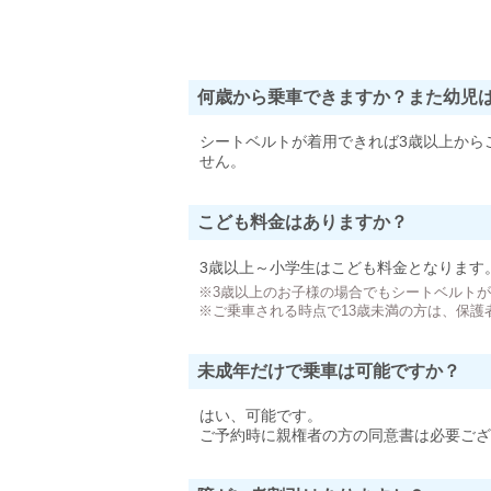
何歳から乗車できますか？また幼児
シートベルトが着用できれば3歳以上から
せん。
こども料金はありますか？
3歳以上～小学生はこども料金となります
※3歳以上のお子様の場合でもシートベルト
※ご乗車される時点で13歳未満の方は、保護
未成年だけで乗車は可能ですか？
はい、可能です。
ご予約時に親権者の方の同意書は必要ござ