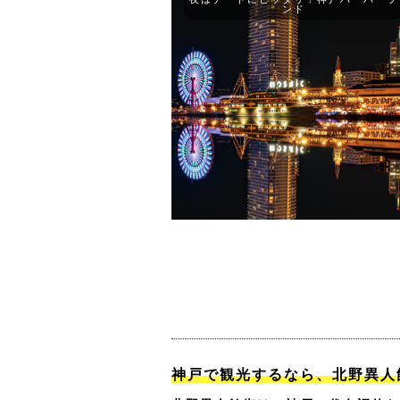
ンド
神戸で観光するなら、北野異人