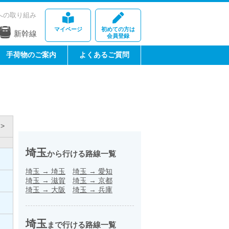
への取り組み
マイページ
初めての方は
新幹線
会員登録
手荷物のご案内
よくあるご質問
>
埼玉
から行ける路線一覧
埼玉
→
埼玉
埼玉
→
愛知
埼玉
→
滋賀
埼玉
→
京都
埼玉
→
大阪
埼玉
→
兵庫
埼玉
まで行ける路線一覧