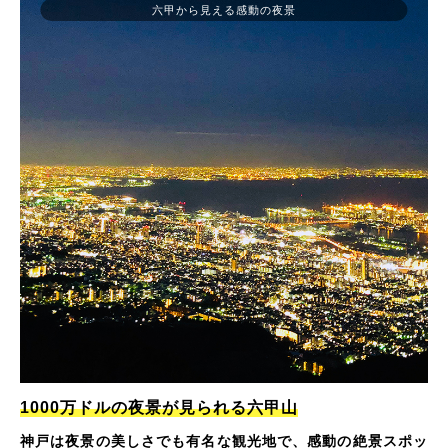
六甲から見える感動の夜景
1000万ドルの夜景が見られる六甲山
神戸は夜景の美しさでも有名な観光地で、感動の絶景スポッ