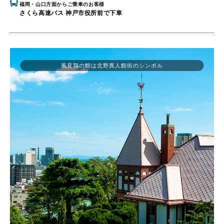
福岡・山口方面からご乗車のお客様
さくら高速バス 神戸市役所前で下車
風見鶏の館は北野異人館街のシンボル