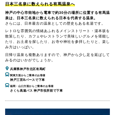
日本三名泉に数えられる有馬温泉へ
神戸の中心市街地から電車で約30分の場所に位置する有馬温
泉は、日本三名泉に数えられる日本を代表する温泉。
さらには、日本最古の温泉としての歴史もある名湯です。
レトロな雰囲気の情緒あふれるメインストリート・湯本坂を
散策したり、カフェやレストランで美味しいグルメを堪能し
たり、お土産を探したり、お寺や神社を参拝したりと、楽し
み方はいっぱい。
日帰り温泉も複数ありますので、神戸から少し足を延ばして
みるのはいかがでしょうか。
兵庫県神戸市北区有馬町
関東方面からご乗車のお客様
神戸三宮Bバースで下車
福岡・山口方面からご乗車のお客様
さくら高速バス 神戸市役所前で下車