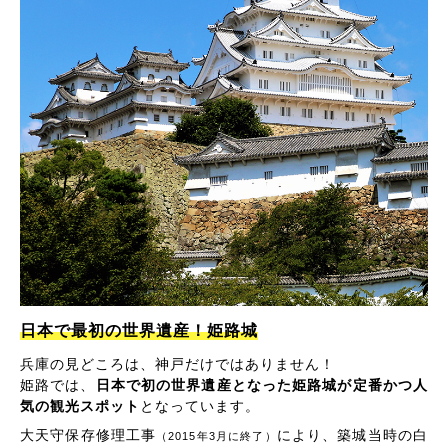
日本で最初の世界遺産！姫路城
兵庫の見どころは、神戸だけではありません！
姫路では、
日本で初の世界遺産となった姫路城が定番かつ人
気の観光スポット
となっています。
大天守保存修理工事
により、築城当時の白
（2015年3月に終了）