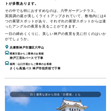
トが多数あります。
その中でも特におすすめなのは、六甲ガーデンテラス。
英国調の庭が美しくライトアップされていて、敷地内には4
つの展望スポットがあり、それぞれの展望スポットからは違
ったアングルの夜景を見ることができます。
一日の締めくくりに、美しい神戸の夜景を見に行くのはいか
がでしょうか。
兵庫県神戸市灘区六甲山
関東方面からご乗車のお客様
神戸三宮Bバースで下車
福岡・山口方面からご乗車のお客様
さくら高速バス 神戸市役所前で下車
白く優美な姿から別名「白鷺城」とも