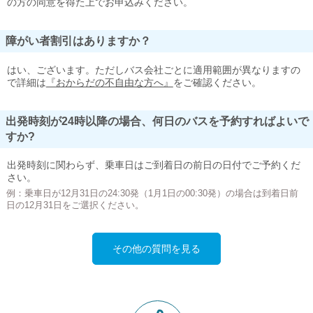
の方の同意を得た上でお申込みください。
障がい者割引はありますか？
はい、ございます。ただしバス会社ごとに適用範囲が異なりますの
で詳細は
『おからだの不自由な方へ』
をご確認ください。
出発時刻が24時以降の場合、何日のバスを予約すればよいで
すか?
出発時刻に関わらず、乗車日はご到着日の前日の日付でご予約くだ
さい。
例：乗車日が12月31日の24:30発（1月1日の00:30発）の場合は到着日前
日の12月31日をご選択ください。
その他の質問を見る