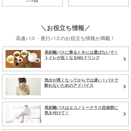
＼お役立ち情報／
高速バス・夜行バスのお役立ち情報が満載！
長距離バスに乗るときには選ばないで！
トイレが近くなるNGドリンク
気分が悪くなってからでは遅い！バスで
酔わないためのアドバイス
長距離バスはエコノミークラス症候群に
気を付けて！