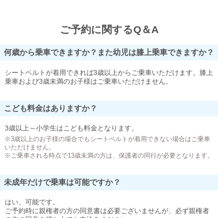
ご予約に関するQ＆A
何歳から乗車できますか？また幼児は膝上乗車できますか？
シートベルトが着用できれば3歳以上からご乗車いただけます。膝上
乗車および3歳未満のお子様はご乗車いただけません。
こども料金はありますか？
3歳以上～小学生はこども料金となります。
※3歳以上のお子様の場合でもシートベルトが着用できない場合はご乗車
いただけません。
※ご乗車される時点で13歳未満の方は、保護者の同行が必要となります。
未成年だけで乗車は可能ですか？
はい、可能です。
ご予約時に親権者の方の同意書は必要ございませんが、必ず親権者