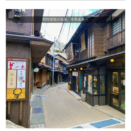
関西屈指の名湯、有馬温泉へ