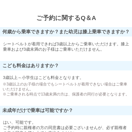
ご予約に関するQ＆A
何歳から乗車できますか？また幼児は膝上乗車できますか？
シートベルトが着用できれば3歳以上からご乗車いただけます。膝上
乗車および3歳未満のお子様はご乗車いただけません。
こども料金はありますか？
3歳以上～小学生はこども料金となります。
※3歳以上のお子様の場合でもシートベルトが着用できない場合はご乗車
いただけません。
※ご乗車される時点で13歳未満の方は、保護者の同行が必要となります。
未成年だけで乗車は可能ですか？
はい、可能です。
ご予約時に親権者の方の同意書は必要ございませんが、必ず親権者