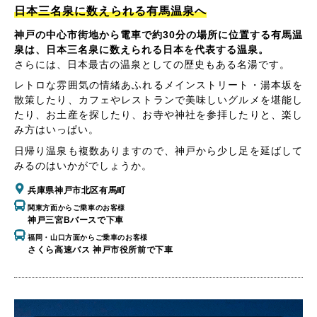
日本三名泉に数えられる有馬温泉へ
神戸の中心市街地から電車で約30分の場所に位置する有馬温
泉は、日本三名泉に数えられる日本を代表する温泉。
さらには、日本最古の温泉としての歴史もある名湯です。
レトロな雰囲気の情緒あふれるメインストリート・湯本坂を
散策したり、カフェやレストランで美味しいグルメを堪能し
たり、お土産を探したり、お寺や神社を参拝したりと、楽し
み方はいっぱい。
日帰り温泉も複数ありますので、神戸から少し足を延ばして
みるのはいかがでしょうか。
兵庫県神戸市北区有馬町
関東方面からご乗車のお客様
神戸三宮Bバースで下車
福岡・山口方面からご乗車のお客様
さくら高速バス 神戸市役所前で下車