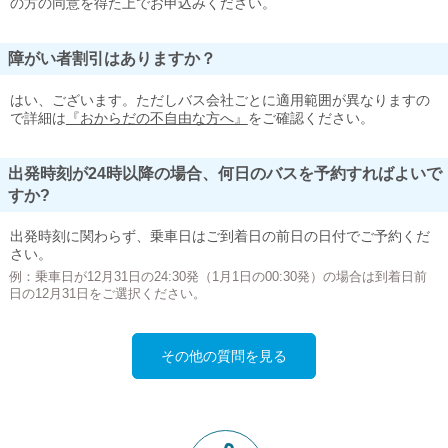
の方の同意を得た上でお申込みください。
障がい者割引はありますか？
はい、ございます。ただしバス会社ごとに適用範囲が異なりますの
で詳細は
『おからだの不自由な方へ』
をご確認ください。
出発時刻が24時以降の場合、何日のバスを予約すればよいで
すか?
出発時刻に関わらず、乗車日はご到着日の前日の日付でご予約くだ
さい。
例：乗車日が12月31日の24:30発（1月1日の00:30発）の場合は到着日前
日の12月31日をご選択ください。
その他の質問を見る