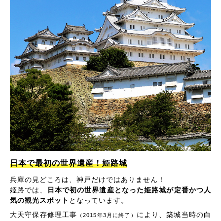
日本で最初の世界遺産！姫路城
兵庫の見どころは、神戸だけではありません！
姫路では、
日本で初の世界遺産となった姫路城が定番かつ人
気の観光スポット
となっています。
大天守保存修理工事
により、築城当時の白
（2015年3月に終了）