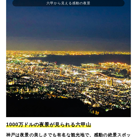
六甲から見える感動の夜景
1000万ドルの夜景が見られる六甲山
神戸は夜景の美しさでも有名な観光地で、感動の絶景スポッ