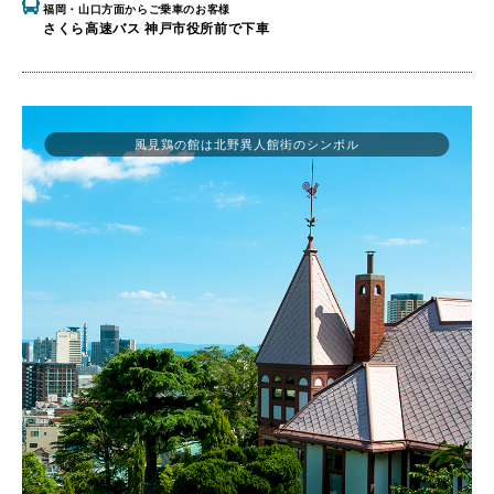
福岡・山口方面からご乗車のお客様
さくら高速バス 神戸市役所前で下車
風見鶏の館は北野異人館街のシンボル