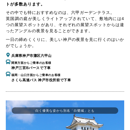
トが多数あります。
その中でも特におすすめなのは、六甲ガーデンテラス。
英国調の庭が美しくライトアップされていて、敷地内には4
つの展望スポットがあり、それぞれの展望スポットからは違
ったアングルの夜景を見ることができます。
一日の締めくくりに、美しい神戸の夜景を見に行くのはいか
がでしょうか。
兵庫県神戸市灘区六甲山
関東方面からご乗車のお客様
神戸三宮Bバースで下車
福岡・山口方面からご乗車のお客様
さくら高速バス 神戸市役所前で下車
白く優美な姿から別名「白鷺城」とも