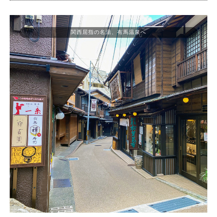
関西屈指の名湯、有馬温泉へ