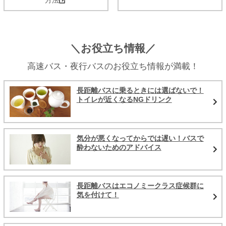
＼お役立ち情報／
高速バス・夜行バスのお役立ち情報が満載！
長距離バスに乗るときには選ばないで！
トイレが近くなるNGドリンク
気分が悪くなってからでは遅い！バスで
酔わないためのアドバイス
長距離バスはエコノミークラス症候群に
気を付けて！