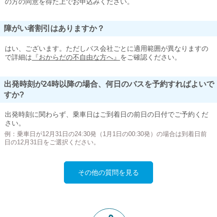
の方の同意を得た上でお申込みください。
障がい者割引はありますか？
はい、ございます。ただしバス会社ごとに適用範囲が異なりますの
で詳細は
『おからだの不自由な方へ』
をご確認ください。
出発時刻が24時以降の場合、何日のバスを予約すればよいで
すか?
出発時刻に関わらず、乗車日はご到着日の前日の日付でご予約くだ
さい。
例：乗車日が12月31日の24:30発（1月1日の00:30発）の場合は到着日前
日の12月31日をご選択ください。
その他の質問を見る