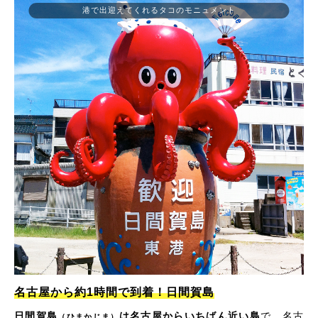
港で出迎えてくれるタコのモニュメント
名古屋から約1時間で到着！日間賀島
日間賀島
は名古屋からいちばん近い島
で、名古
（ひまかじま）