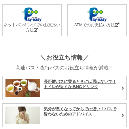
ネットバンキングでのお支払い
ATMでのお支払い方法
方法
＼お役立ち情報／
高速バス・夜行バスのお役立ち情報が満載！
長距離バスに乗るときには選ばないで！
トイレが近くなるNGドリンク
気分が悪くなってからでは遅い！バスで
酔わないためのアドバイス