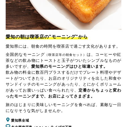
愛知の朝は喫茶店の"モーニング"から
愛知県には、朝食の時間を喫茶店で過ごす文化があります。
全国的なモーニング
は、コーヒーや紅
（喫茶店等の朝食セット）
茶などの飲み物にトーストと玉子がついたシンプルなものが
多いですが、
愛知県のモーニングはひと味違います。
飲み物の料金に数百円プラスするだけでプレート料理やデザ
ートがついてきたり、お店のオリジナリティを出した和食や
サンドイッチのモーニングがあったり、とにかくボリューム
があってお腹いっぱい食べられたり、
定番からちょっと変わ
ったモーニングまで、お店によってさまざま。
旅のはじまりに美味しいモーニングを食べれば、素敵な一日
になりそうな気がしませんか。
愛知県全域