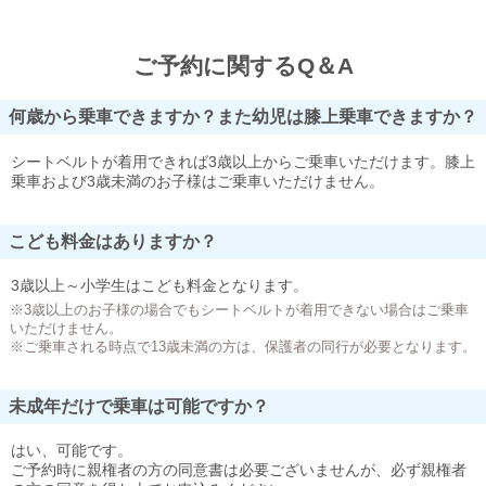
ご予約に関するQ＆A
何歳から乗車できますか？また幼児は膝上乗車できますか？
シートベルトが着用できれば3歳以上からご乗車いただけます。膝上
乗車および3歳未満のお子様はご乗車いただけません。
こども料金はありますか？
3歳以上～小学生はこども料金となります。
※3歳以上のお子様の場合でもシートベルトが着用できない場合はご乗車
いただけません。
※ご乗車される時点で13歳未満の方は、保護者の同行が必要となります。
未成年だけで乗車は可能ですか？
はい、可能です。
ご予約時に親権者の方の同意書は必要ございませんが、必ず親権者