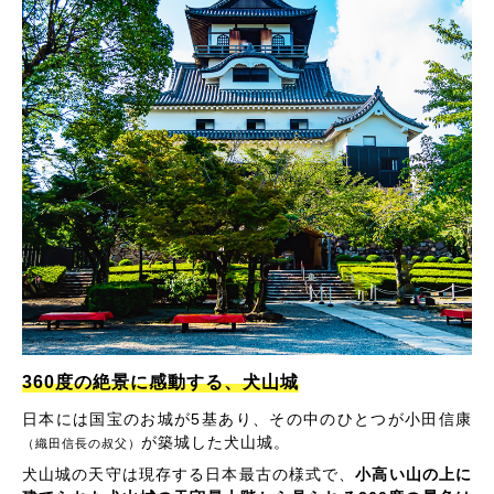
360度の絶景に感動する、犬山城
日本には国宝のお城が5基あり、その中のひとつが小田信康
が築城した犬山城。
（織田信長の叔父）
犬山城の天守は現存する日本最古の様式で、
小高い山の上に