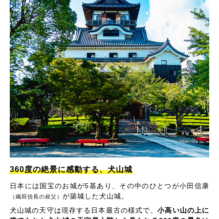
360度の絶景に感動する、犬山城
日本には国宝のお城が5基あり、その中のひとつが小田信康
が築城した犬山城。
（織田信長の叔父）
犬山城の天守は現存する日本最古の様式で、
小高い山の上に