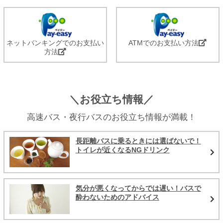
ネットバンキングでのお支払い
ATMでのお支払い方法
方法
＼お役立ち情報／
高速バス・夜行バスのお役立ち情報が満載！
長距離バスに乗るときには選ばないで！
トイレが近くなるNGドリンク
気分が悪くなってからでは遅い！バスで
酔わないためのアドバイス