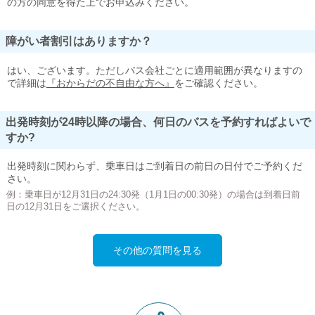
の方の同意を得た上でお申込みください。
障がい者割引はありますか？
はい、ございます。ただしバス会社ごとに適用範囲が異なりますの
で詳細は
『おからだの不自由な方へ』
をご確認ください。
出発時刻が24時以降の場合、何日のバスを予約すればよいで
すか?
出発時刻に関わらず、乗車日はご到着日の前日の日付でご予約くだ
さい。
例：乗車日が12月31日の24:30発（1月1日の00:30発）の場合は到着日前
日の12月31日をご選択ください。
その他の質問を見る