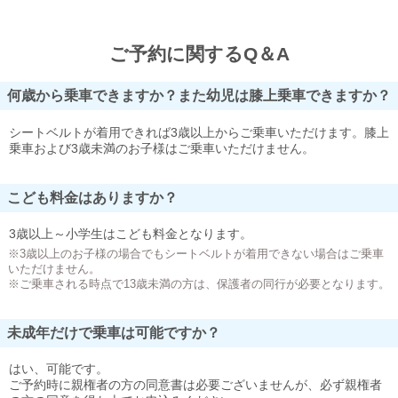
ご予約に関するQ＆A
何歳から乗車できますか？また幼児は膝上乗車できますか？
シートベルトが着用できれば3歳以上からご乗車いただけます。膝上
乗車および3歳未満のお子様はご乗車いただけません。
こども料金はありますか？
3歳以上～小学生はこども料金となります。
※3歳以上のお子様の場合でもシートベルトが着用できない場合はご乗車
いただけません。
※ご乗車される時点で13歳未満の方は、保護者の同行が必要となります。
未成年だけで乗車は可能ですか？
はい、可能です。
ご予約時に親権者の方の同意書は必要ございませんが、必ず親権者