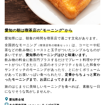
愛知の朝は喫茶店の"モーニング"から
愛知県には、朝食の時間を喫茶店で過ごす文化があります。
全国的なモーニング
は、コーヒーや紅
（喫茶店等の朝食セット）
茶などの飲み物にトーストと玉子がついたシンプルなものが
多いですが、
愛知県のモーニングはひと味違います。
飲み物の料金に数百円プラスするだけでプレート料理やデザ
ートがついてきたり、お店のオリジナリティを出した和食や
サンドイッチのモーニングがあったり、とにかくボリューム
があってお腹いっぱい食べられたり、
定番からちょっと変わ
ったモーニングまで、お店によってさまざま。
旅のはじまりに美味しいモーニングを食べれば、素敵な一日
になりそうな気がしませんか。
愛知県全域