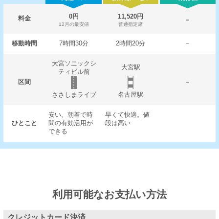
0円
11,520円
料金
－
12月の最安値
普通指定席
移動時間
7時間30分
2時間20分
－
大宮ソニックシ
大宮駅
ティビル前
区間
－
ささしまライブ
名古屋駅
安い。朝着で時
早くて快適。値
ひとこと
間の有効活用が
段は高い
できる
利用可能なお支払い方法
クレジットカード決済