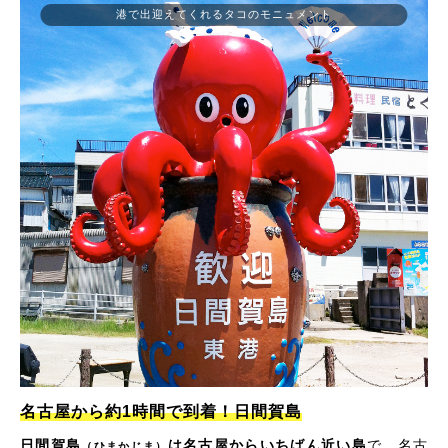
港で出迎えてくれるタコのモニュメント
名古屋から約1時間で到着！日間賀島
日間賀島
は名古屋からいちばん近い島
で、名古
（ひまかじま）